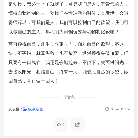
是动物，想必一下子就吃了，可是我们是人，有骨气的人，
懂得自我控制的人。动物们在性冲动的时候，会发泄，会叫
得很躁动，可我们是人，我们可以控制自己的欲望，我们可
以做自己的主人。那我们为何偏偏要与动物相比较呢？
莫再轻视自己，此生，立定志向，面对自己的欲望，不退
怯，不害怕，就算失败，也不放弃，纵然摔得头破血流，但
只要有一口气在，我还是会站起来，不倒下，去面对阳光，
去接收阳光，相信自己，终有一天，能战胜自己的欲望，做
回自己，真正做一回人！
正文完
发表至：
纵欲危害
2024-09-04
0