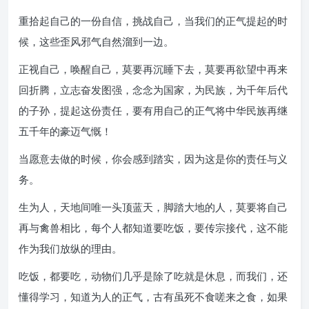
重拾起自己的一份自信，挑战自己，当我们的正气提起的时
候，这些歪风邪气自然溜到一边。
正视自己，唤醒自己，莫要再沉睡下去，莫要再欲望中再来
回折腾，立志奋发图强，念念为国家，为民族，为千年后代
的子孙，提起这份责任，要有用自己的正气将中华民族再继
五千年的豪迈气慨！
当愿意去做的时候，你会感到踏实，因为这是你的责任与义
务。
生为人，天地间唯一头顶蓝天，脚踏大地的人，莫要将自己
再与禽兽相比，每个人都知道要吃饭，要传宗接代，这不能
作为我们放纵的理由。
吃饭，都要吃，动物们几乎是除了吃就是休息，而我们，还
懂得学习，知道为人的正气，古有虽死不食嗟来之食，如果