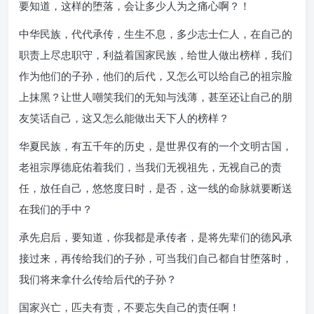
要知道，这样的堕落，会让多少人为之痛心啊？！
中华民族，代代承传，生生不息，多少志士仁人，在自己的
职责上尽忠职守，利益着国家民族，给世人做出榜样，我们
作为他们的子孙，他们的后代，又怎么可以给自己的祖宗脸
上抹黑？让世人嘲笑我们的无知与浅薄，甚至还让自己的朋
友笑话自己，这又怎么能做出天下人的榜样？
华夏民族，有五千年的历史，是世界仅有的一个文明古国，
老祖宗厚德庇佑着我们，当我们无视祖先，无视自己的责
任，放任自己，悠悠度日时，是否，这一线的命脉就要断送
在我们的手中？
承先启后，要知道，你我都是承传者，是将先辈们的德风承
接过来，再传给我们的子孙，可当我们自己都自甘堕落时，
我们将来拿什么传给后代的子孙？
国家兴亡，匹夫有责，不要忘失自己的责任啊！