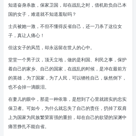
知道奋身杀敌，保家卫国，却在战乱之时，借机欺负自己本
国的女子，难道就不知道羞耻吗？
士兵被她一激，不但不懂得反省自己，还一刀杀了这位女
子，真让人痛心！
但这女子的风范，却永远留在世人的心中。
堂堂一个男子汉，顶天立地，做的是利国、利民之事，保护
着自己的家乡、自己的国家，在战乱的时候，是冲在最前方
的英雄，为了国家，为了人民，可以牺牲自己，纵然倒下，
也不会掉一滴眼泪。
在妻儿的眼中，那是一种依靠，是想到了心里就踏实的忠实
保卫者。可如今，为什么就忘失了自己的责任，扔掉了双肩
上为国家为民族繁荣富强的重担，却在自己的欲望的深渊中
痛苦挣扎不能自省。