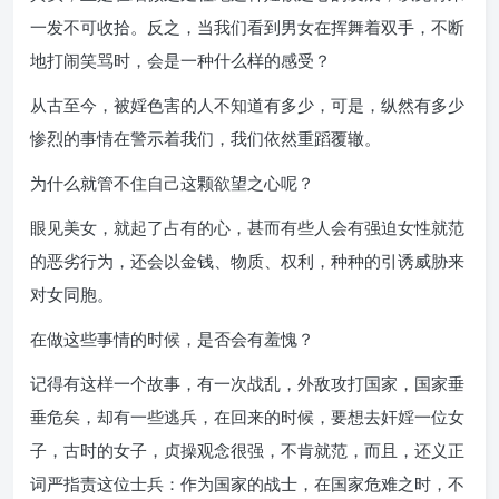
一发不可收拾。反之，当我们看到男女在挥舞着双手，不断
地打闹笑骂时，会是一种什么样的感受？
从古至今，被婬色害的人不知道有多少，可是，纵然有多少
惨烈的事情在警示着我们，我们依然重蹈覆辙。
为什么就管不住自己这颗欲望之心呢？
眼见美女，就起了占有的心，甚而有些人会有强迫女性就范
的恶劣行为，还会以金钱、物质、权利，种种的引诱威胁来
对女同胞。
在做这些事情的时候，是否会有羞愧？
记得有这样一个故事，有一次战乱，外敌攻打国家，国家垂
垂危矣，却有一些逃兵，在回来的时候，要想去奸婬一位女
子，古时的女子，贞操观念很强，不肯就范，而且，还义正
词严指责这位士兵：作为国家的战士，在国家危难之时，不