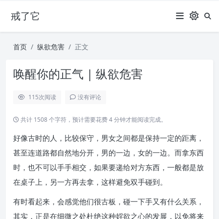
戒了它
首页
纵欲危害
正文
唤醒你的正气 | 纵欲危害
115
次阅读
没有评论
共计 1508 个字符，预计需要花费 4 分钟才能阅读完成。
好像古时的人，比较保守，男女之间都是保持一定的距离，
甚至连道路都自然地分开，男的一边，女的一边。而拿东西
时，也不可以手手相交，如果要递给对方东西，一般都是放
在桌子上，另一方再去拿，这样避免双手碰到。
有时看起来，会感觉他们很古板，碰一下手又有什么关系，
其实，正是在细微之处杜绝这种婬欲之心的发展，以免将来