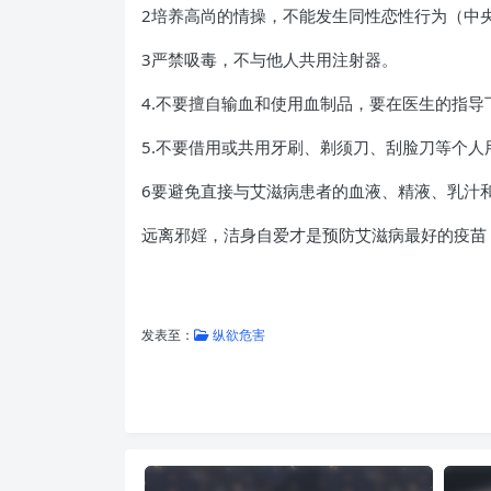
2培养高尚的情操，不能发生同性恋性行为（中
3严禁吸毒，不与他人共用注射器。
4.不要擅自输血和使用血制品，要在医生的指导
5.不要借用或共用牙刷、剃须刀、刮脸刀等个人
6要避免直接与艾滋病患者的血液、精液、乳汁
远离邪婬，洁身自爱才是预防艾滋病最好的疫苗
发表至：
纵欲危害