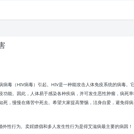
害
病毒（HIV病毒）引起。HIV是一种能攻击人体免疫系统的病毒。它
疫功能。因此，人体易于感染各种疾病，并可发生恶性肿瘤，病死率
如死，慢慢在痛苦中死去。希望大家提高警惕，洁身自爱，避免得病
、婚外性行为。卖婬嫖倡和多人发生性行为是得艾滋病最主要的病因！