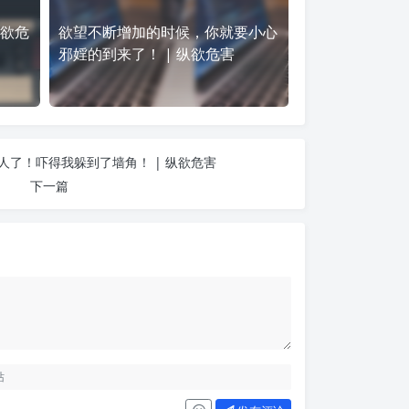
纵欲危
欲望不断增加的时候，你就要小心
邪婬的到来了！ | 纵欲危害
人了！吓得我躲到了墙角！ | 纵欲危害
下一篇