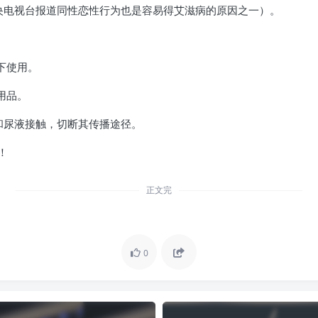
央电视台报道同性恋性行为也是容易得艾滋病的原因之一）。
下使用。
用品。
和尿液接触，切断其传播途径。
！
正文完
0