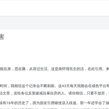
害
，能在身，思在脑，从容过生活。这是南怀瑾先生的活，在此引用。
时间，我相信这个记录会不断刷新。这43天每天我都会在戒色平台
法文章，送给各位反复破戒自暴自弃的人。请你相信，只要不放弃，
有18年的历史了，因为损友引诱唆使误入歧途。那一年还学会了抽烟