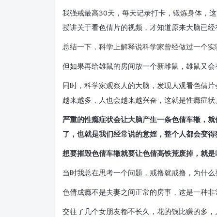
我强戒最高30天，每天记录打卡，锻炼身体，
授讲关于看色倩片的视频，才知道原来大脑已经
总结一下，科学上解释说科学家曾经做过一个实
但如果再给雄鼠的房间放一个新雌鼠，雄鼠又会
同时，科学家观察人的大脑，发现人观看色倩片
越来越多，人也会越来越兴奋，这就是性瘾症状
严重的性瘾症状会让大脑产生一条色倩车辙，就
了，也就是我们经常说的意婬，整个人都会变得
想要摧毁色倩车辙就要让色倩高铁荒废掉，就是
当时我总在思考一个问题，戒撸就戒撸，为什么
色倩成瘾不是夫妻之间正常的房事，这是一种非
交往了几个女朋友都不长久，花的钱比赚的多，