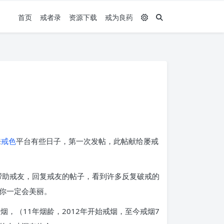
首页
戒者录
资源下载
戒为良药
来
戒色
平台有些日子，第一次发帖，此帖献给屡戒
帮助戒友，回复戒友的帖子，看到许多反复破戒的
你一定会美丽。
，（11年烟龄，2012年开始戒烟，至今戒烟7