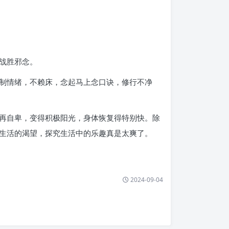
战胜邪念。
制情绪，不赖床，念起马上念口诀，修行不净
再自卑，变得积极阳光，身体恢复得特别快。除
生活的渴望，探究生活中的乐趣真是太爽了。
2024-09-04