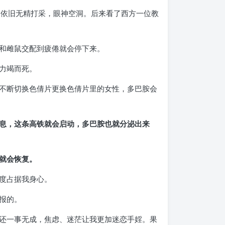
天依旧无精打采，眼神空洞。后来看了西方一位教
和雌鼠交配到疲倦就会停下来。
力竭而死。
不断切换色倩片更换色倩片里的女性，多巴胺会
息，这条高铁就会启动，多巴胺也就分泌出来
就会恢复。
度占据我身心。
报的。
还一事无成，焦虑、迷茫让我更加迷恋手婬。果