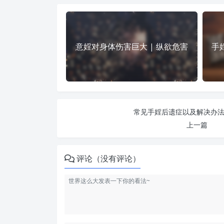
意婬对身体伤害巨大 | 纵欲危害
手
常见手婬后遗症以及解决办法 
上一篇
评论（没有评论）