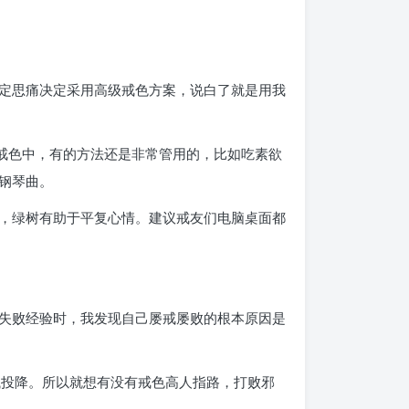
定思痛决定采用高级戒色方案，说白了就是用我
戒色中，有的方法还是非常管用的，比如吃素欲
钢琴曲。
，绿树有助于平复心情。建议戒友们电脑桌面都
失败经验时，我发现自己屡戒屡败的根本原因是
械投降。所以就想有没有戒色高人指路，打败邪