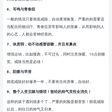
6、耳鸣与青春痘
一般的情况只要彻底戒除，自动逐渐恢复。严重的则需要适
当配合药物治疗。青春痘异常影响人的形象，从而影响到人
的心态，人都会变神经质的。
7、体质弱，动不动感冒咳嗽，并且有鼻炎
增强运动，比如慢跑，不可过头，同时注意保暖。10点前睡
觉。戒除当然是必须！
8、阳痿与早泄
彻底戒除好好修养一年，不要有任何房事，自动好。
9、整个人变丑陋与猥琐！曾经的帅气灵性全消失！
这样的孩子遇到很多个了，严重的则脸蛋都变形！彻底戒除
以后，则往日的帅气又归来。