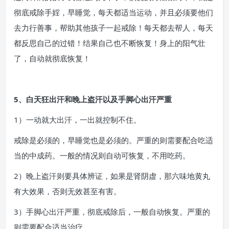
彻底戒除手婬，早睡觉，每天都适当运动，并且必须要他们
去力行善事，帮助其他孩子一起戒除！每天都去帮人，每天
都反思自己的过错！结果自己也不断恢复！身上的阳气壮
了，自动就彻底恢复！
5、白天狂出汗和晚上盗汗以及手脚心出汗严重
1）一动就大出汗，一出就控制不住。
戒除是必须的，早睡觉也是必须的。严重的则需要配合吃适
当的中成药。一般的情况则自动可恢复，不用吃药。
2）晚上盗汗则要具体辨证，如果是肾阴虚，那六味地黄丸
有大效果，否则无效甚至有害。
3）手脚心出汗严重，彻底戒除后，一般自动恢复。严重的
则需要配合适当治疗。