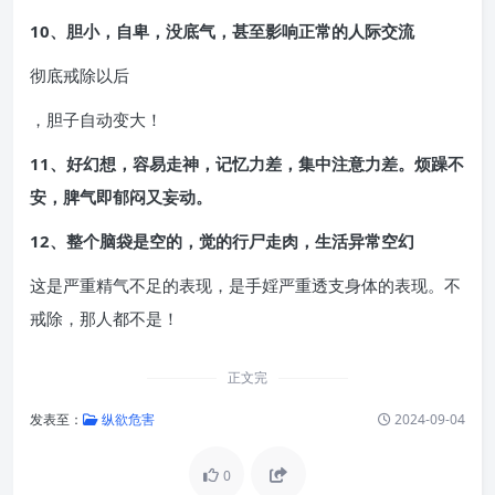
10、胆小，自卑，没底气，甚至影响正常的人际交流
彻底戒除以后
，胆子自动变大！
11、好幻想，容易走神，记忆力差，集中注意力差。烦躁不
安，脾气即郁闷又妄动。
12、整个脑袋是空的，觉的行尸走肉，生活异常空幻
这是严重精气不足的表现，是手婬严重透支身体的表现。不
戒除，那人都不是！
正文完
发表至：
纵欲危害
2024-09-04
0