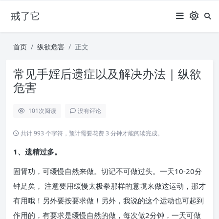
戒了它
首页
纵欲危害
正文
常见手婬后遗症以及解决办法 | 纵欲
危害
101
次阅读
没有评论
共计 993 个字符，预计需要花费 3 分钟才能阅读完成。
1、遗精过多。
固肾功，可缓慢自然来做。切记不可做过头。一天10-20分
钟足矣， 注意要用缓慢太极拳那样的意境来做这运动，那才
有用哦！另外要按要求做！另外，我说的这个运动也可起到
作用的，有要求是缓慢自然的做，每次做2分钟，一天可做