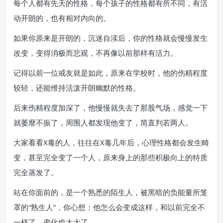
每个人都有先天的性格，每个孩子的性格都有所不同，有活
动开朗的，也有相对内向的。
如果你原来是开朗的，沉迷自渎后，你的性格就会慢慢发生
改变，变得消极而悲观，不再像以前那样有活力。
记得以前一位戒友就是如此，原来在学校时，他的伤精程度
较轻，还能维持活泼开朗幽默的性格。
后来伤精程度加深了，他慢慢就失去了那股气场，感觉一下
就萎靡不振了，周围人都发现他变了，简直判若两人。
大家看看X毒的人，往往在X毒几年后，心理性格都会发生畸
变，甚至完全变了一个人，原来身上的那些积极向上的特质
完全蒸发了。
站在你面前的，是一个熟悉的陌生人，被黑暗的负能量所笼
罩的“熟生人”，你心想：他怎么会变成这样，和以前完全不
一样了，变化也太大了。