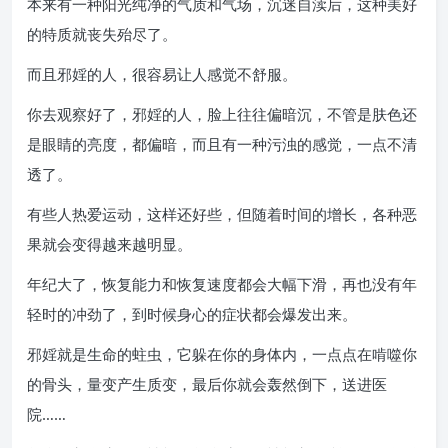
本来有一种阳光纯净的气质和气场，沉迷自渎后，这种美好
的特质就丧失殆尽了。
而且邪婬的人，很容易让人感觉不舒服。
你去观察好了，邪婬的人，脸上往往偏暗沉，不管是肤色还
是眼睛的亮度，都偏暗，而且有一种污浊的感觉，一点不清
透了。
有些人热爱运动，这样还好些，但随着时间的增长，各种恶
果就会变得越来越明显。
年纪大了，恢复能力和恢复速度都会大幅下滑，再也没有年
轻时的冲劲了，到时候身心的症状都会爆发出来。
邪婬就是生命的蛀虫，它躲在你的身体内，一点点在啃噬你
的骨头，量变产生质变，最后你就会轰然倒下，送进医
院……