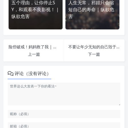
五个理由，让你停止S
人生无常，邪婬只会缩
Y，和观看不良影视！ |
短自己的寿命 | 纵欲危
纵欲危害
害
险些破戒！妈妈救了我 | 纵欲危害
不要让年少无知的自己毁于一旦 | 纵欲危害
上一篇
下一篇
评论（没有评论）