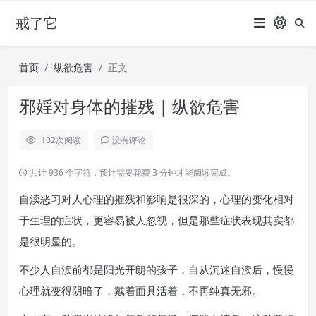
戒了它
首页
纵欲危害
正文
邪婬对身体的摧残 | 纵欲危害
102
次阅读
没有评论
共计 936 个字符，预计需要花费 3 分钟才能阅读完成。
自渎恶习对人心理的摧残和影响是很深的，心理的变化相对
于生理的症状，更容易被人忽视，但是那些症状表现其实都
是很明显的。
不少人自渎前都是阳光开朗的孩子，自从沉迷自渎后，慢慢
心理就变得阴暗了，戴着面具活着，不再纯真无邪。