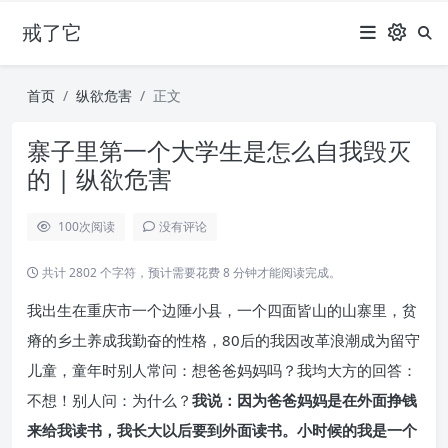
戒了它
首页
纵欲危害
正文
寨子里第一个大学生是怎么自我毁灭
的 | 纵欲危害
100
次阅读
没有评论
共计 2802 个字符，预计需要花费 8 分钟才能阅读完成。
我出生在重庆市一个边陲小县，一个四面皆山的山寨里，贫
瘠的乡土养成我勤奋的性格，80后的我因改革浪潮成为留守
儿童，童年时别人常问：想爸爸妈妈吗？我均大方的回答：
不想！别人问：为什么？
我说：因为爸爸妈妈是在外面挣钱
来给我读书，我长大以后要到外面读书。小时候的我是一个