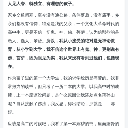
人见人夸、特独立、有理想的孩子。
家乡交通闭塞，至今没有通公路，条件落后，没有庙宇，乡
亲们都没有信仰，特别是我的父亲，一个文化大革命时代的
高中生，更是不信一切鬼、神、佛、菩萨，认为信那些的是
愚人、蠢人、笨蛋。
所以，我从小接受的绝对是无神论教
育，从小学到大学，我不信这个世界上有鬼、神，更别说有
佛、菩萨，因为眼见为实，我从来没有看到过他们，包括现
在。
作为寨子里的第一个大学生，我的求学经历是痛苦的。我非
常努力的读书，但只考了一所二本的大学。以我高中时的成
绩，上一本应该没问题，是什么原因让我还差点名落孙山
呢？自从接触了佛法，我反思，得出结论，那就是——邪
婬。
应该是高二的时候吧，我看了第一本婬秽的书，里面露骨的