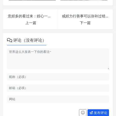
意婬多的看过来：婬心一动，功名即失 | 纵欲危害
戒婬力行善事可以弥补过错 | 纵欲危害
上一篇
下一篇
评论（没有评论）
发布评论