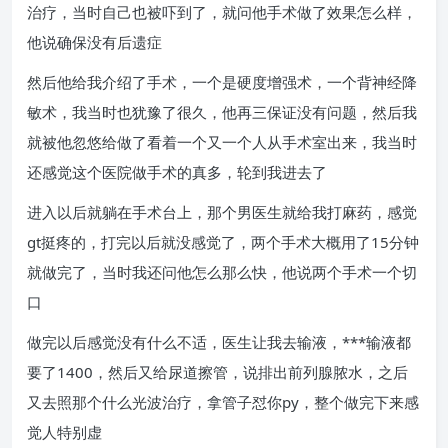
治疗，当时自己也被吓到了，就问他手术做了效果怎么样，
他说确保没有后遗症
然后他给我介绍了手术，一个是硬度增强术，一个背神经降
敏术，我当时也犹豫了很久，他再三保证没有问题，然后我
就被他忽悠给做了看着一个又一个人从手术室出来，我当时
还感觉这个医院做手术的真多，轮到我进去了
进入以后就躺在手术台上，那个男医生就给我打麻药，感觉
gt挺疼的，打完以后就没感觉了，两个手术大概用了15分钟
就做完了，当时我还问他怎么那么快，他说两个手术一个切
口
做完以后感觉没有什么不适，医生让我去输液，***输液都
要了1400，然后又给尿道擦管，说排出前列腺脓水，之后
又去照那个什么光波治疗，拿管子怼你py，整个做完下来感
觉人特别虚