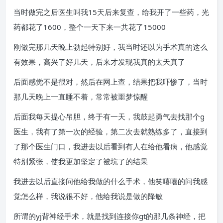
当时做完之后医生叫我15天后来复查，给我开了一些药，光
药都花了1600，整个一天下来一共花了15000
刚做完那几天晚上勃起特别好，我当时还以为手术真的这么
有效果，高兴了好几天，后来才发现我真的太天真了
后面感觉不是很对，然后在网上查，结果把我吓惨了，当时
那几天晚上一直睡不着，常常被噩梦惊醒
后面我每天提心吊胆，终于有一天，我鼓起勇气去找那个g
医生，我有了第一次的经验，第二次去就熟练多了，直接到
了那个医生门口，我进去以后看到有人在给他看病，他感觉
特别紧张，使我更加坚定了被坑了的结果
我进去以后直接问他给我做的什么手术，他笑嘻嘻的问我感
觉怎么样，我说很不好，他给我说是做的降敏
所谓的yj背神经手术，就是找到连接你gt的那几条神经，把