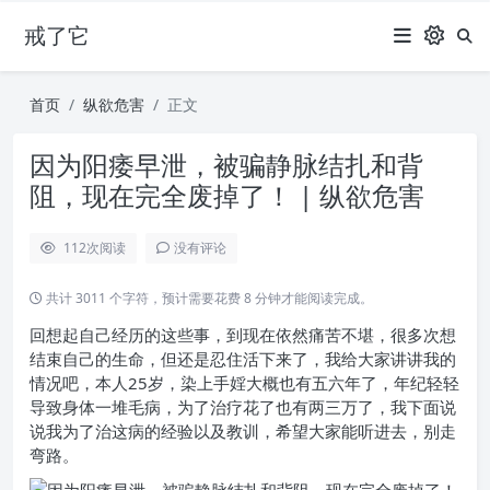
戒了它
首页
纵欲危害
正文
因为阳痿早泄，被骗静脉结扎和背
阻，现在完全废掉了！ | 纵欲危害
112
次阅读
没有评论
共计 3011 个字符，预计需要花费 8 分钟才能阅读完成。
回想起自己经历的这些事，到现在依然痛苦不堪，很多次想
结束自己的生命，但还是忍住活下来了，我给大家讲讲我的
情况吧，本人25岁，染上手婬大概也有五六年了，年纪轻轻
导致身体一堆毛病，为了治疗花了也有两三万了，我下面说
说我为了治这病的经验以及教训，希望大家能听进去，别走
弯路。