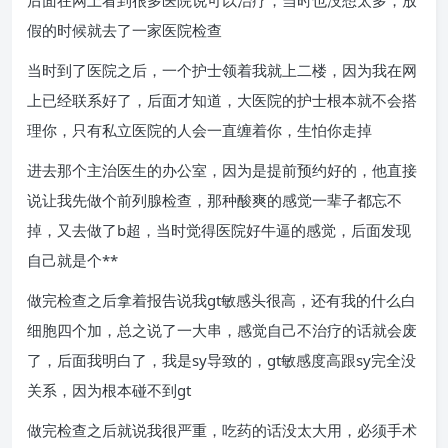
后面在网上看到很多医院说可以治疗，当时也没想太多，放
假的时候就去了一家医院检查
当时到了医院之后，一个护士领着我就上二楼，因为我在网
上已经联系好了，后面才知道，大医院的护士根本就不会搭
理你，只有私立医院的人会一直缠着你，生怕你走掉
进去那个主治医生的办公室，因为是提前预约好的，他直接
说让我先做个前列腺检查，那种酸爽的感觉一辈子都忘不
掉，又去做了b超，当时觉得医院好牛逼的感觉，后面发现
自己就是个**
做完检查之后拿着报告说我gt敏感头很高，还有我的什么白
细胞四个加，总之说了一大串，感觉自己不治疗的话就会废
了，后面我明白了，我是sy导致的，gt敏感度高跟sy完全没
关系，因为根本碰不到gt
做完检查之后就说我很严重，吃药的话没太大用，必须手术