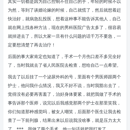
其实一切都是因为自己控制不住自己的手，年轻的时候不以
为然，等到了谈婚论嫁的时候，自己就慌了，然后就想着赶
快治好，就病急乱投医，想着这种事不能告诉其他人，自己
就在网上找各种方法，现在的男科医院广告太多了，很容易
就掉进去了，所以大家一旦有什么问题的话千万不要急，一
定要想清楚了再去治疗！
后面的事大家肯定也知道了，手术一个月伤口差不多完全好
了，当时我就去了省人民医院去检查，想给自己一点希望。
我去了以后挂了一个泌尿外科的号，里面有个男医师跟两个
护士，他问我什么情况，我又不好不说，当时我豁出去了，
觉得没有必要再害羞了，治好身体要紧，就把我做了手术的
事告诉那个医师，说完以后我感觉那两个护士在那里笑我，
你们知道那种感觉吗，被女人嘲笑，后面那个医生让我去检
查了一下前列腺，结果出来以后说我没啥事，就是压力太大
了，***，我做了两个手术，他一句话就把我打发了。