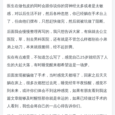
医生在做包皮的同时会跟你说你的背神经太多或者是太敏
感，对以后生活不好，然后各种忽悠，你已经躺在手术台上
了，任由他们摆布，只想赶快做完，然后就被坑做了阻断。
后面我会慢慢整理再写的，我只想告诉大家，有病就去公立
医院，草，别去男科医院，还有就是不管怎么样都别在小弟
弟上动刀，本来就很脆弱，经不起折腾。
实在有点难受，不知道怎么写了，感觉自己25岁就经历了人
生的大起大落，有时睡觉醒来都希望这是一场梦。
后面发现被骗做了手术，当时感觉天都塌了，回家之后天天
躺在床上，很多次都想过去死，睡觉经常半夜惊醒，感觉不
到未来，或许你们体会不到这种感觉，如果有朋友看到我这
篇文章能够及时醒悟那你就是幸运的，如果已经做过手术的
人看到，我也会将自己的一点心得告诉你们。