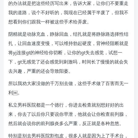
的办法就是把这些经历写出来，告诉大家，让你们不要重走
我的道路，说个不好听的，我现在已经属于半废了，但我不
想看到你们跟我一样被这些手术给弄废。
阴精就是动脉充血，静脉回血，结扎就是将静脉路选择性结
扎，让回血速度变慢，可以维持勃起硬度，背神经阻断就是
将yj连接gt的神经给你切断，让你的gt失去感觉，试想一
下，gt无感觉了还会感觉到刺激吗，时间长了慢慢的就会失
去兴趣，严重的还会导致阳蒌。
所以我劝大家没做的千万别去做，这些手术做了百害而无一
利￼。
私立男科医院都是一个德行，你进去检查就别想好好的出
来，你去了以后你只要说你早泄，他就会让你检查前列腺，
然后就会说你的前列腺炎多么严重，反正就是各种忽悠。
特别是别去男科医院割包皮，很多人就是因为上了手术台，