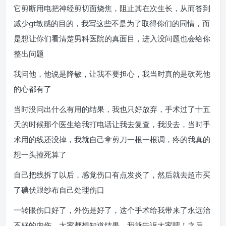
它剪断用电把神经剪切面烧焦，阻止其在次生长，从而答到
减少gt敏感的目的，我写这些不是为了取得你们的同情，而
是想让你们看清楚男科医院的真面目，进入没问题也会给你
整出问题
我问他，他说是降敏，让我不要担心，我当时真的是砍死他
的心都有了
当时没问出什么有用的结果，我也只好放弃，手术过了十五
天的时候那个医生给我打电话让我去复查，我没去，当时手
术用的线还没掉，我就自己拿剪刀一根一根调，疼的我真的
想一头撞死算了
自己把线拆了以后，感觉伤口有点发炎了，然后就去超市买
了碘伏跟纱布自己处理伤口
一转眼伤口好了，外伤是好了，这个手术给我带来了永远治
不好的内伤，大家都想知道结果，我就告诉大家吧！之后，