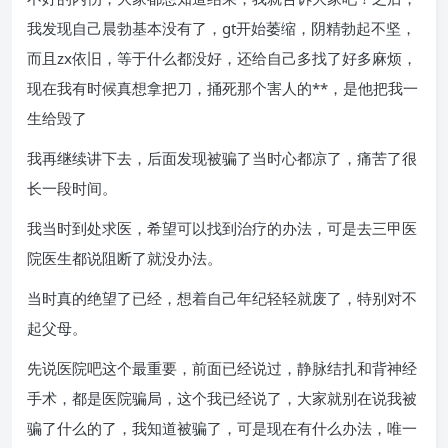
我发现自己晨勃基本没有了，gt开始萎缩，阴精勃起不坚，
而且zx依旧，等于什么都没好，还给自己多找了好多麻烦，
现在我有时候真想拿把刀，捅死那个害人的**，是他把我一
生给毁了
我再继续讲下去，后面发现被骗了当时心都凉了，痛苦了很
长一段时间。
我当时到处求医，希望可以找到治疗的办法，可是去三甲医
院医生都说阻断了就没办法。
当时真的绝望了已经，想着自己年纪轻轻就废了，特别对不
起父母。
先说医院吧这个最重要，前面已经说过，静脉结扎和背神经
手术，都是医院骗局，这个我已经说了，大家就别在说我被
骗了什么的了，我知道被骗了，可是现在有什么办法，唯一