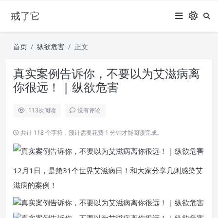
戒了它
首页
纵欲危害
正文
真实案例告诉你，不要以为艾滋病离
你很远！ | 纵欲危害
113
次阅读
没有评论
共计 118 个字符，预计需要花费 1 分钟才能阅读完成。
12月1日，是第31个世界艾滋病日！和大家分享几则感染艾
滋病的案例！