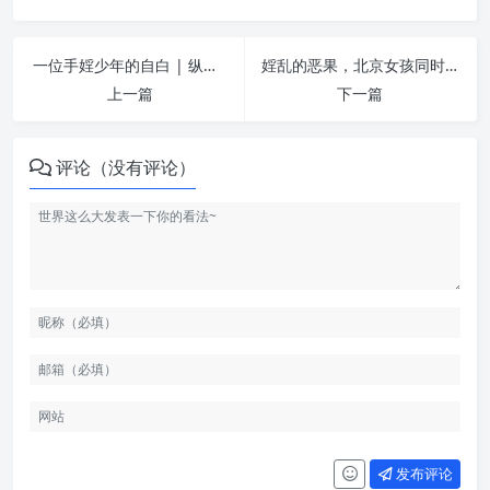
一位手婬少年的自白 | 纵欲危害
婬乱的恶果，北京女孩同时感染四种性病 | 纵欲危害
上一篇
下一篇
评论（没有评论）
发布评论