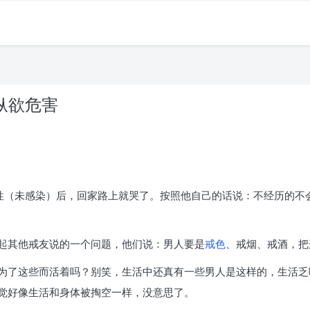
 纵欲危害
阴性（未感染）后，回家路上就哭了。按照他自己的话说：不经历的不
起其他戒友说的一个问题，他们说：男人要是
戒色
、戒烟、戒酒，把
为了这些而活着吗？别笑，生活中还真有一些男人是这样的，生活乏
觉好像生活和身体被掏空一样，没意思了。