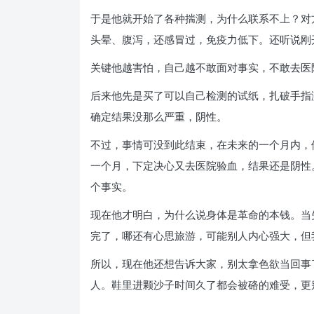
于是他就开始了各种揣测，为什么联系不上？对
头晕、腹泻，还感冒过，免疫力低下。还听说刚
关键他越害怕，自己越不敢面对事实，不敢去医
后来他先是买了可以自己检测的试纸，扎破手指
确定结果没那么严重，阴性。
不过，事情可没到此结束，在未来的一个月内，
一个月，下定决心又去医院验血，结果还是阴性
个事实。
现在他才明白，为什么说身体是革命的本钱。当
完了，哪还有心思旅游，可能别人内心强大，但
所以，现在他还想告诉大家，别太拿色欲当回事
人。鞋里进颗沙子时间久了都会被硌的难受，更