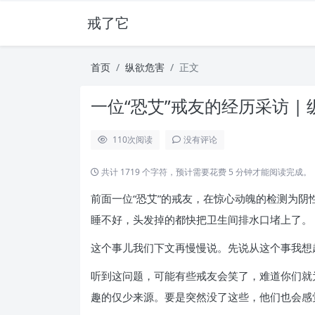
戒了它
首页
纵欲危害
正文
一位“恐艾”戒友的经历采访 |
110
次阅读
没有评论
共计 1719 个字符，预计需要花费 5 分钟才能阅读完成。
前面一位“恐艾”的戒友，在惊心动魄的检测为
睡不好，头发掉的都快把卫生间排水口堵上了。
这个事儿我们下文再慢慢说。先说从这个事我想
听到这问题，可能有些戒友会笑了，难道你们就
趣的仅少来源。要是突然没了这些，他们也会感