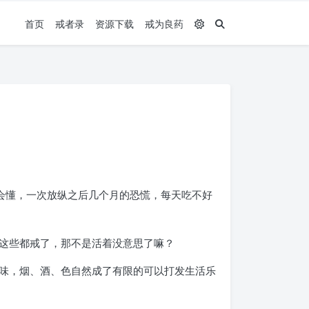
首页
戒者录
资源下载
戒为良药
会懂，一次放纵之后几个月的恐慌，每天吃不好
这些都戒了，那不是活着没意思了嘛？
味，烟、酒、色自然成了有限的可以打发生活乐