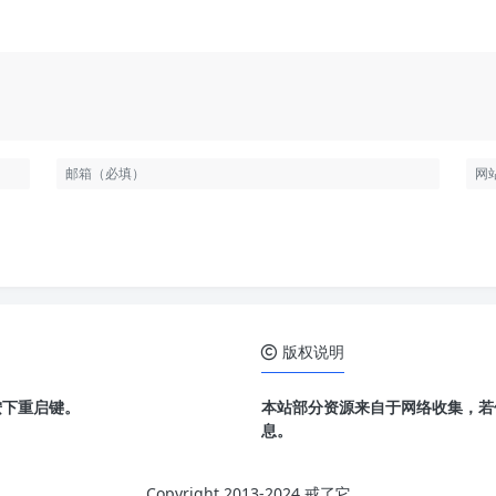
版权说明
按下重启键。
本站部分资源来自于网络收集，若
息。
Copyright 2013-2024 戒了它