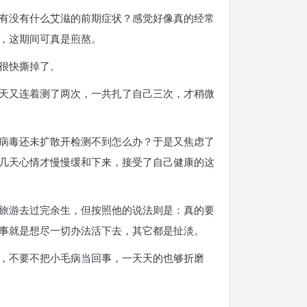
有没有什么艾滋的前期症状？感觉好像真的经常
，这期间可真是煎熬。
很快撕掉了。
天又连着测了两次，一共扎了自己三次，才稍微
病毒还未扩散开检测不到怎么办？于是又焦虑了
几天心情才慢慢缓和下来，接受了自己健康的这
旅游去过完余生，但按照他的说法则是：真的要
事就是想尽一切办法活下去，其它都是扯淡。
，不要不把小毛病当回事，一天天的也够折磨