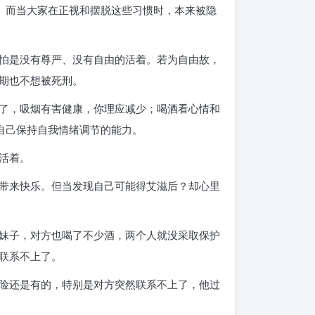
。而当大家在正视和摆脱这些习惯时，本来被隐
怕是没有尊严、没有自由的活着。若为自由故，
期也不想被死刑。
了，吸烟有害健康，你理应减少；喝酒看心情和
自己保持自我情绪调节的能力。
活着。
带来快乐。但当发现自己可能得艾滋后？却心里
妹子，对方也喝了不少酒，两个人就没采取保护
联系不上了。
险还是有的，特别是对方突然联系不上了，他过