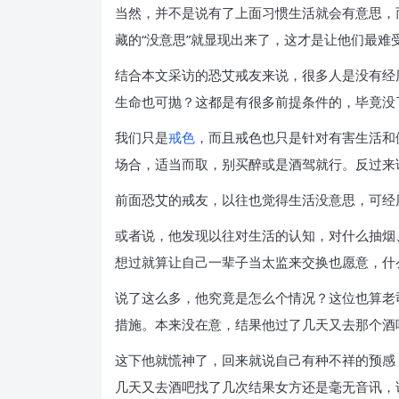
当然，并不是说有了上面习惯生活就会有意思，
藏的“没意思”就显现出来了，这才是让他们最难
结合本文采访的恐艾戒友来说，很多人是没有经
生命也可抛？这都是有很多前提条件的，毕竟没
我们只是
戒色
，而且戒色也只是针对有害生活和
场合，适当而取，别买醉或是酒驾就行。反过来
前面恐艾的戒友，以往也觉得生活没意思，可经
或者说，他发现以往对生活的认知，对什么抽烟
想过就算让自己一辈子当太监来交换也愿意，什
说了这么多，他究竟是怎么个情况？这位也算老
措施。本来没在意，结果他过了几天又去那个酒
这下他就慌神了，回来就说自己有种不祥的预感
几天又去酒吧找了几次结果女方还是毫无音讯，