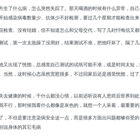
方生了什么病，怎么突然失踪了。那天喝酒的时候有什么异常，自己
开始感染病毒数量少、抗体少不好检测，要过几个星期才能检查出来
院检查。没有结婚，但不知道怎么和父母交代，写了几封忏悔信又都
测试，第一次太急躁了没用好，结果测试不准，把他吓坏了。隔了几
他又出现了恍惚，总感觉自己测试的试纸可能不准，或是时间太短，
。当然，这时候心态虽然宽慰很多，不过回家后还是感觉恍惚，过了
失去健康的时候，干什么都没心情，以前还听说有人患癌后世界到处
我不行，那时候我看什么都像是灰色的，就想一个人呆着，最重要的
了，不但是要注意染病安全这一点，而是很多方面出问题都够你受的
别说身体的其它毛病