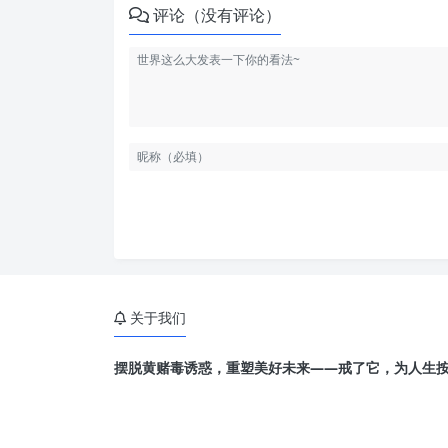
评论（没有评论）
关于我们
摆脱黄赌毒诱惑，重塑美好未来——戒了它，为人生