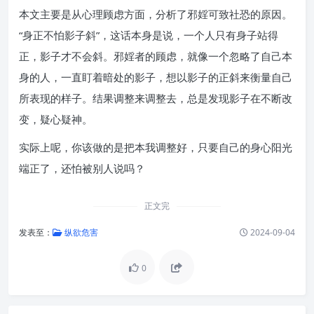
本文主要是从心理顾虑方面，分析了邪婬可致社恐的原因。
“身正不怕影子斜”，这话本身是说，一个人只有身子站得
正，影子才不会斜。邪婬者的顾虑，就像一个忽略了自己本
身的人，一直盯着暗处的影子，想以影子的正斜来衡量自己
所表现的样子。结果调整来调整去，总是发现影子在不断改
变，疑心疑神。
实际上呢，你该做的是把本我调整好，只要自己的身心阳光
端正了，还怕被别人说吗？
正文完
发表至：
纵欲危害
2024-09-04
0