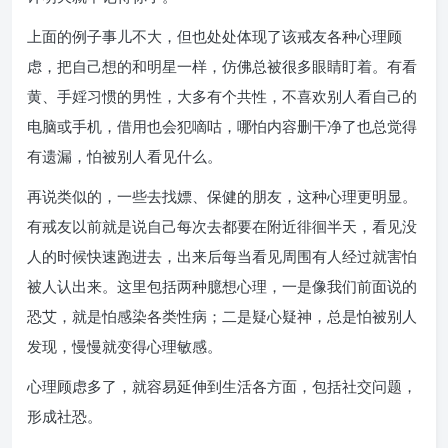
上面的例子事儿不大，但也处处体现了该戒友各种心理顾
虑，把自己想的和明星一样，仿佛总被很多眼睛盯着。有看
黄、手婬习惯的男性，大多有个共性，不喜欢别人看自己的
电脑或手机，借用也会犯嘀咕，哪怕内容删干净了也总觉得
有遗漏，怕被别人看见什么。
再说类似的，一些去找嫖、保健的朋友，这种心理更明显。
有戒友以前就是说自己每次去都要在附近徘徊半天，看见没
人的时候快速跑进去，出来后每当看见周围有人经过就害怕
被人认出来。这里包括两种臆想心理，一是像我们前面说的
恐艾，就是怕感染各类性病；二是疑心疑神，总是怕被别人
发现，慢慢就变得心理敏感。
心理顾虑多了，就容易延伸到生活各方面，包括社交问题，
形成社恐。