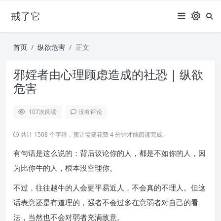
戒了它
首页
纵欲危害
正文
邪婬者由心理顾虑造成的社恐 | 纵欲
危害
107
次阅读
没有评论
共计 1508 个字符，预计需要花费 4 分钟才能阅读完成。
有句话是这么说的：背后议论你的人，都是不如你的人，因
为比你牛的人，根本没空理你。
不过，往往越牛的人会更平易近人，不会真的不理人。但这
话表意还是有道理的，强者不会过多在意弱者对自己的看
法，当然也不会对弱者充满敌意。