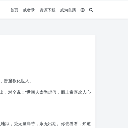
首页
戒者录
资源下载
戒为良药
，普遍教化世人。
出，对全说：“世间人崇尚虚假，而上帝喜欢人心
入地狱，受无量痛苦，永无出期。你去看看，知道