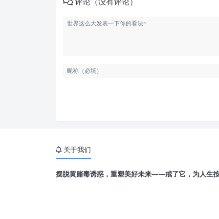
评论（没有评论）
关于我们
摆脱黄赌毒诱惑，重塑美好未来——戒了它，为人生