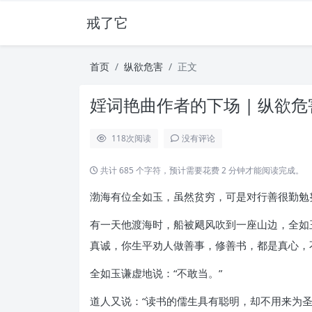
戒了它
首页
纵欲危害
正文
婬词艳曲作者的下场 | 纵欲危
118
次阅读
没有评论
共计 685 个字符，预计需要花费 2 分钟才能阅读完成。
渤海有位全如玉，虽然贫穷，可是对行善很勤勉
有一天他渡海时，船被飓风吹到一座山边，全如
真诚，你生平劝人做善事，修善书，都是真心，
全如玉谦虚地说：“不敢当。”
道人又说：“读书的儒生具有聪明，却不用来为