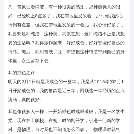
为，雪象征着纯洁，有一种很美的感觉，那种感觉真的很
好，已经晚上8点多了，我在雪地里发呆着，那时候我的心
情倒有点差，但我在雪地里发呆的一会儿，我心情好多了，
我喜欢这种纯洁，这种美，我就在想：这种纯洁不正是我想
要的生活吗？我得振作起来，好好戒色，好好管理好自己的
情绪。随后，我用雪洗了脸，希望把这种纯洁带到自己的身
体里，永远留存下去。
我的戒色之路：
明天的2月1日就是我戒色的一整年，我是从2016年的2月1
日开始戒色的，我的撸龄是近三年，回顾这一年经历的点点
滴滴，真的很好!
我也像很多人一样，一开始戒色时戒戒破破，我是一名学生
党，现在在上职校。在初二时的刚开学，引进一门新的学
科，是物理，当时我也不知道怎么回事，上物理课时就气