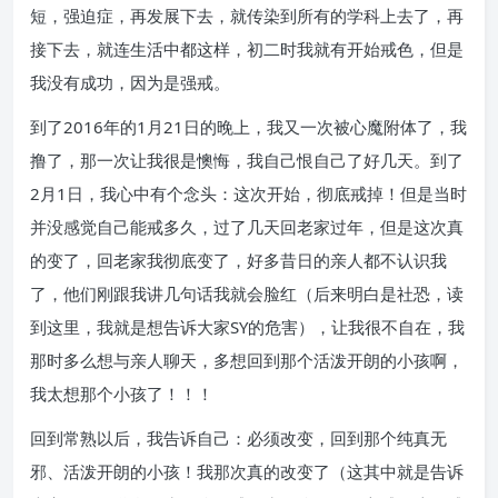
短，强迫症，再发展下去，就传染到所有的学科上去了，再
接下去，就连生活中都这样，初二时我就有开始戒色，但是
我没有成功，因为是强戒。
到了2016年的1月21日的晚上，我又一次被心魔附体了，我
撸了，那一次让我很是懊悔，我自己恨自己了好几天。到了
2月1日，我心中有个念头：这次开始，彻底戒掉！但是当时
并没感觉自己能戒多久，过了几天回老家过年，但是这次真
的变了，回老家我彻底变了，好多昔日的亲人都不认识我
了，他们刚跟我讲几句话我就会脸红（后来明白是社恐，读
到这里，我就是想告诉大家SY的危害），让我很不自在，我
那时多么想与亲人聊天，多想回到那个活泼开朗的小孩啊，
我太想那个小孩了！！！
回到常熟以后，我告诉自己：必须改变，回到那个纯真无
邪、活泼开朗的小孩！我那次真的改变了（这其中就是告诉