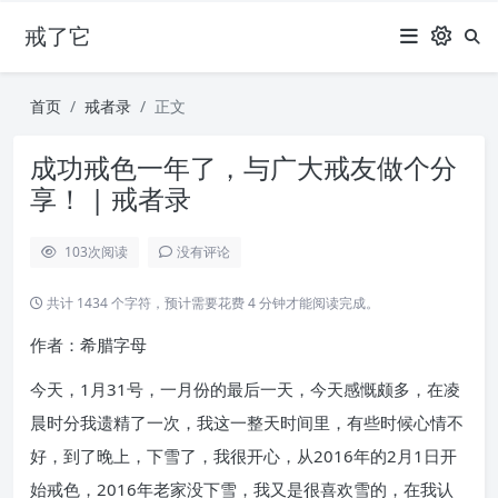
戒了它
首页
戒者录
正文
成功戒色一年了，与广大戒友做个分
享！ | 戒者录
103
次阅读
没有评论
共计 1434 个字符，预计需要花费 4 分钟才能阅读完成。
作者：希腊字母
今天，1月31号，一月份的最后一天，今天感慨颇多，在凌
晨时分我遗精了一次，我这一整天时间里，有些时候心情不
好，到了晚上，下雪了，我很开心，从2016年的2月1日开
始戒色，2016年老家没下雪，我又是很喜欢雪的，在我认