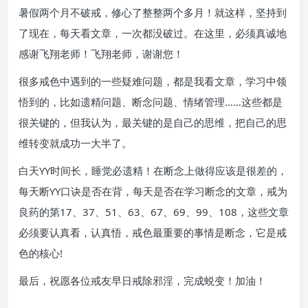
暑假两个月不破戒，修心了整整两个多月！就这样，坚持到
了现在，每天看文章，一次都没破过。在这里，必须真诚地
感谢飞翔老师！飞翔老师，谢谢您！
很多戒色中遇到的一些疑难问题，都是我看文章，学习中领
悟到的，比如遗精问题、断念问题、情绪管理……这些都是
很关键的，但我认为，最关键的是自己的思维，把自己的思
维转变就成功一大半了。
白天YY时间长，睡觉必遗精！在断念上做得应该是很差的，
每天断YY口诀是否在背，每天是否在学习断念的文章，戒为
良药的第17、37、51、63、67、69、99、108，这些文章
必须要认真看，认真悟，戒色最重要的事情是断念，它是戒
色的核心!
最后，祝愿各位戒友早日戒除邪淫，完成蜕变！加油！