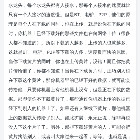
水龙头，每个水龙头都有人接水，那每个人接水的速度就比
只有一个人接水的速度慢。但是BT、电驴、P2P，他们的原
理是每个人在下载的同时，也在上传。就是说你在下载的同
时，你机器上已经下载好的那些文件也在向网络上传（很多
人都不知道的）。所以下载的人越多，上传的人也就越多。
这就是BT、电驴、P2P等下载的人多，速度反而快的原因。
当你下载黄片的同时，你也在上传黄片，没错！而且你把黄
片传给谁了，你都不知道！当你在下载黄片时，正巧别人也
在下载这个黄片，那你机器里的已经下好的数据，就可能会
传给他，只要你机器上有他机器上没有，但是正在下载的数
据。那即使你不下载黄片了，那些通过你机器上传的数据已
经下到别人的机器上了。如果还有人继续下黄片，那他机器
上的数据就又传给了别人。如此扩展，永无止境，除非再也
没人下这个片子了。另外，那些下载好黄片的人，可能会把
黄片拷给别人，或者叫大家过来一起看，等等。 也就是说，