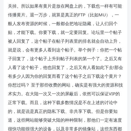
关掉。所以如果有黄片是放在网盘上的，下载也一样有可能
传播黄片。退一万步，就算是真正的FTP（比如MU），一
般人发布资源的时候，一般都会把地址隐藏，让人们回个
贴，才能下载。你要下载，就一定要回复。论坛里一个帖子
被人回复了，这个帖子在帖子列表里的排名就会自动上升，
就是说，会有更多人看到这个帖子。举个例子：你把一个帖
子回复了，这个帖子上升到帖子列表的第一个了。之后又有
人看了这个帖子，他也回复了，之后又有人看如此下去!那会
有多少人因为你的回复而看了这个帖子之后下载这个黄片？
你想过吗？ 至于那些收费的网站，确实是有强大的资源和技
术实力。在大陆一次又一次的屏蔽后，依然可以保证VIP的
正常下载。而且，这种下载多数情况是不在上述的讨论中
的，就是说是真正的隐私下载、非共享下载。但是你要知
道，这些网站能够突破大陆的种种限制，那他们一定有速度
很快功能很强大的设备，以及非常多的镜像站，这些东西都