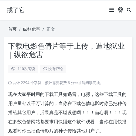
戒了它
首页
纵欲危害
正文
下载电影色倩片等于上传，造地狱业
| 纵欲危害
110
次阅读
没有评论
共计 2294 个字符，预计需要花费 6 分钟才能阅读完成。
现在大家平时用的下载工具如迅雷，电骡，这些下载工具的
用户量都以千万计算的，当你在下载色倩电影时你已把种传
播给其它用户，后果真是不堪设想啊！！！当心啊！！！现
在多数色倩网站都要求用快播这个软件观看，当你在用快播
观看时你已把色倩影片的种子传给其他用户了。