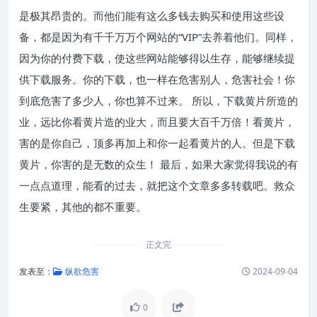
是极其昂贵的。而他们能有这么多钱去购买和使用这些设
备，都是因为有千千万万个网站的“VIP”去养着他们。同样，
因为你的付费下载，使这些网站能够得以生存，能够继续提
供下载服务。你的下载，也一样在危害别人，危害社会！你
到底危害了多少人，你也算不过来。 所以，下载黄片所造的
业，远比你看黄片造的业大，而且要大百千万倍！看黄片，
害的是你自己，顶多再加上和你一起看黄片的人。但是下载
黄片，你害的是无数的众生！ 最后，如果大家觉得我说的有
一点点道理，能看的过去，就把这个文章多多转载吧。救众
生要紧，其他的都不重要。
正文完
发表至：
纵欲危害
2024-09-04
0