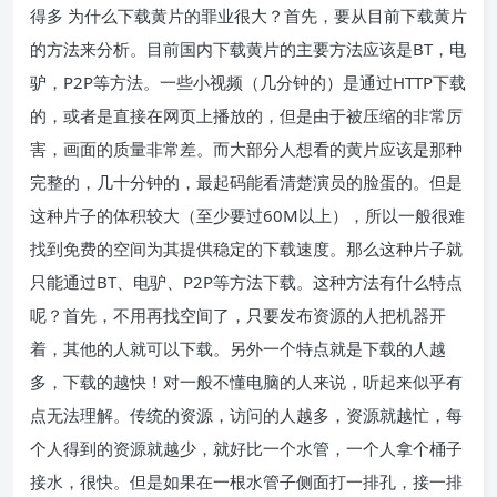
得多 为什么下载黄片的罪业很大？首先，要从目前下载黄片
的方法来分析。目前国内下载黄片的主要方法应该是BT，电
驴，P2P等方法。一些小视频（几分钟的）是通过HTTP下载
的，或者是直接在网页上播放的，但是由于被压缩的非常厉
害，画面的质量非常差。而大部分人想看的黄片应该是那种
完整的，几十分钟的，最起码能看清楚演员的脸蛋的。但是
这种片子的体积较大（至少要过60M以上），所以一般很难
找到免费的空间为其提供稳定的下载速度。那么这种片子就
只能通过BT、电驴、P2P等方法下载。这种方法有什么特点
呢？首先，不用再找空间了，只要发布资源的人把机器开
着，其他的人就可以下载。另外一个特点就是下载的人越
多，下载的越快！对一般不懂电脑的人来说，听起来似乎有
点无法理解。传统的资源，访问的人越多，资源就越忙，每
个人得到的资源就越少，就好比一个水管，一个人拿个桶子
接水，很快。但是如果在一根水管子侧面打一排孔，接一排