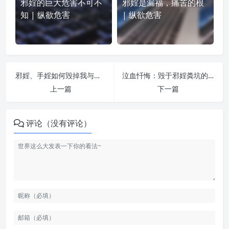
邪婬的巨大危害不可不
邪婬是漏福，痛苦的根
知 | 纵欲危害
| 纵欲危害
邪婬、手婬如何毁掉我与父亲的人生 | 纵欲危害
泣血忏悔：毁于邪婬粪坑的十年青春 | 纵欲危害
上一篇
下一篇
评论（没有评论）