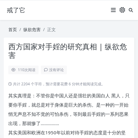
戒了它
首页
纵欲危害
正文
西方国家对手婬的研究真相 | 纵欲危
害
110
次阅读
没有评论
共计 2204 个字符，预计需要花费 6 分钟才能阅读完成。
其实真理是：不管你是中国人还是强壮的美国白人 黑人，只
要你手婬，就总是对于身体是巨大的杀伤。是一种的一开始
悄无声息不知不觉的可怕杀伤，等到最后手婬的一系列恶果
出现，那就惨了……………
其实美国和欧洲在1950年以前对待手婬的态度是十分的坚