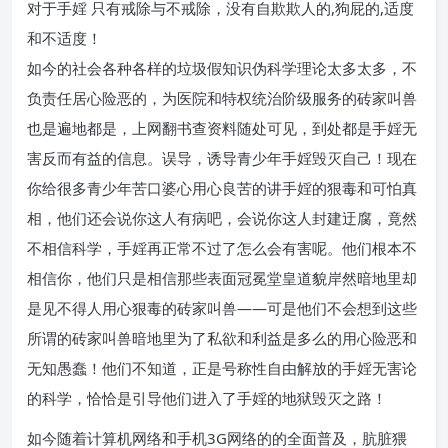
对于手婬 只有戒除与不戒除，没有自欺欺人的,狗屁的,适度
和不适度！
如今的社会各种各样的垃圾假知识伪科学理论太多太多，不
负责任居心险恶的，为医院和特权统治阶级服务的砖家叫兽
也是遍地都是，上网翻书查资料随处可见，到处都是手婬无
害反而有益的信息。误导，诱导青少年手婬毁灭自己！现在
你给很多青少年苦口婆心用心良苦的讲手婬的狠毒和可怕真
相，他们还会说你这人有病吧，会说你这人封建迂腐，竟然
不相信科学，手婬再正常不过了怎么会有害呢。他们根本不
相信你，他们只是相信那些表面冠冕堂皇道貌岸然暗地里却
是见不得人用心狠毒的砖家叫兽——可是他们不会想到这些
所谓的砖家叫兽暗地里为了私欲和利益是多么的用心险恶和
无知愚蠢！他们不知道，正是号称性自由解放的手婬无害论
的科学，恰恰是引导他们进入了手婬的地狱毁灭之路！
如今随着计算机网络和手机3G网络的的全面普及，肮脏猥