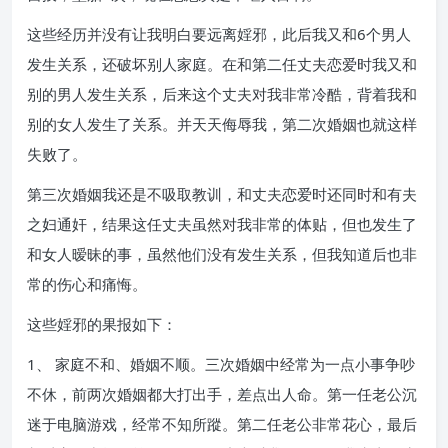
这些经历并没有让我明白要远离婬邪，此后我又和6个男人
发生关系，还破坏别人家庭。在和第二任丈夫恋爱时我又和
别的男人发生关系，后来这个丈夫对我非常冷酷，背着我和
别的女人发生了关系。并天天侮辱我，第二次婚姻也就这样
失败了。
第三次婚姻我还是不吸取教训，和丈夫恋爱时还同时和有夫
之妇通奸，结果这任丈夫虽然对我非常的体贴，但也发生了
和女人暧昧的事，虽然他们没有发生关系，但我知道后也非
常的伤心和痛悔。
这些婬邪的果报如下：
1、 家庭不和、婚姻不顺。三次婚姻中经常为一点小事争吵
不休，前两次婚姻都大打出手，差点出人命。第一任老公沉
迷于电脑游戏，经常不知所蹤。第二任老公非常花心，最后