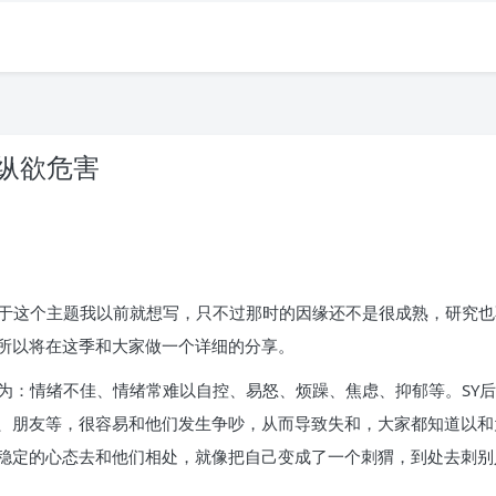
 纵欲危害
关于这个主题我以前就想写，只不过那时的因缘还不是很成熟，研究
所以将在这季和大家做一个详细的分享。
现为：情绪不佳、情绪常难以自控、易怒、烦躁、焦虑、抑郁等。SY
、朋友等，很容易和他们发生争吵，从而导致失和，大家都知道以和
稳定的心态去和他们相处，就像把自己变成了一个刺猬，到处去刺别