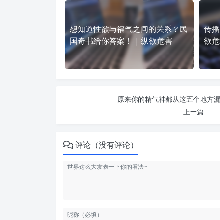
想知道性欲与福气之间的关系？民
传播
国奇书给你答案！ | 纵欲危害
欲危
原来你的精气神都从这五个地方漏掉
上一篇
评论（没有评论）