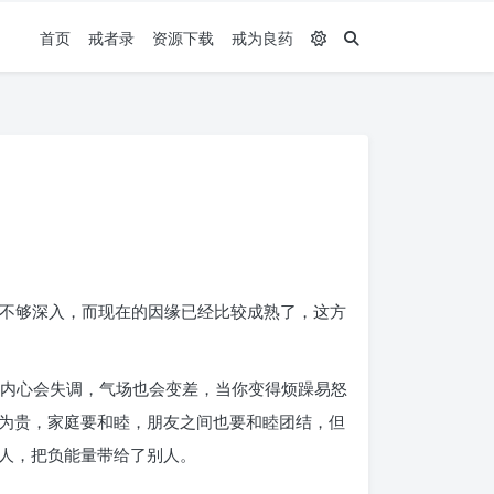
首页
戒者录
资源下载
戒为良药
也不够深入，而现在的因缘已经比较成熟了，这方
后内心会失调，气场也会变差，当你变得烦躁易怒
为贵，家庭要和睦，朋友之间也要和睦团结，但
人，把负能量带给了别人。