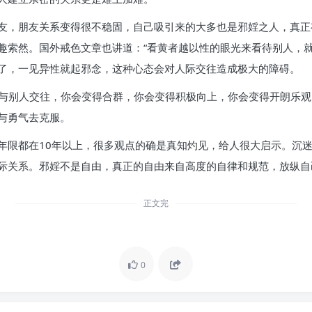
友，朋友关系变得很不稳固，自己吸引来的大多也是邪婬之人，真正
趣索然。国外戒色文章也讲道：“看黄者越以性的眼光来看待别人，就
了，一见异性就起邪念，这种心态会对人际交往造成极大的障碍。
态与别人交往，你会变得合群，你会变得积极向上，你会变得开朗乐
与勇气去克服。
年限都在10年以上，很多观点的确是真知灼见，给人很大启示。沉
际关系。邪婬不是自由，真正的自由来自高度的自律和规范，放纵自
正文完
0