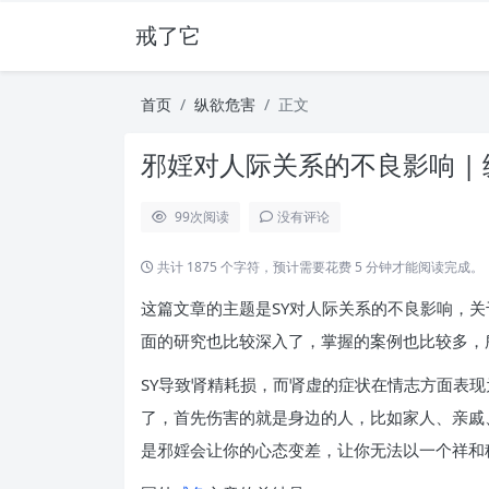
戒了它
首页
纵欲危害
正文
邪婬对人际关系的不良影响 |
99
次阅读
没有评论
共计 1875 个字符，预计需要花费 5 分钟才能阅读完成。
这篇文章的主题是SY对人际关系的不良影响，
面的研究也比较深入了，掌握的案例也比较多，
SY导致肾精耗损，而肾虚的症状在情志方面表
了，首先伤害的就是身边的人，比如家人、亲戚
是邪婬会让你的心态变差，让你无法以一个祥和