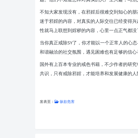
不知大家发现没有，在邪婬后很难交到知心的朋
迷于邪婬的内容，对真实的人际交往已经变得兴
性就马上联想到婬秽的内容，心里一点正气都没
当你真正戒除SY了，你才能以一个正常人的心
和谐融洽的社交氛围，遇见困难也有足够的信心
国外有上百本专业的戒色书籍，不少作者的研究
共识，只有戒除邪婬，才能培养和发展健康的人
发表至：
纵欲危害