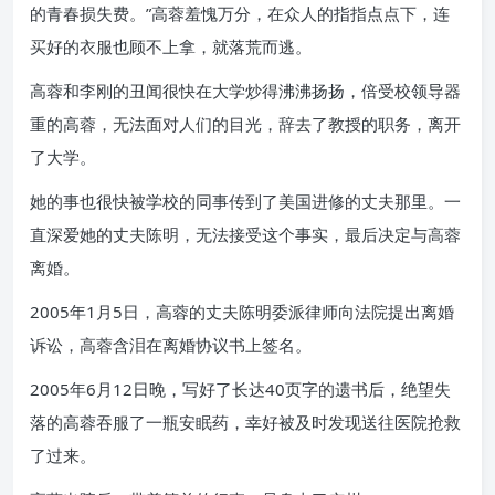
的青春损失费。”高蓉羞愧万分，在众人的指指点点下，连
买好的衣服也顾不上拿，就落荒而逃。
高蓉和李刚的丑闻很快在大学炒得沸沸扬扬，倍受校领导器
重的高蓉，无法面对人们的目光，辞去了教授的职务，离开
了大学。
她的事也很快被学校的同事传到了美国进修的丈夫那里。一
直深爱她的丈夫陈明，无法接受这个事实，最后决定与高蓉
离婚。
2005年1月5日，高蓉的丈夫陈明委派律师向法院提出离婚
诉讼，高蓉含泪在离婚协议书上签名。
2005年6月12日晚，写好了长达40页字的遗书后，绝望失
落的高蓉吞服了一瓶安眠药，幸好被及时发现送往医院抢救
了过来。