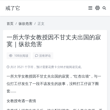
戒了它
首页
纵欲危害
正文
一所大学女教授因不甘丈夫出国的寂
寞 | 纵欲危害
109
次阅读
没有评论
共计 3521 个字符，预计需要花费 9 分钟才能阅读完成。
一所大学女教授因不甘丈夫出国的寂寞，“红杏出墙”，与一
位打工仔发生了一段不该发生的故事，没料打工仔设下圈
套……
女教授奇遇一夜情