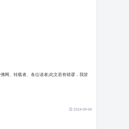
佛网、转载者、各位读者;此文若有错谬，我皆
2024-09-04