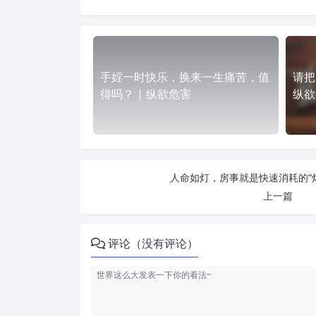
手婬一时快乐，换来一生痛苦，值
请把
得吗？ | 纵欲危害
纵欲
人命如灯，房事就是快速消耗的“灯
上一篇
评论（没有评论）