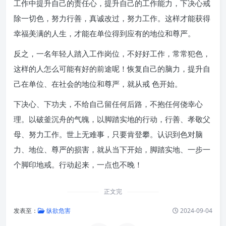
工作中提升自己的责任心，提升自己的工作能力，下决心戒
除一切色，努力行善，真诚改过，努力工作。这样才能获得
幸福美满的人生，才能在单位得到应有的地位和尊严。
反之，一名年轻人踏入工作岗位，不好好工作，常常犯色，
这样的人怎么可能有好的前途呢！恢复自己的脑力，提升自
己在单位、在社会的地位和尊严，就从戒 色开始。
下决心、下功夫，不给自己留任何后路，不抱任何侥幸心
理。以破釜沉舟的气魄，以脚踏实地的行动，行善、孝敬父
母、努力工作。世上无难事，只要肯登攀。认识到色对脑
力、地位、尊严的损害，就从当下开始，脚踏实地、一步一
个脚印地戒。行动起来，一点也不晚！
正文完
发表至：
纵欲危害
2024-09-04