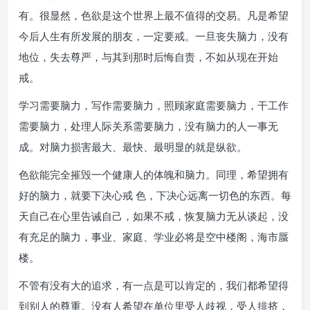
有。很显然，色欲是这个世界上最不值得的交易。凡是希望
今后人生有所发展的朋友，一定要戒。一旦丧失脑力，没有
地位，失去尊严，与其到那时后悔自责，不如从现在开始
戒。
学习需要脑力，写作需要脑力，照顾家庭需要脑力，干工作
需要脑力，处理人际关系需要脑力，没有脑力的人一事无
成。对脑力损害最大、最快、最明显的就是纵欲。
色欲能完全摧毁一个健康人的体魄和脑力。同理，希望拥有
好的脑力，就要下决心戒 色，下决心远离一切色的东西。每
天自己在心里告诫自己，如果不戒，恢复脑力无从谈起，没
有充足的脑力，事业、家庭、学业必将是空中楼阁，海市蜃
楼。
不管有没有大的追求，有一点是可以肯定的，我们都希望得
到别人的尊重。没有人希望在单位里受人歧视，受人排挤，