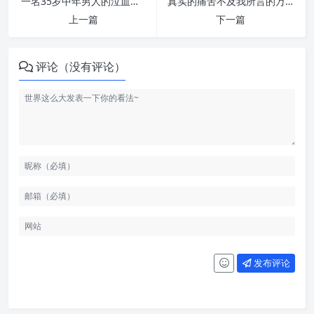
一名35岁中年男人的泣血过往 | 纵欲危害
真实的痛苦不及我所言的万分之一，区区数语又岂能表达我内心的无尽痛楚 | 纵欲危害
上一篇
下一篇
评论（没有评论）
发布评论