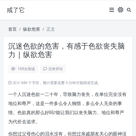
戒了它
首页
纵欲危害
正文
沉迷色欲的危害，有感于色欲丧失脑
力 | 纵欲危害
109
次阅读
没有评论
共计 949 个字符，预计需要花费 3 分钟才能阅读完成。
一个人沉迷色欲一二十年，导致脑力丧失，在单位完全没有
地位和尊严，这是一件多么令人惋惜，多么令人无奈的事
情。色欲真的那么好吗?能让我们以丧失脑力、地位和尊严
为代价去追求。
你想过父母伤心的泪水没有，你想过亲戚朋友关心的眼神没