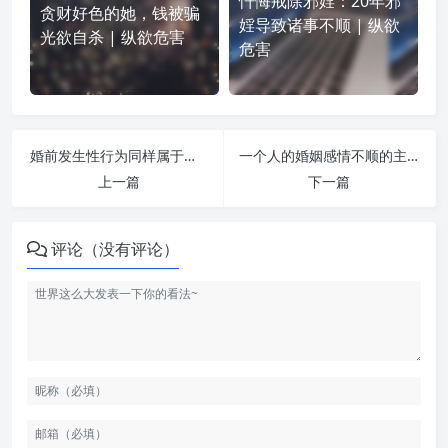
忏悔戒除邪婬：20年邪
贪财好色的她，钱被骗
婬导致诸事不顺 | 纵欲
光欲自杀 | 纵欲危害
危害
婚前发生性行为同样属于邪婬的范畴，败德伤身，危害尤烈! | 纵欲危害
一个人的婚姻感情不顺的主要原因是什么? | 纵欲危害
上一篇
下一篇
评论（没有评论）