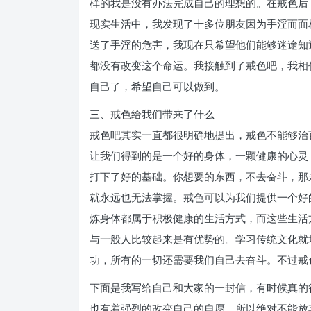
样的我是没有办法完成自己的理想的。在戒色后
现实生活中，我发现了十多位朋友因为手淫而面
送了手淫的危害，我现在只希望他们能够迷途知
都没有改变这个命运。我接触到了戒色吧，我相
自己了，希望自己可以做到。
三、戒色给我们带来了什么
戒色吧其实一直都很明确地提出，戒色不能够治
让我们得到的是一个好的身体，一颗健康的心灵
打下了好的基础。你想要的东西，不去奋斗，那
就永远也无法掌握。戒色可以为我们提供一个好
炼身体都属于积极健康的生活方式，而这些生活
与一般人比较起来是有优势的。学习传统文化就
功，所有的一切还需要我们自己去奋斗。不过戒
下面是我写给自己和大家的一封信，有时候真的
也有着强烈的改变自己的自愿，所以绝对不能放