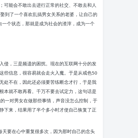
；可能会不敢出去进行正常的社交、不敢去和人
却娶到了一个喜欢乱搞男女关系的老婆，让自己的
向一个状态，那就是成为社会的渣滓，成为一个
入侵，三是频遗的困扰。现在的互联网十分的发
这些信息，很容易就会走火入魔。于是从戒色50
无处不在，因此还必须要苦练断念才行，于是我
根本就不敢再看。千万不要去试定力，这句话是
上的一对男女在做那些事情，声音没怎么控制，于
静下来，结果用了半个多小时才使自己恢复了正
每天要在心中重复很多次，因为那时自己的念头