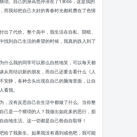
猥琐。自己的身高也停滞在了1米66，这是我的
，而我却把自己大好的青春时光都耗费在了色情
付出了代价。整个高中，我生活在自私、阴暗、
中找到自己生活的希望的时候，我真的跌入到了
为什么我的同学可以那么自然地笑，可以每天都
谈从而结识新的朋友，而自己还要去看什么《人
不安静，各种念头出现在自己的脑海里面，让自
人看我。
为，没有反思自己在生活中都做了什么。当你整
自己是一个猥琐的人？我做出如此多的恶行，损
自由地生活。这一切都是自己咎由自取呀！
吧给了我新生。如果我没有遇到戒色吧，我可能