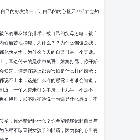
让自己的好友痛苦，让自己的内心整天都活在焦灼
被你的朋友嫌弃排斥，被自己的父母忽略，被自
内心痛苦地呐喊，为什么？？为什么偏偏是我，
都化为灰烬，为什么今天的自己只是一个笑话。
上，耳边传来的是欢声笑语，嬉笑打骂，你开始
会知道，连走在路上都会害怕是什么样的感觉；
都说不出来，这是什么样的感觉；有谁会知道，
知道，一个人原来可以单身二十几年，不是不
近在咫尺，却不敢和她说一句话是什么感觉，不
失望，你还能记起什么？你希望能够记起自己与
为你都不敢直视女孩子的眼睛，因为你的心里有
恶果。