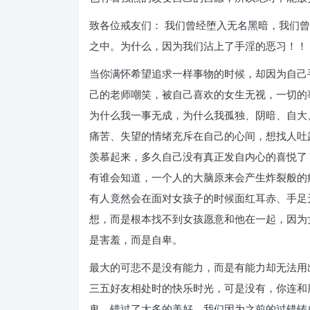
致各位戒友们： 我们曾经堕入无名黑暗，我们
之中。为什么，因为我们沾上了手淫的恶习！！
当你满怀希望追求一样事物的时候，却因为自己
己的老师嘲笑，被自己喜欢的女生无视，一切的
为什么我一事无成，为什么我孤独、阴暗、自大
痛苦、失望的情绪充斥在自己的心间，想找人吐
羡慕起来，多久自己没有真正发自内心的喜悦了
有谁会知道，一个人的大脑原来会产生炸裂般的
有人竟然会在面对女孩子的时候面红耳赤、手足
想，而是根本找不到女孩愿意和他在一起，因为
是害羞，而是自卑。
最大的可悲不是没有能力，而是有能力却无法用
三五好友相处时的快乐时光，可是没有，你连和
鬼。错过了太多的美好，我们因为之前的过错铸