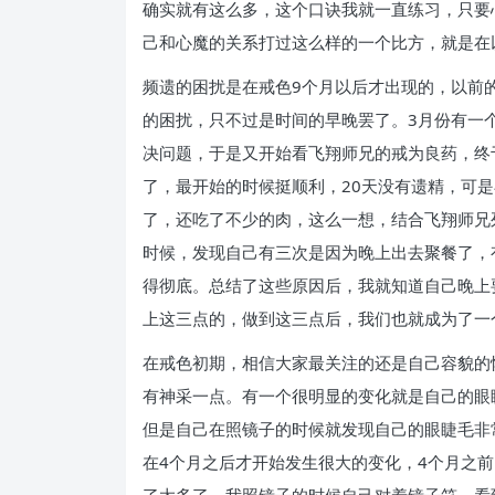
确实就有这么多，这个口诀我就一直练习，只要
己和心魔的关系打过这么样的一个比方，就是在
频遗的困扰是在戒色9个月以后才出现的，以前
的困扰，只不过是时间的早晚罢了。3月份有一
决问题，于是又开始看飞翔师兄的戒为良药，终于
了，最开始的时候挺顺利，20天没有遗精，可
了，还吃了不少的肉，这么一想，结合飞翔师兄
时候，发现自己有三次是因为晚上出去聚餐了，
得彻底。总结了这些原因后，我就知道自己晚上
上这三点的，做到这三点后，我们也就成为了一
在戒色初期，相信大家最关注的还是自己容貌的
有神采一点。有一个很明显的变化就是自己的眼
但是自己在照镜子的时候就发现自己的眼睫毛非
在4个月之后才开始发生很大的变化，4个月之