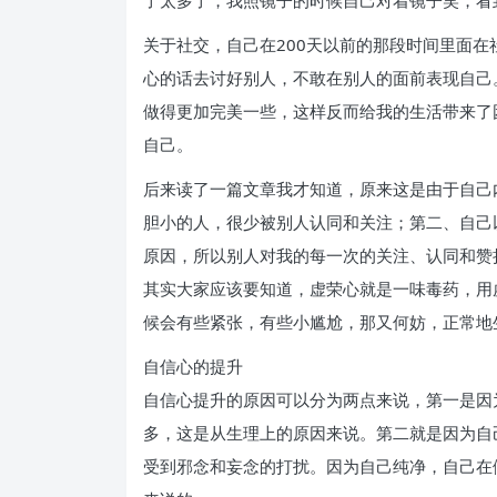
了太多了，我照镜子的时候自己对着镜子笑，看
关于社交，自己在200天以前的那段时间里面
心的话去讨好别人，不敢在别人的面前表现自己
做得更加完美一些，这样反而给我的生活带来了
自己。
后来读了一篇文章我才知道，原来这是由于自己
胆小的人，很少被别人认同和关注；第二、自己
原因，所以别人对我的每一次的关注、认同和赞
其实大家应该要知道，虚荣心就是一味毒药，用
候会有些紧张，有些小尴尬，那又何妨，正常地
自信心的提升
自信心提升的原因可以分为两点来说，第一是因
多，这是从生理上的原因来说。第二就是因为自
受到邪念和妄念的打扰。因为自己纯净，自己在