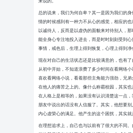
来说的。
总的说来，我们为何自卑？其一是因为我们的身
情的时候感到有一种力不从心的感觉，相应的也
以诚待人，反而是以虚伪的面貌来对待别人，那
能全身心专注地投入进去，而是时时刻刻受到心
事情，戒色后，生理上得到恢复，心理上得到净
现在对自己的生活状态还是比较满意的，也有了
从初中开始，不知道浪费了多少时间在看网络小
喜欢看网络小说，看着那些主角能力强劲，兄弟
在他人的痛苦之上的。像什么称霸校园，其实也
在人格上是相等的，如果没有认识清楚这一点，
朋友中说出的话没有人信服了。其实，他想要别
内心虚荣心的满足。他产生的这个困扰，其实就
在理想追求上，自己也与以前有了很大的不同。