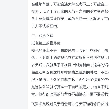
会继续堕落，可能会连大学也考不上；可能会二
交谈，以至于连正常的人与人之间的基本交往都
头上总是戴着绿帽子，成为自己一生的耻辱；可
害人不浅的怪物。
二、戒色之路
戒色路上的拦路虎
戒色的路上不是一帆顺风的，会有一些阻碍。像
达，同时网上的信息也存在着很多不好的信息，
多天后，我就几乎不在网上浏览新闻，这样的话
在生活中遇见这样那样的擦边信息的时候，不会
很正确的，无数的前辈在这上面付出了惨痛的代
是这位前辈就打算试一下自己的定力，结果不到
常。修行如此高的前辈都不能抵抗，更不要说我
飞翔师兄说过关于断念可以每天背诵断念口诀“