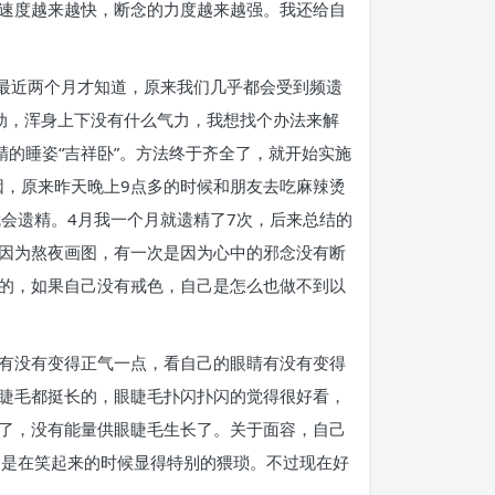
速度越来越快，断念的力度越来越强。我还给自
，最近两个月才知道，原来我们几乎都会受到频遗
动，浑身上下没有什么气力，我想找个办法来解
的睡姿“吉祥卧”。方法终于齐全了，就开始实施
因，原来昨天晚上9点多的时候和朋友去吃麻辣烫
会遗精。4月我一个月就遗精了7次，后来总结的
因为熬夜画图，有一次是因为心中的邪念没有断
的，如果自己没有戒色，自己是怎么也做不到以
有没有变得正气一点，看自己的眼睛有没有变得
睫毛都挺长的，眼睫毛扑闪扑闪的觉得很好看，
了，没有能量供眼睫毛生长了。关于面容，自己
别是在笑起来的时候显得特别的猥琐。不过现在好