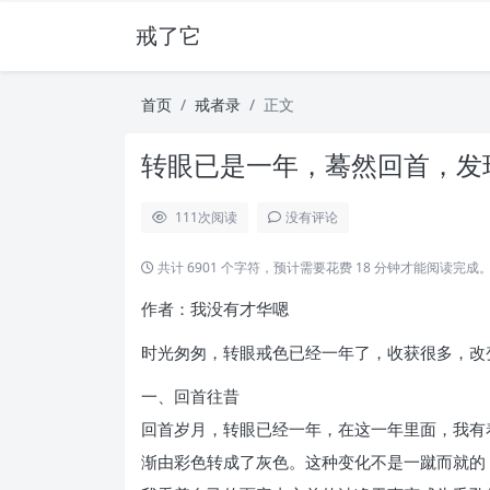
戒了它
首页
戒者录
正文
转眼已是一年，蓦然回首，发现
111
次阅读
没有评论
共计 6901 个字符，预计需要花费 18 分钟才能阅读完成
作者：我没有才华嗯
时光匆匆，转眼戒色已经一年了，收获很多，改
一、回首往昔
回首岁月，转眼已经一年，在这一年里面，我有着
渐由彩色转成了灰色。这种变化不是一蹴而就的