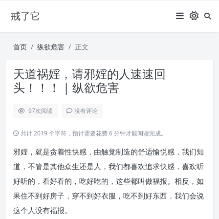
戒了它
首页
纵欲危害
正文
天道祸婬，请邪婬的人速速回
头！！！ | 纵欲危害
97
次阅读
没有评论
共计 2019 个字符，预计需要花费 6 分钟才能阅读完成。
邪婬，就是贪着性快感，由触觉制造的舒适愉悦感，我们知
道，不管是其他众生还是人，我们都喜欢追求快感，喜欢听
好听的，看好看的，吃好吃的，这些都叫做福报。相反，如
果住不到好房子，穿不到好衣服，吃不到好东西，我们会说
这个人没有福报。