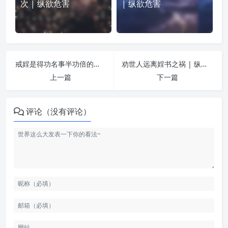
次 | 纵欲危害
| 纵欲危害
戒婬是得功名事半功倍的法子 | 纵欲危害
劝世人远离婬书之祸 | 纵欲危害
上一篇
下一篇
评论（没有评论）