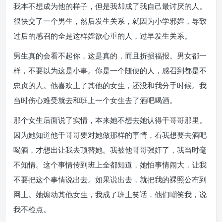
我本不想成为他的样子，但是我却成了我自己最讨厌的人。
很快交了一个男生，然后发生关系，就因为小学邪婬，导致
过后的感召的全是这样婬欲心重的人，过早发生关系。
男生真的会看不起你，这是真的，而且折损福报。男女都一
样，不要以为这是小事。你是一个随便的人，感召到都是不
忠贞的人。他喜欢上了其他的女生，还没和我分手时候。我
当时伤心难受就去和班上一个女生去了酒吧喝酒。
那个女生后面说了实情，本来她不想去她认得干哥哥那里。
因为她知道他干哥哥要对她做那样的事情，看我想要去酒吧
喝酒，才想出让我去顶替她。我被他哥哥强奸了，我当时毫
不知情。这个事情传到班上全都知道，她怕事情闹大，让我
不要把这个事情说出去。如果说出去，就把我的裸照公布到
网上。她煽动其他女生，我成了班上笑话，他们嘲笑我，说
我不检点。