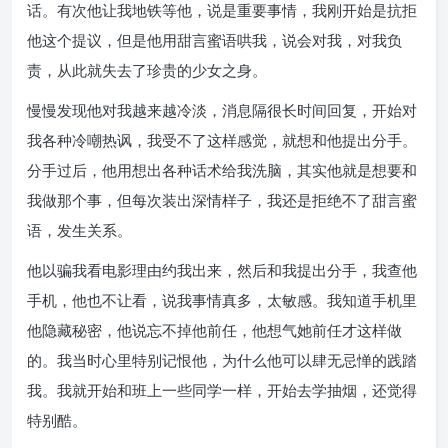
话。有次他让我地铁等他，说是重要事情，我刚开始是抗拒
他这个提议，但是他用甜言蜜语哄我，说会对我，对我负
责，从此就失去了珍贵的少女之身。
慢慢发现他对我越来越冷淡，消息隔很长时间回复，开始对
我各种冷嘲热讽，我受不了这样感觉，就想和他提出分手。
分手过后，他用想出各种话术给我洗脑，其实他就是想要和
我做那个事，但每次装出深情样子，我还是拒绝不了甜言蜜
语，发生关系。
他以骗我看电影理由约我出来，然后和我提出分手，我查他
手机，他也不让看，说我事情真多，太敏感。我知道手机里
他隐藏秘密，他说忘不掉他前任，他想气她前任才这样做
的。我当时心里特别记恨他，为什么他可以肆无忌惮的践踏
我。我就开始和班上一些同学一样，开始去学抽烟，还觉得
特别酷。