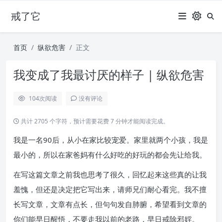
戒了它
首页
纵欲危害
正文
我变成了我最讨厌的样子 | 纵欲危害
104
次阅读
没有评论
共计 2705 个字符，预计需要花费 7 分钟才能阅读完成。
我是一名90后，从小在家比较宠爱。家里就两个小孩，我是
最小的，所以在家爸妈有什么好吃的好玩的都会先让给我。
在写这篇文章之前我也思考了很久，回忆起来这些真的让我
羞愧，但还是决定把它写出来，请师兄们耐心看完。我不擅
长写文章，文章有点长，但句句发自肺腑，希望看到文章的
你们能早日醒悟，不要走我以前的老路，早日戒除邪婬。