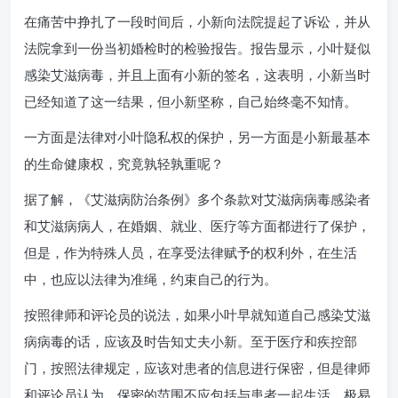
在痛苦中挣扎了一段时间后，小新向法院提起了诉讼，并从
法院拿到一份当初婚检时的检验报告。报告显示，小叶疑似
感染艾滋病毒，并且上面有小新的签名，这表明，小新当时
已经知道了这一结果，但小新坚称，自己始终毫不知情。
一方面是法律对小叶隐私权的保护，另一方面是小新最基本
的生命健康权，究竟孰轻孰重呢？
据了解，《艾滋病防治条例》多个条款对艾滋病病毒感染者
和艾滋病病人，在婚姻、就业、医疗等方面都进行了保护，
但是，作为特殊人员，在享受法律赋予的权利外，在生活
中，也应以法律为准绳，约束自己的行为。
按照律师和评论员的说法，如果小叶早就知道自己感染艾滋
病病毒的话，应该及时告知丈夫小新。至于医疗和疾控部
门，按照法律规定，应该对患者的信息进行保密，但是律师
和评论员认为，保密的范围不应包括与患者一起生活、极易