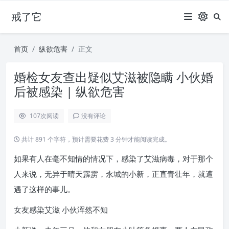
戒了它
首页
纵欲危害
正文
婚检女友查出疑似艾滋被隐瞒 小伙婚
后被感染 | 纵欲危害
107
次阅读
没有评论
共计 891 个字符，预计需要花费 3 分钟才能阅读完成。
如果有人在毫不知情的情况下，感染了艾滋病毒，对于那个
人来说，无异于晴天霹雳，永城的小新，正直青壮年，就遭
遇了这样的事儿。
女友感染艾滋 小伙浑然不知