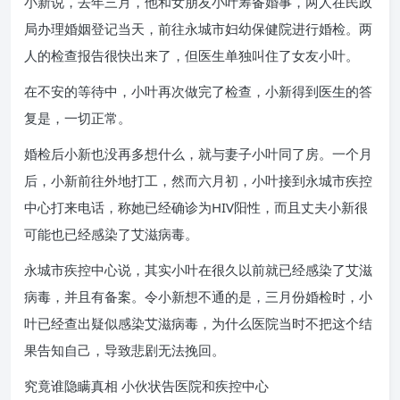
小新说，去年三月，他和女朋友小叶筹备婚事，两人在民政
局办理婚姻登记当天，前往永城市妇幼保健院进行婚检。两
人的检查报告很快出来了，但医生单独叫住了女友小叶。
在不安的等待中，小叶再次做完了检查，小新得到医生的答
复是，一切正常。
婚检后小新也没再多想什么，就与妻子小叶同了房。一个月
后，小新前往外地打工，然而六月初，小叶接到永城市疾控
中心打来电话，称她已经确诊为HIV阳性，而且丈夫小新很
可能也已经感染了艾滋病毒。
永城市疾控中心说，其实小叶在很久以前就已经感染了艾滋
病毒，并且有备案。令小新想不通的是，三月份婚检时，小
叶已经查出疑似感染艾滋病毒，为什么医院当时不把这个结
果告知自己，导致悲剧无法挽回。
究竟谁隐瞒真相 小伙状告医院和疾控中心