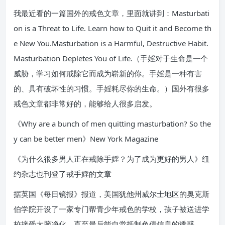
我最近看的一篇国外的戒色文章，里面就讲到：Masturbati
on is a Threat to Life. Learn how to Quit it and Become th
e New You.Masturbation is a Harmful, Destructive Habit.
Masturbation Depletes You of Life.（手婬对于生命是一个
威胁，学习如何戒除它而成为崭新的你。手婬是一种有害
的、具有破坏性的习惯。手婬耗尽你的生命。）国外有很多
戒色文章都非常好的，能够给人很多启发。
《Why are a bunch of men quitting masturbation? So the
y can be better men》New York Magazine
《为什么很多男人正在戒除手婬？为了成为更好的男人》纽
约杂志也刊登了戒手婬的文章
据英国《每日镜报》报道，美国犹他州威尔士地区的奥克斯
伯学院开设了一家专门帮青少年戒色的学校，孩子被送进学
校接受大脑净化，直至最后能自觉抵制色倩信息的诱惑。