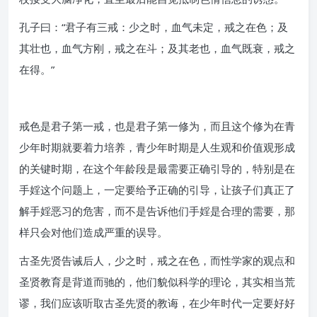
孔子曰：“君子有三戒：少之时，血气未定，戒之在色；及
其壮也，血气方刚，戒之在斗；及其老也，血气既衰，戒之
在得。”
戒色是君子第一戒，也是君子第一修为，而且这个修为在青
少年时期就要着力培养，青少年时期是人生观和价值观形成
的关键时期，在这个年龄段是最需要正确引导的，特别是在
手婬这个问题上，一定要给予正确的引导，让孩子们真正了
解手婬恶习的危害，而不是告诉他们手婬是合理的需要，那
样只会对他们造成严重的误导。
古圣先贤告诫后人，少之时，戒之在色，而性学家的观点和
圣贤教育是背道而驰的，他们貌似科学的理论，其实相当荒
谬，我们应该听取古圣先贤的教诲，在少年时代一定要好好