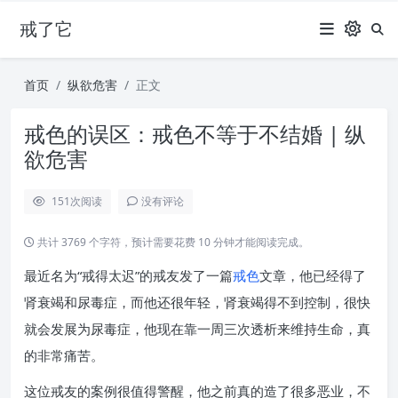
戒了它
首页
纵欲危害
正文
戒色的误区：戒色不等于不结婚 | 纵
欲危害
151
次阅读
没有评论
共计 3769 个字符，预计需要花费 10 分钟才能阅读完成。
最近名为“戒得太迟”的戒友发了一篇
戒色
文章，他已经得了
肾衰竭和尿毒症，而他还很年轻，肾衰竭得不到控制，很快
就会发展为尿毒症，他现在靠一周三次透析来维持生命，真
的非常痛苦。
这位戒友的案例很值得警醒，他之前真的造了很多恶业，不