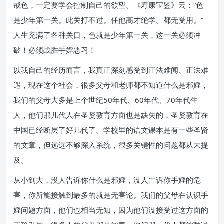
戒色，一定要学会控制自己的欲望。《寿康宝鉴》云：“色
是少年第一关。此关打不过。任他高才绝学。都无受用。”
人生充满了各种关口，色就是少年第一关，这一关必须冲
破！必须战胜手婬恶习！
以我自己的经历而言，我真正深刻感受到正法难闻、正法难
遇，现在这个社会，很多父母和老师都不知道什么是邪婬，
我们的父母大多是上个世纪50年代、60年代、70年代生
人，他们那几代人在圣贤教育方面也是缺失的，圣贤教育在
中国已经断层了好几代了。学校里的语文课本是有一些圣贤
的文章，但远远不够深入系统，很多关键性的问题都从未提
及。
从小到大，没人告诉你什么是邪婬，没人告诉你手婬的危
害，你所能接触到最多的就是无害论。我们的父母在认识手
婬问题方面，他们也相当无知，因为他们没接受过这方面的