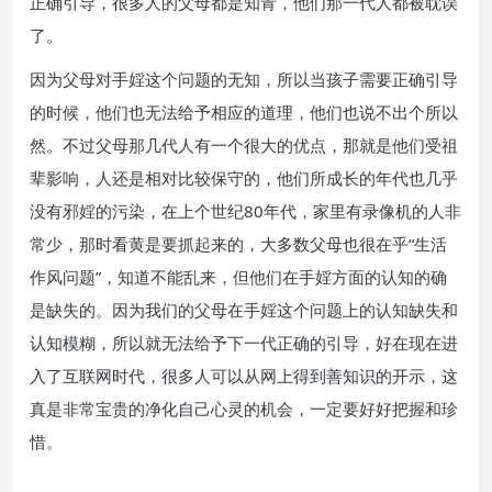
正确引导，很多人的父母都是知青，他们那一代人都被耽误
了。
因为父母对手婬这个问题的无知，所以当孩子需要正确引导
的时候，他们也无法给予相应的道理，他们也说不出个所以
然。不过父母那几代人有一个很大的优点，那就是他们受祖
辈影响，人还是相对比较保守的，他们所成长的年代也几乎
没有邪婬的污染，在上个世纪80年代，家里有录像机的人非
常少，那时看黄是要抓起来的，大多数父母也很在乎“生活
作风问题”，知道不能乱来，但他们在手婬方面的认知的确
是缺失的。因为我们的父母在手婬这个问题上的认知缺失和
认知模糊，所以就无法给予下一代正确的引导，好在现在进
入了互联网时代，很多人可以从网上得到善知识的开示，这
真是非常宝贵的净化自己心灵的机会，一定要好好把握和珍
惜。