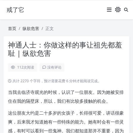
戒了它
首页
纵欲危害
正文
神通人士：你做这样的事让祖先都羞
耻 | 纵欲危害
112
次阅读
没有评论
共计 2270 个字符，预计需要花费 6 分钟才能阅读完成。
当我去临济寺观光的时候，认识了一位朋友。因为她被安排
住在我的隔壁床，所以，我们有比较多接触的机会。
这位朋友大约是二十多岁的女孩子，长得很可爱，讲话很豪
爽，后来我才知道她有一些特殊的能力。她有时会有一些灵
感，有时可以看到一些鬼神。我们都知道那并不重要，因为