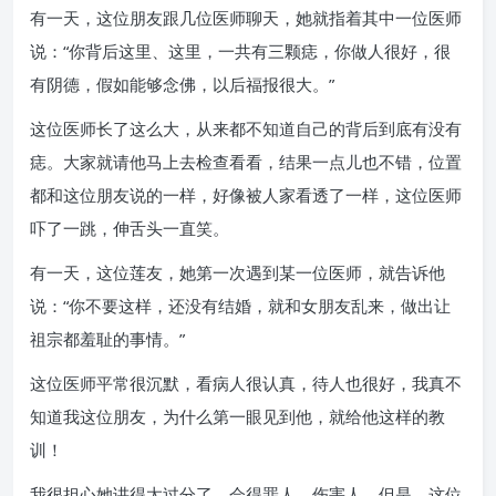
有一天，这位朋友跟几位医师聊天，她就指着其中一位医师
说：“你背后这里、这里，一共有三颗痣，你做人很好，很
有阴德，假如能够念佛，以后福报很大。”
这位医师长了这么大，从来都不知道自己的背后到底有没有
痣。大家就请他马上去检查看看，结果一点儿也不错，位置
都和这位朋友说的一样，好像被人家看透了一样，这位医师
吓了一跳，伸舌头一直笑。
有一天，这位莲友，她第一次遇到某一位医师，就告诉他
说：“你不要这样，还没有结婚，就和女朋友乱来，做出让
祖宗都羞耻的事情。”
这位医师平常很沉默，看病人很认真，待人也很好，我真不
知道我这位朋友，为什么第一眼见到他，就给他这样的教
训！
我很担心她讲得太过分了，会得罪人、伤害人。但是，这位