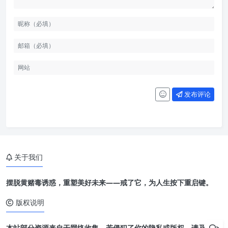
发布评论
关于我们
摆脱黄赌毒诱惑，重塑美好未来——戒了它，为人生按下重启键。
版权说明
本站部分资源来自于网络收集，若侵犯了你的隐私或版权，请及时联