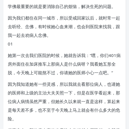
学佛最重要的就是要消除自己的烦恼，解决生死的问题。
因为我们都住在同一城市，所以受戒回家以后，就时常一起
去听经、念佛，有时候她心血来潮，也会到医院来找我，跟
我一起去劝病人念佛。
01
她第一次去我们医院的时候，她就告诉我：“嘿，你们401病
房外面住在加床推车上那病人是什么病呀？我看她五形全
脱，今天晚上可能熬不过，你请她的医师小心一点吧。”
因为我知道她有一些灵感，所以我就去看那位病人，也请她
的医师和上级的主治大夫关照一下，但是在医学看起来，那
位病人病情虽然严重，但她长久以来就一直是这样，算起来
是每天差不多，也不至于今天晚上马上就会有什么多大的危
险。