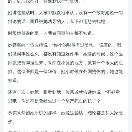
的，以后很不好，你要赶快忏悔念佛。”
她讲这些话时，大家都默默地承认，没有一个敢对她说一句
辩论的话，而且被她劝导的人，私下都还想去找她。
时常她所说的事，连我做同事的人都不知道。
她甚至向一位医师说：“你小的时候有过烫伤。”说真的，我
们做同事这么久，都没有知道这件事，她讲的时候，这个医
师就把裤脚拉起来，果然在小腿的地方，就有一个很大的疤
痕。这位医师是一位华侨，她小时候在外国烫伤的，她也能
知道。
还有一次，她第一眼看到我一位亲戚就告诉她说：“不好意
思哦，你是不是曾经生过一个早产死亡的孩子？”
事实果然如她所讲的那样，她说这些话，结论都是劝大家念
佛。