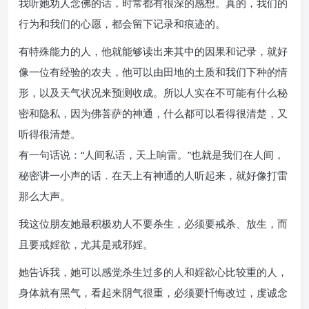
我听她劝人念佛的话，时常都有很深的感想。真的，我们的
行为和我们的心愿，都会留下记录和痕迹的。
有特殊能力的人，他就能够读出来其中的因果和记录，就好
像一位有经验的农夫，他可以由田地的土质和我们下种的情
形，以及天气状况来预测收成。所以人实在不可能有什么秘
密和隐私，因为佛菩萨的神通，什么都可以看得很清楚，又
听得很清楚。
有一句话说：“人间私语，天上响雷。”也就是我们在人间，
秘密讲一小声的话．在天上有神通的人听起来，就好像打雷
那么大声。
我这位朋友她最积极劝人不要杀生，必须要戒杀、放生，而
且要戒婬欲，尤其是戒邪婬。
她告诉我，她可以感觉杀生过多的人和婬欲心比较重的人，
身体就有黑气，看起来阴气很重，必须要忏悔改过，虔诚念