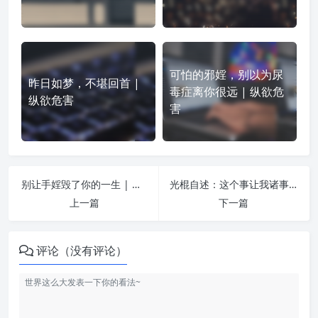
可怕的邪婬，别以为尿
昨日如梦，不堪回首 |
毒症离你很远 | 纵欲危
纵欲危害
害
别让手婬毁了你的一生 | 纵欲危害
光棍自述：这个事让我诸事不顺 | 纵欲危害
上一篇
下一篇
评论（没有评论）