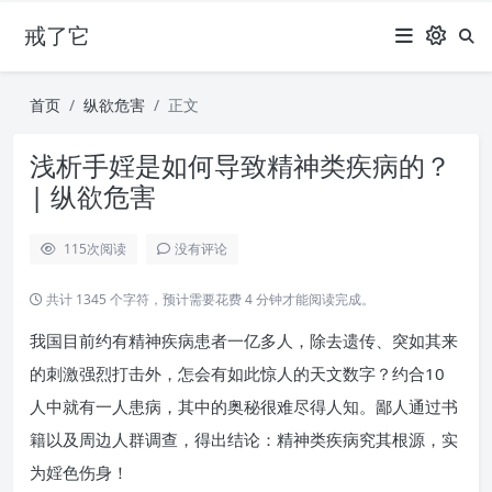
戒了它
首页
纵欲危害
正文
浅析手婬是如何导致精神类疾病的？
| 纵欲危害
115
次阅读
没有评论
共计 1345 个字符，预计需要花费 4 分钟才能阅读完成。
我国目前约有精神疾病患者一亿多人，除去遗传、突如其来
的刺激强烈打击外，怎会有如此惊人的天文数字？约合10
人中就有一人患病，其中的奥秘很难尽得人知。鄙人通过书
籍以及周边人群调查，得出结论：精神类疾病究其根源，实
为婬色伤身！