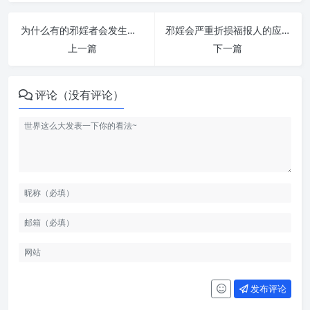
为什么有的邪婬者会发生性猝死? | 纵欲危害
邪婬会严重折损福报人的应得的地位，财富随之下降，邪婬果报详解 | 纵欲危害
上一篇
下一篇
评论（没有评论）
发布评论