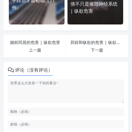
手婬后牙齿松动（11
倩不只是摧毁神经系统
例）
| 纵欲危害
婚前同居的危害 | 纵欲危害
邪婬和纵欲的危害 | 纵欲危害
上一篇
下一篇
评论（没有评论）