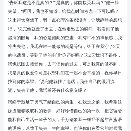
“告诉我这是不是真的？”“是真的，你能接受我吗？”他一脸
失望，“呵呵，我也不知道，给我点时间考虑一下可以吗？
这来得太突然了，我一点心理准备都没有，让我静静的想想
吧，”说完他就走了出去，在他走出去的瞬间，我看到了他
湿润的眼角，我的心是如此的空虚，我有种不的祥预感，我
将失去他，我现在唯一能做的就是等待，终于在我守了2天
的电话后，等到了他的电话“你还好吗？这2天我想了很多，
我也试图去接受你，去忘记你的过去，可是我真的做不到，
我是真的很爱你可是我想我们在一起不会幸福的，祝你早日
找到你的幸福。”说完他就挂了电话，我任自己的眼泪流
淌，失去了他，我活着还有什么意义呢？
我终于鼓足了勇气了结自己的余生，在我走之前，我希望姐
妹没能够吸取我的教训，好好珍惜自己的第一次，把它留给
能和自己生活一辈子的人，千万别象我一样经不起甜言蜜语
的诱惑，以致于失去一生的幸福。也许你们在看它的时候我