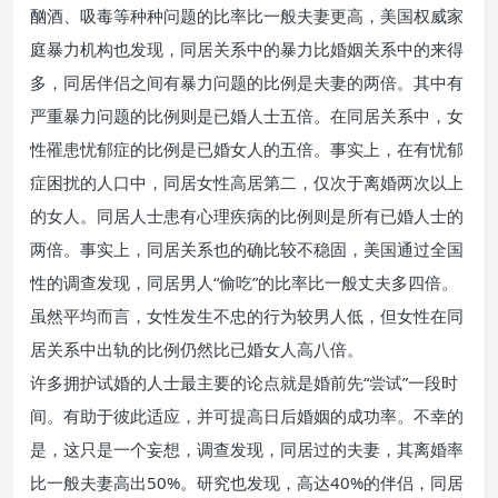
酗酒、吸毒等种种问题的比率比一般夫妻更高，美国权威家
庭暴力机构也发现，同居关系中的暴力比婚姻关系中的来得
多，同居伴侣之间有暴力问题的比例是夫妻的两倍。其中有
严重暴力问题的比例则是已婚人士五倍。在同居关系中，女
性罹患忧郁症的比例是已婚女人的五倍。事实上，在有忧郁
症困扰的人口中，同居女性高居第二，仅次于离婚两次以上
的女人。同居人士患有心理疾病的比例则是所有已婚人士的
两倍。事实上，同居关系也的确比较不稳固，美国通过全国
性的调查发现，同居男人“偷吃”的比率比一般丈夫多四倍。
虽然平均而言，女性发生不忠的行为较男人低，但女性在同
居关系中出轨的比例仍然比已婚女人高八倍。
许多拥护试婚的人士最主要的论点就是婚前先“尝试”一段时
间。有助于彼此适应，并可提高日后婚姻的成功率。不幸的
是，这只是一个妄想，调查发现，同居过的夫妻，其离婚率
比一般夫妻高出50%。研究也发现，高达40%的伴侣，同居