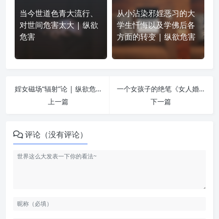
当今世道色青大流行、
从小沾染邪婬恶习的大
对世间危害太大 | 纵欲
学生忏悔以及学佛后各
危害
方面的转变 | 纵欲危害
婬女磁场“辐射”论 | 纵欲危害
一个女孩子的绝笔《女人婚前性行为意味着什么》 | 纵欲危害
上一篇
下一篇
评论（没有评论）