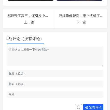
邪婬毁了高三，还引发中度抑郁 | 纵欲危害
邪婬降低智商，患上忧郁症 | 纵欲危害
上一篇
下一篇
评论（没有评论）
发布评论