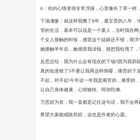
6：你的心情变得非常浮躁，心里像长了草一样，
下场凄惨：就这样我撸了8年，最宝贵的八年，!
管的生活，基本可以说是一个废人，当时我在网
个女人接触的时候，感觉这个姑娘还不错，很洋
她接触半年后，她感觉我没钱，就把我给甩了，
反思总结：我为什么会有现在的下场!!因为我
真的知道错了!!不要让我再这样倒霉，痛苦的下
不起，对不起!今年这一年我是痛苦的，难受的
让自己身体健康，心情愉快。阿弥陀佛.
万恶婬为首，我一直都是记住这句话，我不会再碰
希望大家能戒除邪婬，这也是作者的心愿。