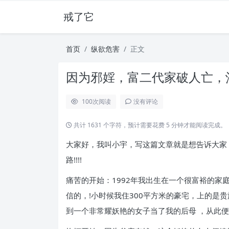
戒了它
首页
纵欲危害
正文
因为邪婬，富二代家破人亡，沦
100
次阅读
没有评论
共计 1631 个字符，预计需要花费 5 分钟才能阅读完成。
大家好，我叫小宇，写这篇文章就是想告诉大家
路!!!!
痛苦的开始：1992年我出生在一个很富裕的家
信的，!小时候我住300平方米的豪宅，上的是
到一个非常耀妖艳的女子当了我的后母 ，从此便