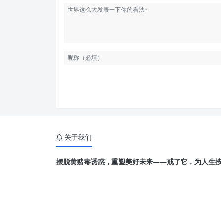
关于我们
摆脱黄赌毒诱惑，重塑美好未来——戒了它，为人生