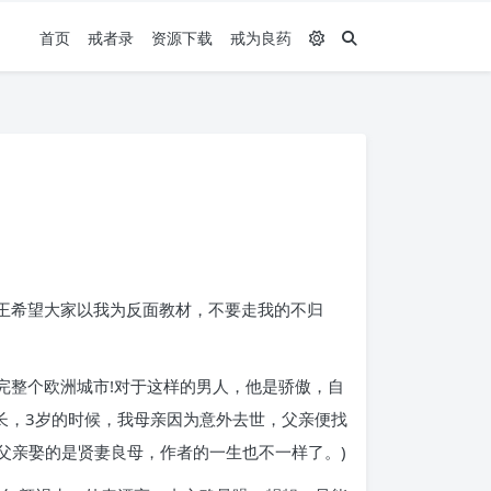
首页
戒者录
资源下载
戒为良药
!王希望大家以我为反面教材，不要走我的不归
游完整个欧洲城市!对于这样的男人，他是骄傲，自
长，3岁的时候，我母亲因为意外去世，父亲便找
父亲娶的是贤妻良母，作者的一生也不一样了。)