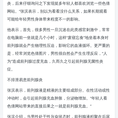
炎，后来仔细询问之下发现挺多年轻人都喜欢浏览一些色倩
网站。”张滨表示，别以为看看没什么关系，如果长期观看
可能给年轻男性身体带来程度不一的影响。
他表示，首先，很多男性一旦沉迷在此类感官刺激中，常常
在电脑前一坐就是几个小时，这样“废寝忘食”地坐着本身对
前列腺就会产生物理性压迫，影响它的血液循环。更严重的
是，经常浏览色倩图片，男性很自然会产生生理反应，“人
为”造成前列腺过度充血，久而久之引起前列腺无菌性炎
症。
不排泄易患前列腺炎
张滨表示，前列腺液是精液的主要组成部分。在性活动或性
冲动时，会引起前列腺充血肿胀，分泌物增加。“年轻人看
色倩网站带来的直接后果之一就是前列腺充血。”
张滨介绍，当男性处于性兴奋状态时，前列腺液积聚在后尿