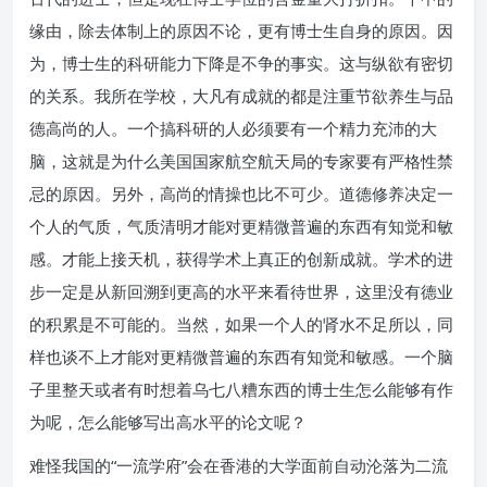
缘由，除去体制上的原因不论，更有博士生自身的原因。因
为，博士生的科研能力下降是不争的事实。这与纵欲有密切
的关系。我所在学校，大凡有成就的都是注重节欲养生与品
德高尚的人。一个搞科研的人必须要有一个精力充沛的大
脑，这就是为什么美国国家航空航天局的专家要有严格性禁
忌的原因。另外，高尚的情操也比不可少。道德修养决定一
个人的气质，气质清明才能对更精微普遍的东西有知觉和敏
感。才能上接天机，获得学术上真正的创新成就。学术的进
步一定是从新回溯到更高的水平来看待世界，这里没有德业
的积累是不可能的。当然，如果一个人的肾水不足所以，同
样也谈不上才能对更精微普遍的东西有知觉和敏感。一个脑
子里整天或者有时想着乌七八糟东西的博士生怎么能够有作
为呢，怎么能够写出高水平的论文呢？
难怪我国的“一流学府”会在香港的大学面前自动沦落为二流