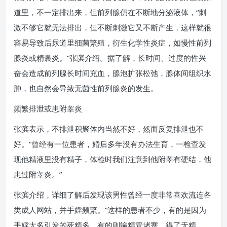
道里，不一定排出来，但前列腺仍在不断地分泌液体，“刺
激不够它就无法排出，但不断刺激它又不断产生，这样就很
容易导致后尿道里细菌繁殖，衍生化学性炎症，如慢性前列
腺炎或精囊炎。”张滨介绍。据了解，长时间、过度的性兴
奋会造成前列腺长时间充血，腺泡扩张松弛，腺体间组织水
肿，也自然会导致无菌性前列腺炎的发生。
频繁排泄或患附睾炎
张滨表示，不排泄积聚体内当然不好，然而反复排泄也不
好。“曾经有一位患者，婚后多年没有办法生育，一检查发
现他精液里没有精子，体检时我们注意到他附睾有硬结，他
患过附睾炎。”
张滨介绍，详细了解后发现该男性曾经一度非常喜欢流连各
类成人网站，并手婬频繁。“这样的患者不少，有的是因为
手婬太多引发的死精多，有的则输精管堵塞，得了无精