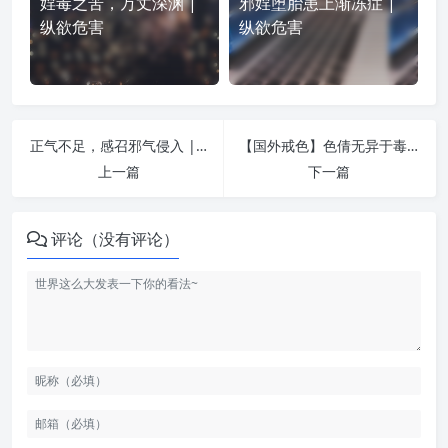
婬毒之苦，万丈深渊 |
邪婬堕胎患上渐冻症 |
纵欲危害
纵欲危害
正气不足，感召邪气侵入 | 纵欲危害
【国外戒色】色倩无异于毒品 | 纵欲危害
上一篇
下一篇
评论（没有评论）