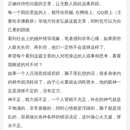
正确对待性问题的文章，让无数人因此远离邪婬。
每一个因此受益的人，都拜你所赐, 在网络上、QQ群上（主
要给非佛教群）等地方转发弘扬这篇文章，同时也可以为自
己累积阴德
看到社会上的婚外情等现象，笔者感到非常心痛，如果那些
人眼光长些、再长些，他们一定绝不会选择这样了。
希望每个看到这篇文章的人对照身边的人或事例思考，看看
我阐述的对不对？
如果一个人沉溺意婬或邪婬，脑子里乱想的话，很多身体内
的精华就消耗掉了，由于心火重就会消耗肾水，他的眼神一
定是游移不定的，没有定力。
神不足，精力就不足，一个人肾精不充足，外在的神气就是
不饱满的，非常衰败的，同时心情都是浮躁的，脑子都是混
乱的，容易做出各种各样的错误决定，这叫做心火亢盛，肾
水不足。