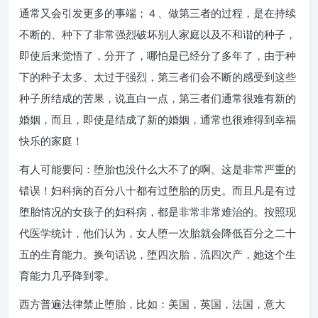
通常又会引发更多的事端；４、做第三者的过程，是在持续
不断的、种下了非常强烈破坏别人家庭以及不和谐的种子，
即使后来觉悟了，分开了，哪怕是已经分了多年了，由于种
下的种子太多、太过于强烈，第三者们会不断的感受到这些
种子所结成的苦果，说直白一点，第三者们通常很难有新的
婚姻，而且，即使是结成了新的婚姻，通常也很难得到幸福
快乐的家庭！
有人可能要问：堕胎也没什么大不了的啊。这是非常严重的
错误！妇科病的百分八十都有过堕胎的历史。而且凡是有过
堕胎情况的女孩子的妇科病，都是非常非常难治的。按照现
代医学统计，他们认为，女人堕一次胎就会降低百分之二十
五的生育能力。换句话说，堕四次胎，流四次产，她这个生
育能力几乎降到零。
西方普遍法律禁止堕胎，比如：美国，英国，法国，意大