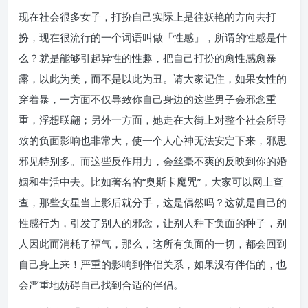
现在社会很多女子，打扮自己实际上是往妖艳的方向去打
扮，现在很流行的一个词语叫做「性感」，所谓的性感是什
么？就是能够引起异性的性趣，把自己打扮的愈性感愈暴
露，以此为美，而不是以此为丑。请大家记住，如果女性的
穿着暴，一方面不仅导致你自己身边的这些男子会邪念重
重，浮想联翩；另外一方面，她走在大街上对整个社会所导
致的负面影响也非常大，使一个人心神无法安定下来，邪思
邪见特别多。而这些反作用力，会丝毫不爽的反映到你的婚
姻和生活中去。比如著名的“奥斯卡魔咒”，大家可以网上查
查，那些女星当上影后就分手，这是偶然吗？这就是自己的
性感行为，引发了别人的邪念，让别人种下负面的种子，别
人因此而消耗了福气，那么，这所有负面的一切，都会回到
自己身上来！严重的影响到伴侣关系，如果没有伴侣的，也
会严重地妨碍自己找到合适的伴侣。