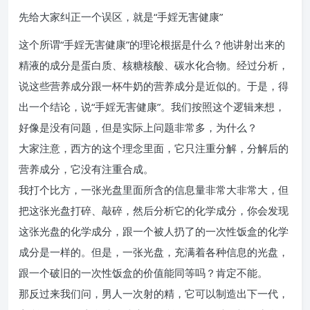
先给大家纠正一个误区，就是“手婬无害健康”
这个所谓“手婬无害健康”的理论根据是什么？他讲射出来的
精液的成分是蛋白质、核糖核酸、碳水化合物。经过分析，
说这些营养成分跟一杯牛奶的营养成分是近似的。于是，得
出一个结论，说“手婬无害健康”。我们按照这个逻辑来想，
好像是没有问题，但是实际上问题非常多，为什么？
大家注意，西方的这个理念里面，它只注重分解，分解后的
营养成分，它没有注重合成。
我打个比方，一张光盘里面所含的信息量非常大非常大，但
把这张光盘打碎、敲碎，然后分析它的化学成分，你会发现
这张光盘的化学成分，跟一个被人扔了的一次性饭盒的化学
成分是一样的。但是，一张光盘，充满着各种信息的光盘，
跟一个破旧的一次性饭盒的价值能同等吗？肯定不能。
那反过来我们问，男人一次射的精，它可以制造出下一代，