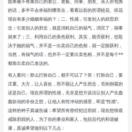
如果被不尊重自己的老公、老板、同事、朋友、亲人所包围
的话，多半不会幸福到哪里去，看看以前的所谓校花、班花
现在有多少婚姻幸福的？；二、性感，引发别人的婬思邪
念：引发别人的邪念，就是消耗自己的福气，消完了，祸事
就来了；三、利用自己的美色获利。其实，能否获利，也取
决于她的福气，并不是一出卖自己的色相，就一定能获利，
当然，有福气的话，也并不一定要出卖色相，并不是每个**
都靠出卖自己发达的。
有人要问：那么打扮自己，都不可以了？答：打扮自己，要
庄重、大方，让人喜欢，而不能让人产生邪念，否则倒霉的
还是自己。现在所谓的性感，无非是想方设法让别人产生蠢
蠢欲动的非份之想，让他人有性冲动的感受，即是“性感”。
这样的种子真诚告诫：希望所有曾经犯过邪婬，现在想彻底
戒除邪婬的人，为了你的事业和家人，包括后代的和谐健
康，真诚希望做到以下几点：