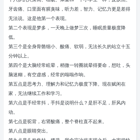
牙齿痛、口里面有腥臭味，听力差，智力、记忆力更是差得
无法说。这是他第一个表现。
第二个表现是梦多，一天晚上做梦三次，睡眠质量极度降
低。
第三个是全身骨骼细小、酸痛、软弱，无法长久的站立十五
分钟以上。
第四个是大脑经常眩晕，稍微一转圈就晕得要命，想吐，头
脑迷糊，有空虚感，经常的嗡嗡作响。
第五点是思考力、理解力和记忆力极度下降。现在赋闲在
家，无法继续工作和学习。
第六点是手经常抖，手抖是说明什么？是肝不足，肝风内
动。
第七点是驼背，右肾酸痛，整个脊柱直不起来。
第八点是眼睛突出。