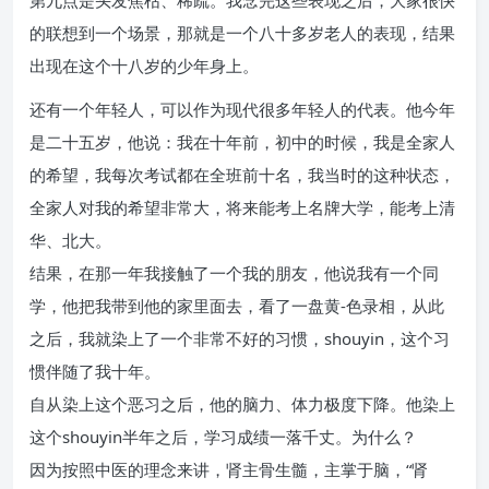
第九点是头发焦枯、稀疏。我念完这些表现之后，大家很快
的联想到一个场景，那就是一个八十多岁老人的表现，结果
出现在这个十八岁的少年身上。
还有一个年轻人，可以作为现代很多年轻人的代表。他今年
是二十五岁，他说：我在十年前，初中的时候，我是全家人
的希望，我每次考试都在全班前十名，我当时的这种状态，
全家人对我的希望非常大，将来能考上名牌大学，能考上清
华、北大。
结果，在那一年我接触了一个我的朋友，他说我有一个同
学，他把我带到他的家里面去，看了一盘黄-色录相，从此
之后，我就染上了一个非常不好的习惯，shouyin，这个习
惯伴随了我十年。
自从染上这个恶习之后，他的脑力、体力极度下降。他染上
这个shouyin半年之后，学习成绩一落千丈。为什么？
因为按照中医的理念来讲，肾主骨生髓，主掌于脑，“肾