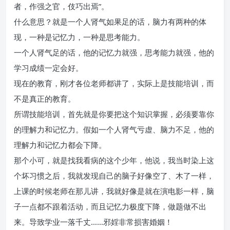
者，作强之官，伎巧出焉”。
什么意思？就是一个人肾气如果足的话，脑力有两种的体
现，一种是记忆力，一种是思考能力。
一个人肾气足的话，他的记忆力就强，思考能力就强，他的
学习成绩一定会好。
现在的教育，刚才各位老师都讲了，实际上是技能培训，而
不是真正的教育。
所谓技能培训，首先就是你要把这个知识掌握，必须要靠你
的理解力和记忆力。假如一个人肾气亏虚、脑力不足，他的
理解力和记忆力都会下降。
那个小可，就是找我看病的这个少年，他说，我当时染上这
个坏习惯之后，我就发现自己的脑子好像空了、木了一样，
上课的时候老师在那儿讲，我就好像是就在演电影一样，脑
子一点都不跟着活动，而且记忆力极度下降，做题做不出
来。导致学业一落千丈……邪婬非常损害婚姻！