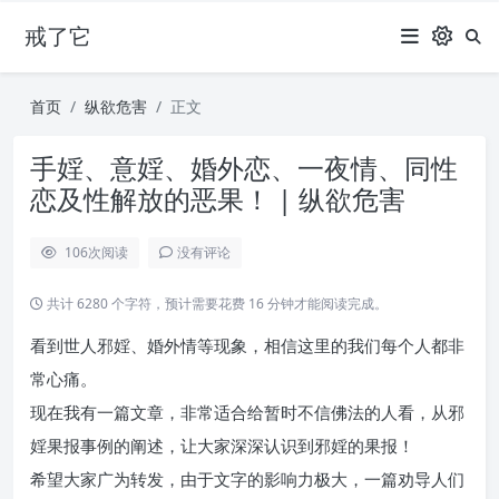
戒了它
首页
纵欲危害
正文
手婬、意婬、婚外恋、一夜情、同性
恋及性解放的恶果！ | 纵欲危害
106
次阅读
没有评论
共计 6280 个字符，预计需要花费 16 分钟才能阅读完成。
看到世人邪婬、婚外情等现象，相信这里的我们每个人都非
常心痛。
现在我有一篇文章，非常适合给暂时不信佛法的人看，从邪
婬果报事例的阐述，让大家深深认识到邪婬的果报！
希望大家广为转发，由于文字的影响力极大，一篇劝导人们