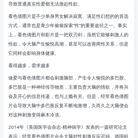
导致普通真实性爱都无法激起性欲。
看色倩图片是不少单身男女解决寂寞、满足性幻想的的首选
方式，通常也是青少年偷偷探索“性”的重要途径之一。事实
上，看色倩图片和影片是一把双刃剑，虽然它能够刺激人的
性欲，令大脑产生愉悦高潮，甚至可以改善两性关系，但是
它同样会影响身体健康。
看得越多，需求越多
做爱与看色倩图片都会刺激脑部，产生令人愉悦的多巴胺。
多巴胺是一种神经传导物质，主要负责大脑的情欲，并将兴
奋及开心的信息传递，也与上瘾有关。但是，经常看色倩图
片会导致大脑中多巴胺反复不断地激增，久而久之大脑便会
对这种刺激变得麻木冷淡。
2014年《美国医学会杂志-精神病学》发表的一篇研究论文
表示，经常看色倩图片会令大脑对性刺激反应迟钝。德国科