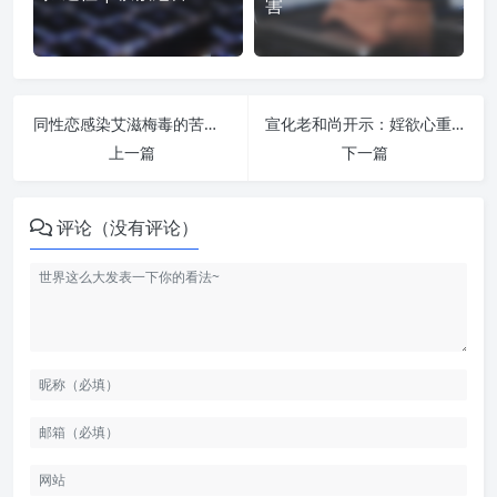
害
同性恋感染艾滋梅毒的苦报 | 纵欲危害
宣化老和尚开示：婬欲心重要多念这个咒 | 纵欲危害
上一篇
下一篇
评论（没有评论）