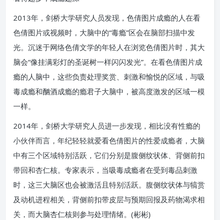
2013年，剑桥大学研究人员发现，色倩图片成瘾的人在看
色倩图片或视频时，大脑中的“毒瘾”区会在脑部扫描中发
光。沉迷于网络色倩文学的年轻人在浏览色倩图片时，其大
脑会“像挂满彩灯的圣诞树一样闪闪发光”。在看色倩图片成
瘾的人脑中，这些负责处理奖赏、刺激和愉悦的区域，与吸
毒成瘾和酗酒成瘾的瘾君子大脑中，被高度激发的区域一模
一样。
2014年，剑桥大学研究人员进一步发现，相比没有性瘾的
小伙伴而言，年纪轻轻就爱看色倩图片的性爱成瘾者，大脑
中有三个区域特别活跃，它们分别是腹侧纹状体、背侧前扣
带回和杏仁核。专家表示，当吸毒成瘾者在受到毒品刺激
时，这三大脑区也会被激活且特别活跃。腹侧纹状体与犒赏
及动机进程相关，背侧前扣带皮层与预期回报及药物渴求相
关，而大脑杏仁核则参与处理情绪。(彬彬)