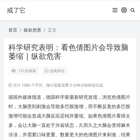
戒了它
首页
纵欲危害
正文
科学研究表明：看色倩图片会导致脑
萎缩 | 纵欲危害
121
次阅读
没有评论
共计 1080 个字符，预计需要花费 3 分钟才能阅读完成。
据国外媒体报道，德国科学家最新研究发现，浏览色倩图片
时，大脑受到刺激会导致多巴胺激增，而不断反复的多巴胺
激增可能会造成大脑反应迟钝并萎缩。如果色倩图片看得太
多，会让大脑一直处于兴奋状态，久而久之大脑会变得麻木
冷淡，并需要口味更重、数量更大的色倩图片来刺激，结果