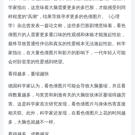
学家指出，这意味着大脑需要更多的多巴胺，才能感受到同
样程度的“高潮”，结果导致寻求更多的色倩图片。《心理
学》杂志曾发表一篇论文称，这些多巴胺剧增意味着，看色
倩图片的人需要更多重口味的性观感和体验才能激起性欲，
最终导致普通性伴侣和真实的性爱根本无法激起性欲。科学
家指出，在大量色倩图片和影片的影响下，一代年轻人可能
会对卧室里的性爱感到绝望。
看得越多，萎缩越快
德国科学家认为，看色倩图片可能会导致大脑萎缩，并且看
得数量越多，与奖赏和刺激有关的大脑纹状体区萎缩得越厉
害。这是科学家首次研究发现，看色倩图片与身体伤害直接
相关联。此外，科学家还发现，在看色倩图片上花的时间越
多，大脑也就越不一样。
看得越多，成瘾越深