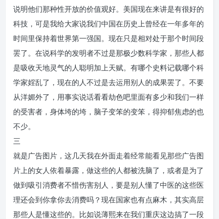
说明他们那种性开放的价值观好。美国现在来讲是有很好的
科技，可是我给大家说我们中国在历史上曾经在一年多年的
时间里保持着世界第一强国。现在只是相对处于那个时间段
罢了。在说科学的发明者不过是那极少数科学家，那些人都
是吸收天地灵气的人聪明加上天赋。有哪个史料记载哪个科
学家婬乱了，现在的人不过是去运用别人的成果罢了。不要
从洋媚外了，用事实说话看看劫色吧里面有多少和我们一样
的受害者，身体垮的垮，脑子变笨的变笨，得抑郁焦虑的也
不少。
三
就是广告图片，这几天我在外面走着经常能看见那些广告图
片上的女人依着暴露，做这些的人都被洗脑了，或者是为了
做到吸引消费者不惜伤害别人，要是别人懂了中医的这些医
理还会到你拿你去消费吗？现在国家也有点麻木，其实高层
那些人是懂这些的。比如说薄熙来在我们重庆这边搞了一段