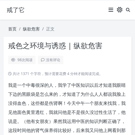
戒了它
首页
纵欲危害
正文
戒色之环境与诱惑 | 纵欲危害
98
次阅读
没有评论
共计 1371 个字符，预计需要花费 4 分钟才能阅读完成。
我是一个中毒很深的人，我学了中医知识以后才知道我眼睛
下边的黑眼袋是怎么来的，才知道了为什么人人都说我脸上
没得血色，这些都是伤肾啊！今天中午一个朋友来找我，我
见他面色黄里透红，我就问他是不是很久没过性生活了，他
说是。（他有女朋友）果然我运用中医的知识判断正确了，
这段时间他的肾气保养得比较好，后来我又问他上网看到那