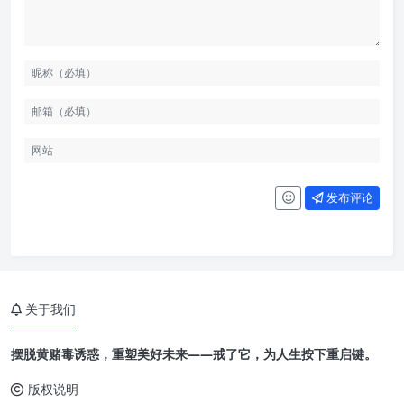
发布评论
关于我们
摆脱黄赌毒诱惑，重塑美好未来——戒了它，为人生按下重启键。
版权说明