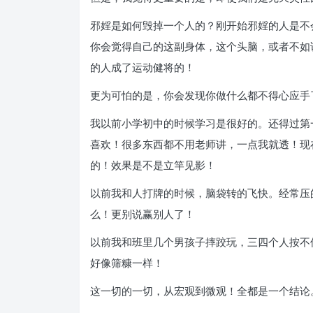
邪婬是如何毁掉一个人的？刚开始邪婬的人是不
你会觉得自己的这副身体，这个头脑，或者不如
的人成了运动健将的！
更为可怕的是，你会发现你做什么都不得心应手
我以前小学初中的时候学习是很好的。还得过第
喜欢！很多东西都不用老师讲，一点我就透！现
的！效果是不是立竿见影！
以前我和人打牌的时候，脑袋转的飞快。经常压
么！更别说赢别人了！
以前我和班里几个男孩子摔跤玩，三四个人按不
好像筛糠一样！
这一切的一切，从宏观到微观！全都是一个结论