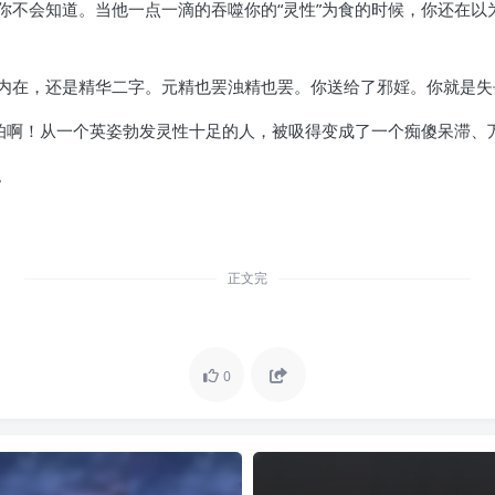
不会知道。当他一点一滴的吞噬你的“灵性”为食的时候，你还在以为
内在，还是精华二字。元精也罢浊精也罢。你送给了邪婬。你就是失
可怕啊！从一个英姿勃发灵性十足的人，被吸得变成了一个痴傻呆滞、
。
正文完
0