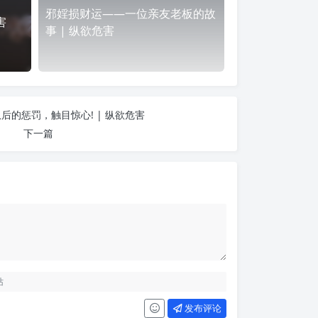
邪婬损财运——一位亲友老板的故
害
事 | 纵欲危害
后的惩罚，触目惊心! | 纵欲危害
下一篇
发布评论