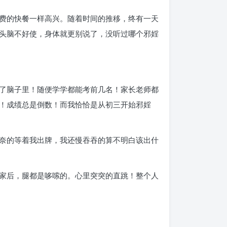
费的快餐一样高兴。随着时间的推移，终有一天
头脑不好使，身体就更别说了，没听过哪个邪婬
了脑子里！随便学学都能考前几名！家长老师都
！成绩总是倒数！而我恰恰是从初三开始邪婬
奈的等着我出牌，我还慢吞吞的算不明白该出什
家后，腿都是哆嗦的。心里突突的直跳！整个人