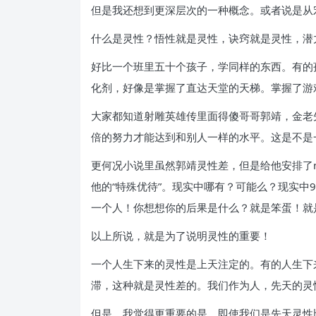
但是我还想到更深层次的一种概念。或者说是从
什么是灵性？悟性就是灵性，诀窍就是灵性，潜
好比一个班里五十个孩子，学同样的东西。有的
化剂，好像是掌握了直达天堂的天梯。掌握了游
大家都知道射雕英雄传里面得傻哥哥郭靖，金老
倍的努力才能达到和别人一样的水平。这是不是
更何况小说里虽然郭靖灵性差，但是给他安排了
他的“特殊优待”。现实中哪有？可能么？现实中
一个人！你想想你的后果是什么？就是笨蛋！就
以上所说，就是为了说明灵性的重要！
一个人生下来的灵性是上天注定的。有的人生下
滞，这种就是灵性差的。我们作为人，先天的灵
但是，我觉得更重要的是，即使我们是先天灵性