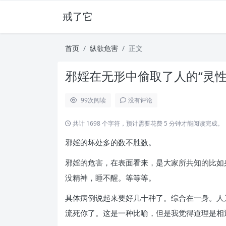
戒了它
首页
纵欲危害
正文
邪婬在无形中偷取了人的“灵性” !
99
次阅读
没有评论
共计 1698 个字符，预计需要花费 5 分钟才能阅读完成。
邪婬的坏处多的数不胜数。
邪婬的危害，在表面看来，是大家所共知的比如
没精神，睡不醒。等等等。
具体病例说起来要好几十种了。综合在一身。人
流死你了。这是一种比喻，但是我觉得道理是相