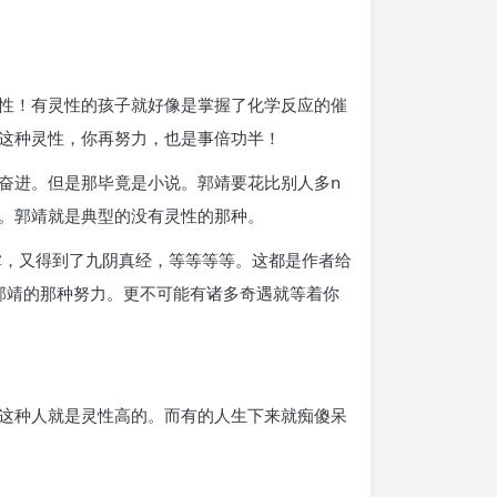
性！有灵性的孩子就好像是掌握了化学反应的催
这种灵性，你再努力，也是事倍功半！
奋进。但是那毕竟是小说。郭靖要花比别人多n
。郭靖就是典型的没有灵性的那种。
掌，又得到了九阴真经，等等等等。这都是作者给
有郭靖的那种努力。更不可能有诸多奇遇就等着你
这种人就是灵性高的。而有的人生下来就痴傻呆