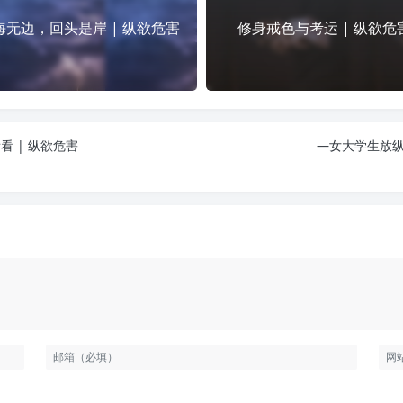
海无边，回头是岸 | 纵欲危害
修身戒色与考运 | 纵欲危
 | 纵欲危害
—女大学生放纵