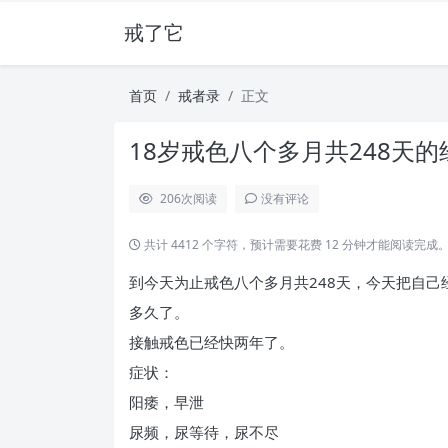
戒了它
首页
戒者录
正文
18岁戒色八个多月共248天的
206
次阅读
没有评论
共计 4412 个字符，预计需要花费 12 分钟才能阅读完成
到今天为止戒色八个多月共248天，今天把自己
多久了。
接触戒色已经快两年了。
症状：
阳痿，早泄
尿频，尿等待，尿不尽