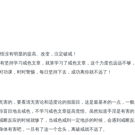
觉悟没有明显的提高、改变，注定破戒！
没有坚持学习戒色文章，就算学习了戒色文章，这个力度也远远不够
时功课，时时警惕，每日坚持下去，成功离你就不远了！
无害的，要看清无害论和适度论的假面目，这是最基本的一点，一般
你盲目地去戒色，不学习戒色文章提高觉悟。虽然知道手淫是有害的
戒断反应的时候就惨了，当戒色戒到一定地步的时候，会遇到戒断反
身体有害吧，一旦有了这一个念头，离破戒就不远了。