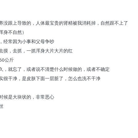
养没跟上导致的，人体最宝贵的肾精被我消耗掉，自然跟不上了
浑身不自然）
，经常因为小事和父母争吵
去摸，去抓，一抓浑身大片大片的红
60公斤
久，就忘了，或者说不清楚什么时候做的，或者不确定
实很干净，是皮肤下面一层脏了，怎么也洗不干净
时候是大块状的，非常恶心
丝