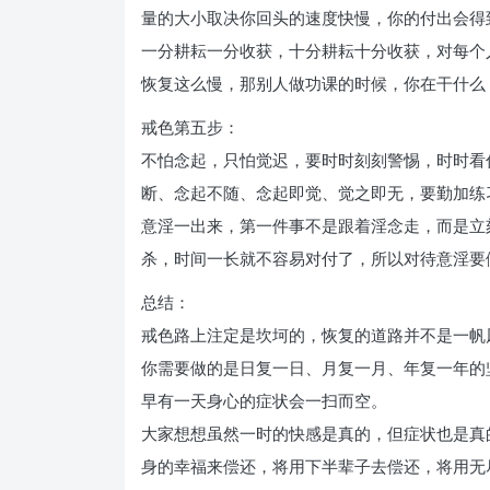
量的大小取决你回头的速度快慢，你的付出会得
一分耕耘一分收获，十分耕耘十分收获，对每个
恢复这么慢，那别人做功课的时候，你在干什么
戒色第五步：
不怕念起，只怕觉迟，要时时刻刻警惕，时时看
断、念起不随、念起即觉、觉之即无，要勤加练
意淫一出来，第一件事不是跟着淫念走，而是立
杀，时间一长就不容易对付了，所以对待意淫要
总结：
戒色路上注定是坎坷的，恢复的道路并不是一帆
你需要做的是日复一日、月复一月、年复一年的
早有一天身心的症状会一扫而空。
大家想想虽然一时的快感是真的，但症状也是真
身的幸福来偿还，将用下半辈子去偿还，将用无