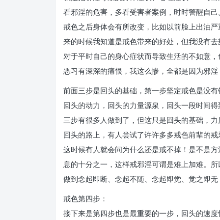
看邪淫的危害，多看受害者案例，时时警醒自己
戒色之后身体会有所改变，比如以前脸上出油严
来的时候我知道是戒色带来的好处，但我没有去
对于平时自己的身心症状而导致生活的不如意，
恶习有深深的痛恨，我这么惨，全都是因为邪淫
前面三步是回头的基础，第一步坚定戒色是没有
回头的动力，回头的力量源泉，回头一段时间得
三步有很多人做到了，但这只是回头的基础，力
回头的路上，有人尝试了许许多多戒色前辈的戒
这时候有人就会问为什么还是戒不掉！是不是方
息的十分之一，这样戒邪淫可谓是难上加难。所
做到念起即断、念起不随、念起即觉、觉之即无
戒色第四步：
接下来是第四步也是最重要的一步，回头的速度