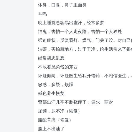
体臭，口臭，鼻子里面臭
耳鸣
晚上睡觉总容易出虚汗，经常多梦
怕鬼，害怕一个人走夜路，害怕一个人独处
强迫症状，反复看灯、煤气、门关了没。对自己
洁癖，害怕脏地方，过于干净，给生活带来了很
经常胡思乱想
不敢看见尖锐的东西
怀疑倾向，怀疑医生给我开错药，不相信医生，
敏感，多疑，烦躁
戒色养生恢复
背部出汗几乎不刺挠痒了，偶尔一两次
尿频，尿不净（恢复）
腰酸背痛（恢复）
脸上不出油了