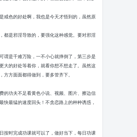
是戒色的好处啊，我也是今天才悟到的，虽然原
，都是邪淫导致的，要强化这种感觉。要对邪淫
可谓是千难万险，一不小心就摔倒了，第三步是
更大的好处等着你，就看你想不想走了。虽然这
，方方面面都得做到，要多管齐下。
费的功夫不足看黄色小说、视频、图片、擦边信
最快最猛的速度回头！不贪恋路上的种种诱惑，
日按时完成功课就可以了，做好当下，每日功课