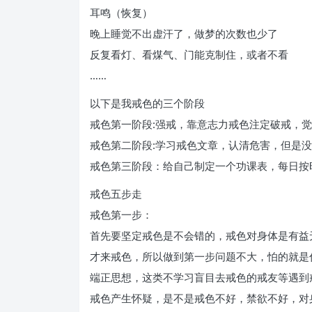
耳鸣（恢复）
晚上睡觉不出虚汗了，做梦的次数也少了
反复看灯、看煤气、门能克制住，或者不看
……
以下是我戒色的三个阶段
戒色第一阶段:强戒，靠意志力戒色注定破戒，
戒色第二阶段:学习戒色文章，认清危害，但是
戒色第三阶段：给自己制定一个功课表，每日按
戒色五步走
戒色第一步：
首先要坚定戒色是不会错的，戒色对身体是有益
才来戒色，所以做到第一步问题不大，怕的就是
端正思想，这类不学习盲目去戒色的戒友等遇到
戒色产生怀疑，是不是戒色不好，禁欲不好，对