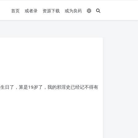
首页
戒者录
资源下载
戒为良药
的生日了，算是19岁了，我的邪淫史已经记不得有