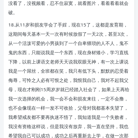
没看了，没视频看，忍不住寂寞，就看图片，看着看着就会
破。
18.从11岁和损友学会了手婬，现在15了，这都是发育期，
这期间每天基本一天一次有时候放假了一天2次，甚至3次，
从一个活泼可爱的小男孩到了一个自卑猥琐的人不人，鬼不
鬼的东西，只能说我是一个东西，现在身材矮小，学习直线
下降，以前上课语文老师天天说我双眼无神，有一次上课说
我是一个屌丝，全班都在笑，我只有低下头，默默的忍受着
侮辱，可怜之人必有可恨之处，我恨我自己，我对不起我父
母，现在才刚刚15周岁岁就已经踏入社会了，如果上天再给
我一次选择的机会，我一会不会和损友来往，一定不会撸，
也不会像现在一样一发不可收拾，父母对我都基本失望了，
我希望戒友都不要再执迷不悟了，我知道我是一个失败者，
我没有资格这样说，但是我没有放弃，我一直在坚持，我也
希望我自己可以成功，成功之后再重新去上学，在做一次那