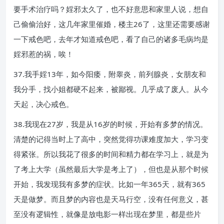
要手术治疗吗？婬邪太久了，也不好意思和家里人说，想自
己偷偷治好，这几年家里催婚，楼主26了，这里还需要感谢
一下戒色吧，去年才知道戒色吧，看了自己的诸多毛病均是
婬邪惹的祸，唉！
37.我手婬13年，如今阳痿，附睾炎，前列腺炎，女朋友和
我分手，找小姐都硬不起来，被鄙视。几乎成了废人。从今
天起，决心戒色。
38.我现在27岁，我是从16岁的时候，开始有多梦的情况。
清楚的记得当时上了高中，突然觉得功课难度加大，学习变
得紧张。所以我花了很多的时间和精力都在学习上，就是为
了考上大学（虽然最后大学是考上了），但也是从那个时候
开始，我发现我有多梦的症状。比如一年365天，就有365
天是做梦。而且梦的内容也是天马行空，没有任何意义，甚
至没有逻辑性，就像是放电影一样出现在梦里，都是些片