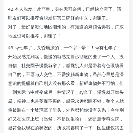
42.本人脱发非常严重，实在无可奈何，已经快崩溃了。请
吧友们可以推荐看脱发厉害口碑好的中医，谢谢了。
对了，最好是潮汕地区潮州的，有知道的麻烦告诉我，广东
地区也可以推荐，谢谢了！
43.sy七年了，头昏脑胀的，一个字：晕！！sy有七年了，
开始没感觉到啥，慢慢的就感觉自己彻底的变了一个人，没
自信，社交圈子慢慢就窄了，感觉别人都是带着有色眼镜看
自己的，不愿与人交往，不爱接触新事物，虽然心里总是潜
意识的提醒着自己别人没有那么看，新鲜事物并不可怕，但
一到实际当中就变成另一种情况了！sy久了，慢慢就开始头
晕，精神上也是萎靡不振的，感觉永远都睡不够，整个人就
像被装在一个玻璃罩子里头，外界都和你没有关系！今年刚
好又在医院上班（当然，不是医生哈），还是脑专科医院，
挺符合我现在的状况的，所以我咨询了一下，医生建议我去