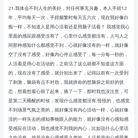
21.我体会不到人生的美好，对任何事无兴趣，本人手婬12
年，平均每天一次，手婬频繁时每天五六次，现在我好像白
痴一样，不知道人是用心活着还是用脑子活着？ 我感觉我心
里面的感应跟感受没有了，心里什么感觉都没有，人与人之
间那种感知什么都感觉不到，心就好像没有的一样，就好像
空了没有了感受，好像内心停止感受了，每一分每一秒的，
人活着是用心在活动的，之前活了这么就都不知道这方面
的，现在没有了感受，就分别出来了，记得以前有一次受到
了刺激，脑袋有点不对劲，我就拼命的想脑袋之前好的状
态，想着想着心鼓了起来，痛了一下，那时我也没注意，可
是第二天睡醒的时候，发现什么感觉都没有.怪怪的，也感觉
不到场景气氛之类的，就好像没有内心活动一样，心就好像
没的一样失去的感知事物跟人的能力，就好像没有心感知感
受感应在活动，我也感觉不到我的内心，比如说什么心里话
之也没有，就是没有心理感受之类的，人活着是由心感受事