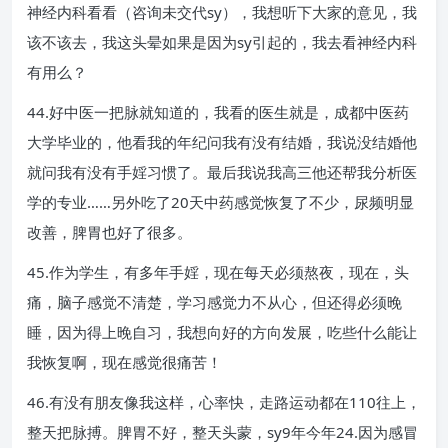
神经内科看看（咨询未交代sy），我想听下大家的意见，我
该不该去，我这头晕如果是因为sy引起的，我去看神经内科
有用么？
44.好中医一把脉就知道的，我看的医生就是，成都中医药
大学毕业的，他看我的年纪问我有没有结婚，我说没结婚他
就问我有没有手婬习惯了。最后我说我高三他还帮我分析医
学的专业……另外吃了20天中药感觉恢复了不少，尿频明显
改善，脾胃也好了很多。
45.作为学生，有多年手婬，现在每天必须熬夜，现在，头
痛，脑子感觉不清楚，学习感觉力不从心，但还得必须晚
睡，因为得上晚自习，我想向好的方向发展，吃些什么能让
我恢复啊，现在感觉很痛苦！
46.有没有朋友像我这样，心率快，走路运动都在110往上，
整天把脉搏。脾胃不好，整天头蒙，sy9年今年24.因为感冒