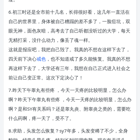
6.初三时还是全市前十几名，长得很好看，这几年一直活在
自己的世界里，身体被自己糟蹋的差不多了，一脸痘坑，双
眼无神，面色灰暗，高考去了自己听都没听过的大学，每天
无精打采，没什么动力，像丢了魂一样。
这就是报应吧，我把自己毁了。我真的不想在这样下去了，
四天前下决心
戒色
，也不知道戒了多久能恢复。我真的不想
再这样下去了，大学还有三年，我想在自己正式进入社会之
前让自己变正常。这次下定决心了！
7.昨天下午睾丸有些疼 ，今天一天疼的比较明显，怎么办
啊？昨天下午睾丸有些疼 ，今天一天疼的比较明显，怎么办
啊？是和SY有关系吗？还是睾丸炎、附睾炎之类的，需要吃
什么药啊，疼一天了，受不了。
8.求助，头发怎么恢复？sy7年多，头发变稀了不少，全身