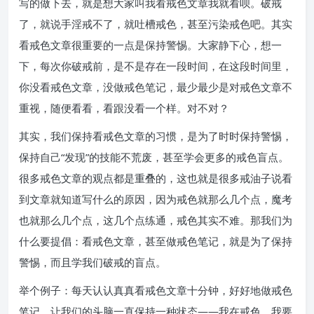
写的做下去，就是想大家叫我看戒色文章我就看呗。破戒
了，就说手淫戒不了，就吐槽戒色，甚至污染戒色吧。其实
看戒色文章很重要的一点是保持警惕。大家静下心，想一
下，每次你破戒前，是不是存在一段时间，在这段时间里，
你没看戒色文章，没做戒色笔记，最少最少是对戒色文章不
重视，随便看看，看跟没看一个样。对不对？
其实，我们保持看戒色文章的习惯，是为了时时保持警惕，
保持自己“发现”的技能不荒废，甚至学会更多的戒色盲点。
很多戒色文章的观点都是重叠的，这也就是很多戒油子说看
到文章就知道写什么的原因，因为戒色就那么几个点，魔考
也就那么几个点，这几个点练通，戒色其实不难。那我们为
什么要提倡：看戒色文章，甚至做戒色笔记，就是为了保持
警惕，而且学我们破戒的盲点。
举个例子：每天认认真真看戒色文章十分钟，好好地做戒色
笔记。让我们的头脑一直保持一种状态——我在戒色，我要