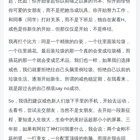
起，比如：你开始拿起你以前嗤之以鼻的书本。你开始珍惜
你可爱的女朋友，而不是把她当成玩具。你开始努力工作，
和同事（同学）打好关系，而不是下班后，独自在家看H。
戒色是你新生的开始，但那仅仅是开始，不是终结。
我再打个比方：同是一个精致的白瓷，一个往里面装垃圾，
一个往里插花。最后装垃圾的那一个真的会变成垃圾桶，而
插花的那一个就会变成艺术品。我们也一样，如果我们选择
戒色，我们就要拒绝往自己头脑里倒垃圾。拒绝自己以前的
垃圾生活。逐渐开始新生。所谓的戒色稳定期，在我看来，
就是跟过去的自己彻底say no成功。
So，我强烈建议戒色新人们放下手里的手机，开始去运动，
去看书，尝试去交朋友，当然不是女朋友。去开始一段新征
程，要知道人生很大，生命中的美好远超那小小的屏幕。三
年前，如果有阿拉丁神灯问我要什么，我会说：两个金刚不
坏的肾，一打美女，一台配置顶级的电脑。而现在我会回