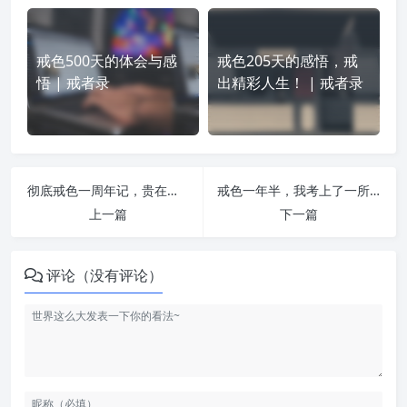
戒色500天的体会与感
戒色205天的感悟，戒
悟 | 戒者录
出精彩人生！ | 戒者录
彻底戒色一周年记，贵在恒久力行！ | 戒者录
戒色一年半，我考上了一所211 | 戒者录
上一篇
下一篇
评论（没有评论）