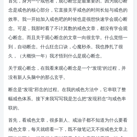
首先，身为一个戒色者，观心断念是最重要的。因为观心断
念是戒色的核心部分，它直接关乎戒色的时间长短与戒色的
效率。我一开始加入戒色吧的时候也是很想快速学会观心断
念。可是，我那时看了不计其数的戒色文章，都没有学会观
心断念。而且关于观心断念的文章一向很玄学。什么觉悟一
到，自动断念。什么狂念口诀，心魔秒杀。我也挣扎了很
久，（大概快一年）我才悟到什么是观心断念。
关于观心断念，在我看来观心断念是一个“发现”的过程，并
没有新人头脑中的那么玄乎。
断念是“发现”邪念的过程。在我的戒色方法中，它串联了整
幅戒色体系。接下来我写写我是怎么把“发现邪念”与戒色串
联的。
首先，看戒色文章，很多新人、戒油子都不知道为什么要看
戒色文章，每天就瞎看一下，既不做笔记又不按戒色文章上