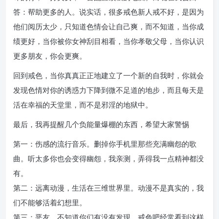
答：帮助更多的人。说实话，很多戒色新人戒不好，是因为
他们阅历太少，只知道色情会让自己爽，而不知道，当你成
绩更好，当你被你女神刮目相看，当你孝敬父母，当你认识
更多朋友，你会更爽。
回到戒色，当你真真正正地建立了一个新的自我时，你就会
发现色情对你的诱惑力下降到微不足道的地步，而且每天是
活在幸福的天堂里，而不是邪淫的地狱中。
最后，我再提醒几个负能量爆棚的东西，希望大家警惕
第一：伤感的流行音乐。删掉你手机里那些充满幽怨的歌
曲。听太多你也会变得幽怨，我亲测，弄得我一点精神都没
有。
第二：远离动漫，生活在三维世界里。动漫不是真实的，我
们不能够活着幻想里。
第三：恶友。不知道你们有没有发现，戒色吧经常看到这样