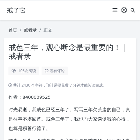
戒了它
首页
戒者录
正文
戒色三年，观心断念是最重要的！ |
戒者录
106
次阅读
没有评论
共计 2430 个字符，预计需要花费 7 分钟才能阅读完成。
作者：8400009525
时光易逝，我戒色已经三年了。写写三年欠荒唐的自己，真
是往事不堪回首。戒色三年了，我也向大家谈谈我的心得，
也算是积善行德了。