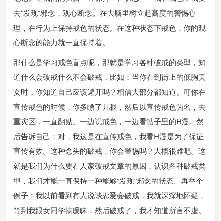
去“发现”邪念，观心断念。在大脑里树立起高度的警惕心
理，在行为上保持戒色的状态。在这种状态下戒色，你的观
心断念的能力就一直保持着。
那什么是学习戒色盲点呢，那就是学习各种破戒的类型，知
道什么会破戒什么不会破戒，比如：当你看到街上的低胸美
女时，你知道自己应该避开吗？相信大部分都知道。可你在
宣传戒色的时候，你多瞟了几眼，然后以宣传戒色为名，去
重灾区，一直翻贴。一边说戒色，一边看帖子里的H漫。然
后告诉自己：对，我这是在宣传戒色，我看H漫是为了保证
宣传有效。这种念头的破戒，你会警惕吗？大概很难吧。这
就是我们为什么要看人家破戒文章的原因，认识各种破戒类
型，我们才能一直保持一种能够“发现”邪念的状态。再举个
例子：我以前看到有人说谈恋爱会破戒，我就深深地怀疑，
等到我跟女同学搞暧昧，然后破戒了，我才知道所言不虚。