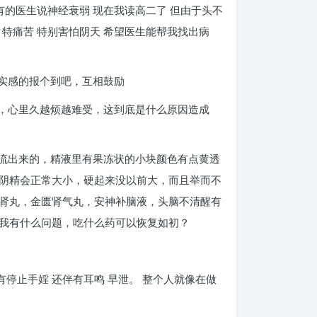
有的医生说神经衰弱 现在我读高二了 但由于头不
 特痛苦 特别害怕阴天 希望医生能帮我找出病
实感的报个到吧，互相鼓励
态，心里久越烦越难受，这到底是什么原因造成
是流出来的，精液里有果冻状的小块颜色有点黄透
阴精会正常大小，硬起来没以前大，而且举而不
肾丸，金匮肾气丸，安神补脑液，头脑不清醒有
我有什么问题，吃什么药可以恢复如初？
停止手婬 还伴有耳鸣 早泄。 整个人就像在做