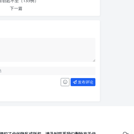
婬勃起不坚（135例）
下一篇
发布评论
侵犯了你的隐私或版权，请及时联系我们删除有关信