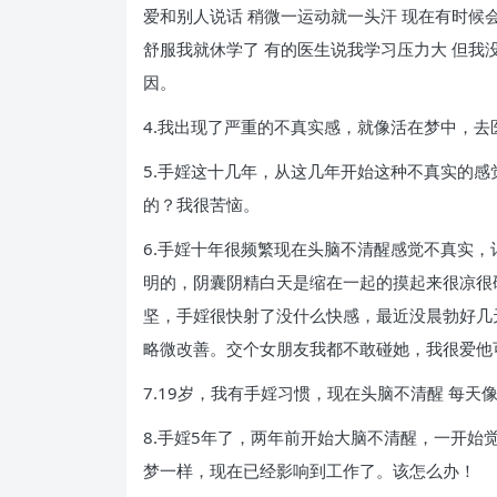
爱和别人说话 稍微一运动就一头汗 现在有时候
舒服我就休学了 有的医生说我学习压力大 但我
因。
4.我出现了严重的不真实感，就像活在梦中，
5.手婬这十几年，从这几年开始这种不真实的
的？我很苦恼。
6.手婬十年很频繁现在头脑不清醒感觉不真实
明的，阴囊阴精白天是缩在一起的摸起来很凉很
坚，手婬很快射了没什么快感，最近没晨勃好几
略微改善。交个女朋友我都不敢碰她，我很爱他
7.19岁，我有手婬习惯，现在头脑不清醒 每天
8.手婬5年了，两年前开始大脑不清醒，一开始
梦一样，现在已经影响到工作了。该怎么办！