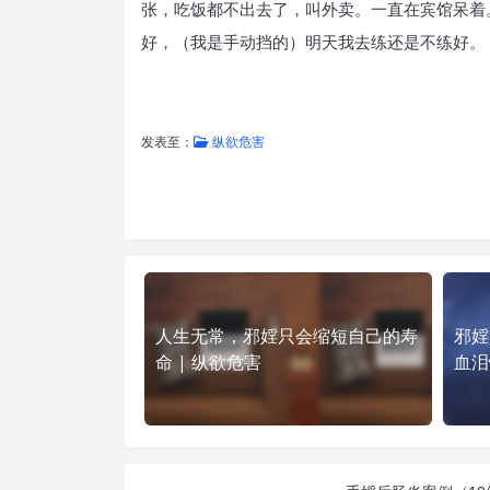
张，吃饭都不出去了，叫外卖。一直在宾馆呆着
好，（我是手动挡的）明天我去练还是不练好。
发表至：
纵欲危害
人生无常，邪婬只会缩短自己的寿
邪婬
命 | 纵欲危害
血泪