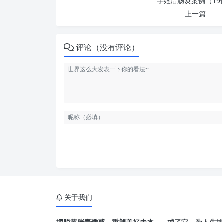
手婬后肠炎案例（19
上一篇
评论（没有评论）
关于我们
摆脱黄赌毒诱惑，重塑美好未来——戒了它，为人生