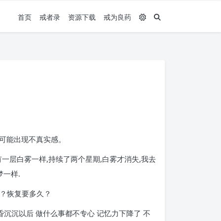
首页
戒者录
资源下载
戒为良药
可能出现不真实感。
有一层白雾一样,持续了两个星期,白雾才消失,我去
一样.
吗？恢复要多久？
沉沉以后 做什么事都不专心 记忆力下降了 不