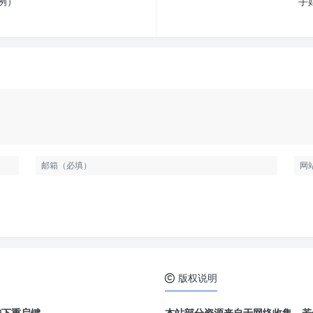
例）
手
版权说明
按下重启键。
本站部分资源来自于网络收集，若