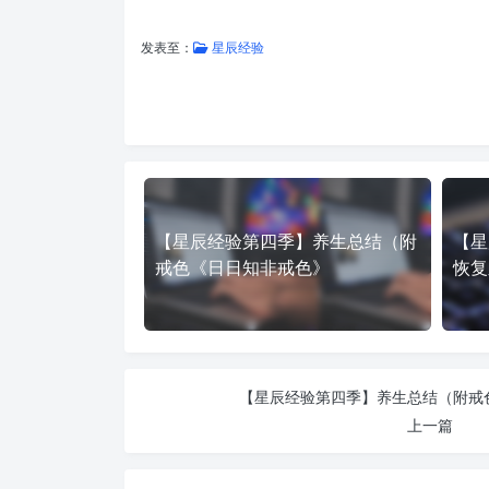
发表至：
星辰经验
【星辰经验第四季】养生总结（附
【星
戒色《日日知非戒色》
恢复
【星辰经验第四季】养生总结（附戒
上一篇