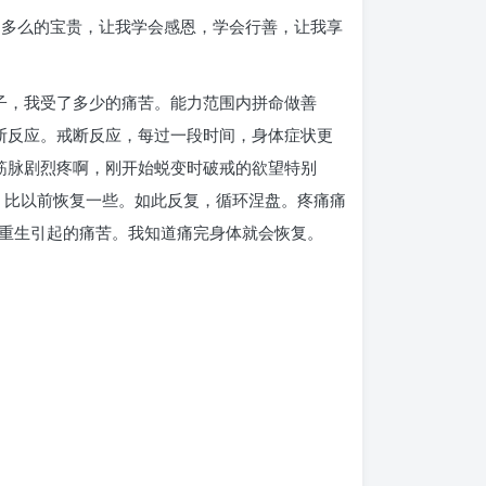
是多么的宝贵，让我学会感恩，学会行善，让我享
子，我受了多少的痛苦。能力范围内拼命做善
断反应。戒断反应，每过一段时间，身体症状更
筋脉剧烈疼啊，刚开始蜕变时破戒的欲望特别
变，比以前恢复一些。如此反复，循环涅盘。疼痛痛
重生引起的痛苦。我知道痛完身体就会恢复。