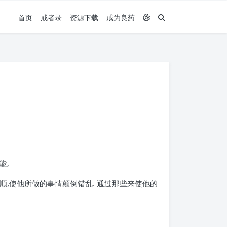
首页
戒者录
资源下载
戒为良药
能。
顺,使他所做的事情颠倒错乱. 通过那些来使他的