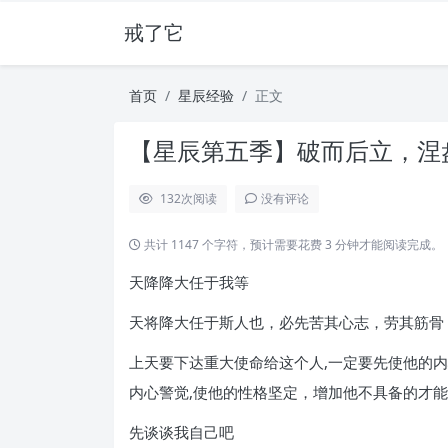
戒了它
首页
星辰经验
正文
【星辰第五季】破而后立，涅
132
次阅读
没有评论
共计 1147 个字符，预计需要花费 3 分钟才能阅读完成。
天降降大任于我等
天将降大任于斯人也，必先苦其心志，劳其筋骨
上天要下达重大使命给这个人,一定要先使他的内
内心警觉,使他的性格坚定，增加他不具备的才能
先谈谈我自己吧