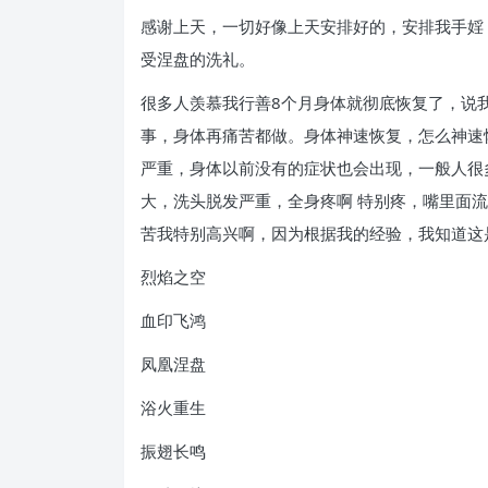
感谢上天，一切好像上天安排好的，安排我手婬
受涅盘的洗礼。
很多人羡慕我行善8个月身体就彻底恢复了，说
事，身体再痛苦都做。身体神速恢复，怎么神速
严重，身体以前没有的症状也会出现，一般人很
大，洗头脱发严重，全身疼啊 特别疼，嘴里面流
苦我特别高兴啊，因为根据我的经验，我知道这
烈焰之空
血印飞鸿
凤凰涅盘
浴火重生
振翅长鸣