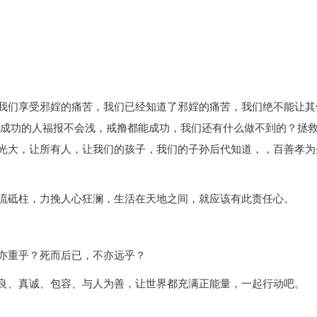
我们享受邪婬的痛苦，我们已经知道了邪婬的痛苦，我们绝不能让其
撸成功的人福报不会浅，戒撸都能成功，我们还有什么做不到的？拯
光大，让所有人，让我们的孩子，我们的子孙后代知道，，百善孝为
流砥柱，力挽人心狂澜，生活在天地之间，就应该有此责任心。
亦重乎？死而后已，不亦远乎？
良、真诚、包容、与人为善，让世界都充满正能量，一起行动吧。