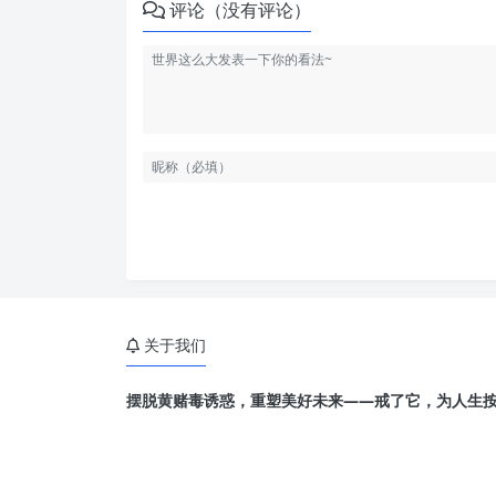
评论（没有评论）
关于我们
摆脱黄赌毒诱惑，重塑美好未来——戒了它，为人生