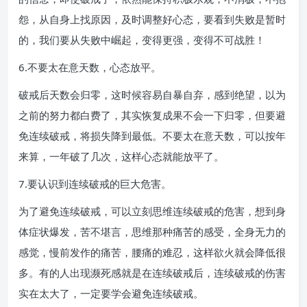
怨，从自身上找原因，及时调整好心态，要看到失败是暂时
的，我们要从失败中崛起，变得更强，变得不可战胜！
6.不要太在意天数，心态放平。
破戒后天数会归零，这时候容易自暴自弃，感到绝望，以为
之前的努力都白费了，其实恢复成果不会一下归零，但要避
免连续破戒，将损失降到最低。不要太在意天数，可以按年
来算，一年破了几次，这样心态就能放平了。
7.要认识到连续破戒的巨大危害。
为了避免连续破戒，可以立刻思维连续破戒的危害，想到身
体症状爆发，苦不堪言，思维那种痛苦的感受，全身无力的
感觉，慢前发作的痛苦，腰痛的难忍，这样欲火就会降低很
多。有的人出现濒死感就是在连续破戒后，连续破戒的伤害
实在太大了，一定要学会避免连续破戒。