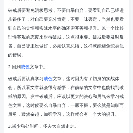
破戒后要避免消极思考，不要自暴自弃，要看到自己已经进
步很多了，对自己要充分肯定，不要一味否定，当然也要看
到自己的觉悟和实战水平的确还需完善和提升。以一个比较
理性客观的态度来对待破戒，这点很重要。破戒后要及时反
省，自己哪里没做好，必须认真总结，这样就能避免犯类似
的错误。
2.回到
戒色
文章中。
破戒后要认真学习
戒色
文章，这时因为有了切身的实战体
会，所以看文章就会很有感悟，在前辈的文章中也能找到破
戒的原因。发生破戒后，应该以更大的决心和勇气来学习戒
色文章，这时候要么自暴自弃，一蹶不振，要么就是知耻而
后勇，猛然奋起，加强学习，这样就会有一个大的提升。
3.减少独处时间，多去大自然走走。