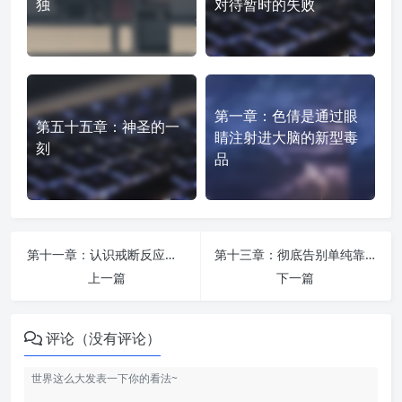
独
对待暂时的失败
第一章：色倩是通过眼
第五十五章：神圣的一
睛注射进大脑的新型毒
刻
品
第十一章：认识戒断反应和症状反复
第十三章：彻底告别单纯靠毅力的强戒
上一篇
下一篇
评论（没有评论）