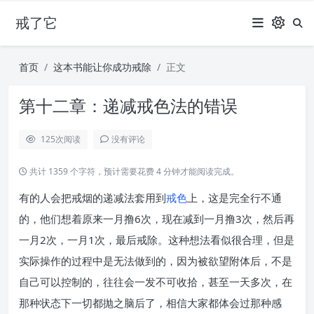
戒了它
首页
这本书能让你成功戒除
正文
第十二章：递减戒色法的错误
125
次阅读
没有评论
共计 1359 个字符，预计需要花费 4 分钟才能阅读完成。
有的人会把戒烟的递减法套用到
戒色
上，这是完全行不通
的，他们想着原来一月撸6次，现在减到一月撸3次，然后再
一月2次，一月1次，最后戒除。这种想法看似很合理，但是
实际操作的过程中是无法做到的，因为被欲望附体后，不是
自己可以控制的，往往会一发不可收拾，甚至一天多次，在
那种状态下一切都抛之脑后了，相信大家都体会过那种感