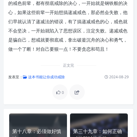
的戒色前辈，都有彻底戒除的决心，一开始就是钢铁般的决
心，如果这些前辈一开始想搞递减戒色，那必然会失败，他
们早就认清了递减法的错误，有了搞递减戒色的心，戒色就
不会坚决，一开始就陷入了思想误区，注定失败。递减戒色
是骗自己，想戒就要彻底戒，拿出破釜沉舟的决心和勇气，
做一个了断！对自己要狠一点！不要贪恋和苟且！
正文完
发表至：
这本书能让你成功戒除
2024-08-29
0
第十八章：必须做好慎
第三十九章：如何正确