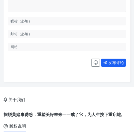
发布评论
关于我们
摆脱黄赌毒诱惑，重塑美好未来——戒了它，为人生按下重启键。
版权说明