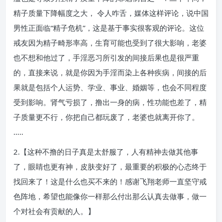
精子质量下降幅度之大， 令人咋舌，媒体这样评论，说中国
男性正面临“精子危机”，这是基于事实很客观的评论。这位
戒友因为精子畸形率高，生育可能也受到了很大影响，老婆
也不想和他过了，手淫恶习所引发的间接后果也是很严重
的，直接来说，就是你因为手淫而染上各种疾病，间接的后
果就是包括个人运势、学业、事业、婚姻等，也会不同程度
受到影响。肾气亏损了，撸出一身的病，性功能也差了，精
子质量更不行，你把自己都玩废了，老婆也就离开你了。
…..
2.【这种不撸的日子真是太舒服了，人有精神去做其他事
了，眼睛也更有神，皮肤变好了，最重要的积极的心态终于
找回来了！这是什么也买不来的！感谢飞翔老师一直坚守戒
色阵地，希望也能像你一样那么付出那么认真去做事，做一
个对社会有贡献的人。】