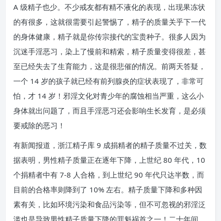
A 级精子也少。不少戒友都有精不液化的表现，出现果冻状
的有很多，这就很需要引起警惕了，精子的质量关乎下一代
的身体健康，精子就是你传宗接代的宝贵种子。很多人因为
沉迷手淫恶习，染上了慢前和精索，精子质量变得很差，甚
至已经失去了生育能力，这是很悲催的情况。前两天答疑，
一个 14 岁的孩子就已经有前列腺炎的症状表现了，非常可
怕，才 14 岁！邪淫文化对青少年的腐蚀相当严重，这么小
身体就出问题了，而且手淫恶习还会影响生长发育，是必须
要戒除的恶习！
有新闻报道，浙江精子库 9 成捐精者的精子质量不过关，数
据表明，男性精子质量正在逐年下降，上世纪 80 年代，10
个捐精者中有 7-8 人合格，到上世纪 90 年代只达半数，而
目前的合格率则降到了 10% 左右。精子质量下降和多种因
素有关，比如环境污染和食品污染等，但不可忽视的邪淫泛
滥也是导致男性精子质量下降的罪魁祸首之一！二十年间，