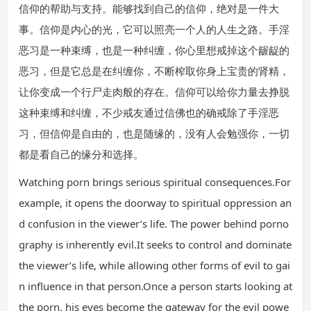
信仰的帮助与支持。能够找到自己的信仰，绝对是一件大
事。信仰是内心的光，它可以照亮一个人的人生之路。手淫
恶习是一种束缚，也是一种纠缠，你心里想戒掉这个龌龊的
恶习，但是它总是在纠缠你，不断榨取你身上宝贵的肾精，
让你变成一个行尸走肉般的存在。信仰可以给你力量去挣脱
这种束缚和纠缠，不少戒友通过信佛也的确戒除了手淫恶
习，但信仰是自由的，也是随缘的，没有人会勉强你，一切
都是看自己的缘分和选择。
Watching porn brings serious spiritual consequences.For
example, it opens the doorway to spiritual oppression an
d confusion in the viewer’s life. The power behind porno
graphy is inherently evil.It seeks to control and dominate
the viewer’s life, while allowing other forms of evil to gai
n influence in that person.Once a person starts looking at
the porn, his eyes become the gateway for the evil powe