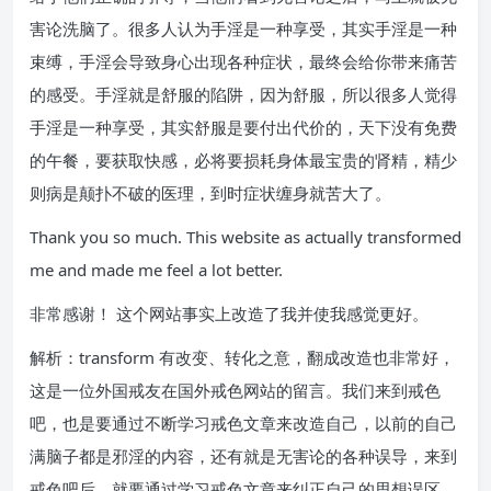
害论洗脑了。很多人认为手淫是一种享受，其实手淫是一种
束缚，手淫会导致身心出现各种症状，最终会给你带来痛苦
的感受。手淫就是舒服的陷阱，因为舒服，所以很多人觉得
手淫是一种享受，其实舒服是要付出代价的，天下没有免费
的午餐，要获取快感，必将要损耗身体最宝贵的肾精，精少
则病是颠扑不破的医理，到时症状缠身就苦大了。
Thank you so much. This website as actually transformed
me and made me feel a lot better.
非常感谢！ 这个网站事实上改造了我并使我感觉更好。
解析：transform 有改变、转化之意，翻成改造也非常好，
这是一位外国戒友在国外戒色网站的留言。我们来到戒色
吧，也是要通过不断学习戒色文章来改造自己，以前的自己
满脑子都是邪淫的内容，还有就是无害论的各种误导，来到
戒色吧后，就要通过学习戒色文章来纠正自己的思想误区，