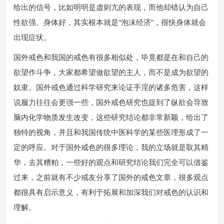
给出的信号，比如明明是虚则亢的表现，而他却错认为自己
性欲强、身体好，其实根本就是“泡沫经济”，很快身体就会
出现症状。
国外戒色和我国的戒色有很多相似处，毕竟都是在和自己的
欲望作斗争，大家都希望做欲望的主人，而不是成为欲望的
奴隶。国外戒色通过科学研究来论证手淫的诸多危害，这样
说服力往往会更强一些，国外戒色研究也提到了纵欲会导致
脑内化学物质发生改变，这些研究结论都非常新颖，给出了
独特的视角，并且和我国传统中医科学的某些医理形成了一
定的呼应。对于国外戒色的很多理论，我的立场就是取其精
华，去其糟粕，一些好的观点和研究结论我们完全可以借鉴
过来，之前就有不少戒友分享了国外的戒色文章，很多观点
都很具有启示意义，有利于拓展和加深我们对戒色的认识和
理解。