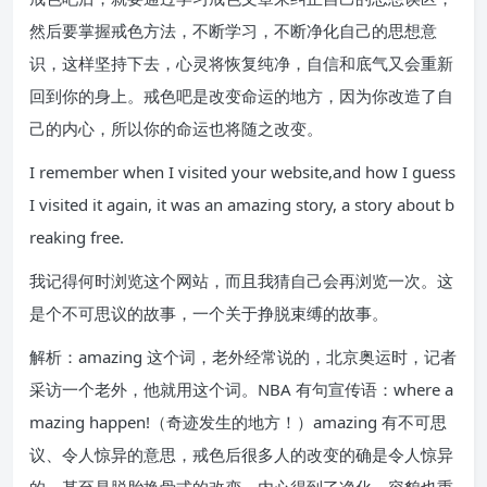
然后要掌握戒色方法，不断学习，不断净化自己的思想意
识，这样坚持下去，心灵将恢复纯净，自信和底气又会重新
回到你的身上。戒色吧是改变命运的地方，因为你改造了自
己的内心，所以你的命运也将随之改变。
I remember when I visited your website,and how I guess
I visited it again, it was an amazing story, a story about b
reaking free.
我记得何时浏览这个网站，而且我猜自己会再浏览一次。这
是个不可思议的故事，一个关于挣脱束缚的故事。
解析：amazing 这个词，老外经常说的，北京奥运时，记者
采访一个老外，他就用这个词。NBA 有句宣传语：where a
mazing happen!（奇迹发生的地方！）amazing 有不可思
议、令人惊异的意思，戒色后很多人的改变的确是令人惊异