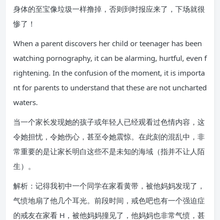
身体的至宝像垃圾一样撸掉，否则到时报应来了，下场就很
惨了！
When a parent discovers her child or teenager has been
watching pornography, it can be alarming, hurtful, even f
rightening. In the confusion of the moment, it is importa
nt for parents to understand that these are not uncharted
waters.
当一个家长发现她的孩子或年轻人已经观看过色情内容，这
令她担忧，令她伤心，甚至令她震惊。在此刻的混乱中，非
常重要的是让家长明白这些不是未知的海域（指并不让人陌
生）。
解析：记得我初中一个同学在家看黄带，被他妈妈发现了，
气愤地扇了他几个耳光。前段时间，戒色吧也有一个强迫症
的戒友在家看 H，被他妈妈撞见了，他妈妈也非常气愤，甚