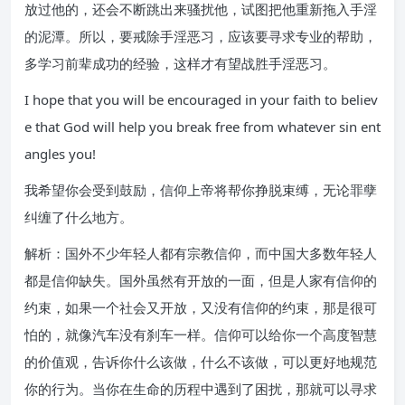
放过他的，还会不断跳出来骚扰他，试图把他重新拖入手淫
的泥潭。所以，要戒除手淫恶习，应该要寻求专业的帮助，
多学习前辈成功的经验，这样才有望战胜手淫恶习。
I hope that you will be encouraged in your faith to believ
e that God will help you break free from whatever sin ent
angles you!
我希望你会受到鼓励，信仰上帝将帮你挣脱束缚，无论罪孽
纠缠了什么地方。
解析：国外不少年轻人都有宗教信仰，而中国大多数年轻人
都是信仰缺失。国外虽然有开放的一面，但是人家有信仰的
约束，如果一个社会又开放，又没有信仰的约束，那是很可
怕的，就像汽车没有刹车一样。信仰可以给你一个高度智慧
的价值观，告诉你什么该做，什么不该做，可以更好地规范
你的行为。当你在生命的历程中遇到了困扰，那就可以寻求