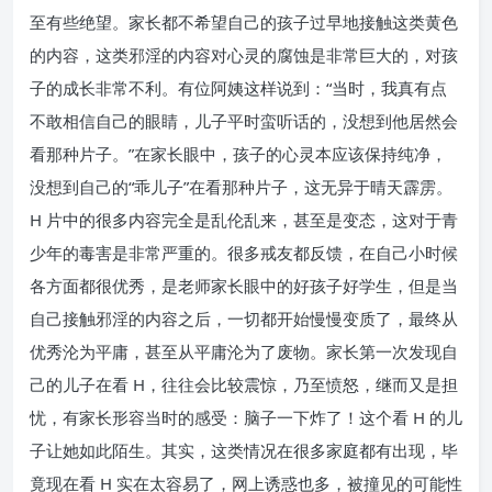
至有些绝望。家长都不希望自己的孩子过早地接触这类黄色
的内容，这类邪淫的内容对心灵的腐蚀是非常巨大的，对孩
子的成长非常不利。有位阿姨这样说到：“当时，我真有点
不敢相信自己的眼睛，儿子平时蛮听话的，没想到他居然会
看那种片子。”在家长眼中，孩子的心灵本应该保持纯净，
没想到自己的“乖儿子”在看那种片子，这无异于晴天霹雳。
H 片中的很多内容完全是乱伦乱来，甚至是变态，这对于青
少年的毒害是非常严重的。很多戒友都反馈，在自己小时候
各方面都很优秀，是老师家长眼中的好孩子好学生，但是当
自己接触邪淫的内容之后，一切都开始慢慢变质了，最终从
优秀沦为平庸，甚至从平庸沦为了废物。家长第一次发现自
己的儿子在看 H，往往会比较震惊，乃至愤怒，继而又是担
忧，有家长形容当时的感受：脑子一下炸了！这个看 H 的儿
子让她如此陌生。其实，这类情况在很多家庭都有出现，毕
竟现在看 H 实在太容易了，网上诱惑也多，被撞见的可能性