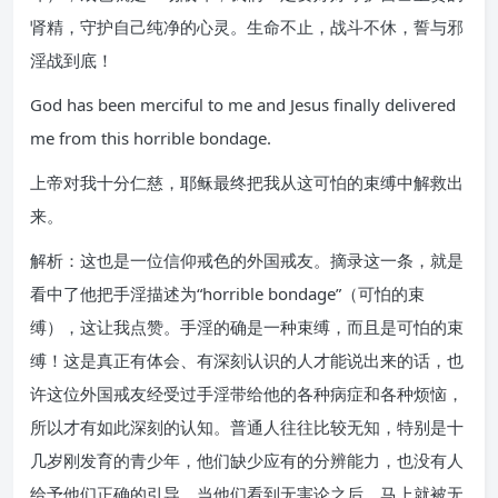
肾精，守护自己纯净的心灵。生命不止，战斗不休，誓与邪
淫战到底！
God has been merciful to me and Jesus finally delivered
me from this horrible bondage.
上帝对我十分仁慈，耶稣最终把我从这可怕的束缚中解救出
来。
解析：这也是一位信仰戒色的外国戒友。摘录这一条，就是
看中了他把手淫描述为“horrible bondage”（可怕的束
缚），这让我点赞。手淫的确是一种束缚，而且是可怕的束
缚！这是真正有体会、有深刻认识的人才能说出来的话，也
许这位外国戒友经受过手淫带给他的各种病症和各种烦恼，
所以才有如此深刻的认知。普通人往往比较无知，特别是十
几岁刚发育的青少年，他们缺少应有的分辨能力，也没有人
给予他们正确的引导，当他们看到无害论之后，马上就被无