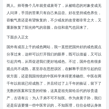
两人。帅哥撸个几年就变成衰哥了，从被暗恋的对象变成无
人问津，手淫的苦果只有自己来品尝。好在坚持戒色养生，
容貌气质还是有望恢复的，不少戒友的改变都非常之大，又
重新恢复了阳光帅气的容颜，自信和底气也回来了。
下面步入正文
国外有成百上千的戒色网站，我一直想把国外好的戒色观点
分享过来，这样可以打开我们的眼界，既可以借鉴，又可以
引起共鸣，从而促进我们更好地戒色。不过，国外也有很多
观点尚不成熟，甚至存在思想误区，在解释手淫所引起的症
状方面，还是我国传统的中医科学来得更准确些。中医在两
千年以前就已经成熟了，并且经过了上千年的验证，留下了
无数的医案和宝贵的经验，这真是祖先留给后代的珍贵遗
产，古语有云：为人子弟不可不知医。作为炎黄子孙，我们
还是应该要懂一些中医常识的，不知医理，往往会错认身体