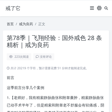
戒了它
首页
戒为良药
正文
第78季 | 飞翔经验：国外戒色 28 条
精析 | 戒为良药
223
次阅读
没有评论
共计 20219 个字符，预计需要花费 51 分钟才能阅读完成。
前言
这季前言分享几个案例
1.【老师好，我有精索静脉曲张和附睾囊肿，精索静脉曲张
已动手术半年了，但是精索和附睾老不舒服会有轻痛感，阴