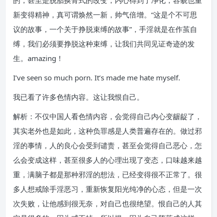
的，甚至是脱胎换骨式的改变，内心得到了净化，容貌也重
新变得精神，真可谓焕然一新，帅气倍增。“这是个不可思
议的故事，一个关于挣脱束缚的故事”，手淫就是在作茧自
缚，我们必须要挣脱这种束缚，让我们共同见证奇迹的发
生。amazing！
I’ve seen so much porn. It’s made me hate myself.
我已看了许多色情内容。这让我恨自己。
解析：不仅中国人看色情内容，会觉得自己内心变龌龊了，
其实老外也是如此，这种负罪感是人类普遍存在的。做过邪
淫的事情，人的良心会受到谴责，甚至会觉得自己恶心，怎
么会变成这样，甚至很多人的心理出现了变态，口味越来越
重，满脑子都是那种邪淫的想法，已经变得很不正常了。很
多人想戒除手淫恶习，重新恢复阳光纯净的心态，但是一次
次失败，让他感到很无奈，对自己也很绝望。恨自己的人其