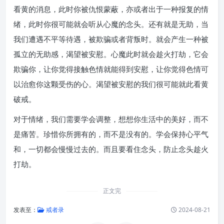
看黄的消息，此时你被仇恨蒙蔽，亦或者出于一种报复的情
绪，此时你很可能就会听从心魔的念头。还有就是无助，当
我们遭遇不平等待遇，被欺骗或者背叛时。就会产生一种被
孤立的无助感，渴望被安慰。心魔此时就会趁火打劫，它会
欺骗你，让你觉得接触色情就能得到安慰，让你觉得色情可
以治愈你这颗受伤的心。渴望被安慰的我们很可能就此看黄
破戒。
对于情绪，我们需要学会调整，想想你生活中的美好，而不
是痛苦。珍惜你所拥有的，而不是没有的。学会保持心平气
和，一切都会慢慢过去的。而且要看住念头，防止念头趁火
打劫。
正文完
发表至：
戒者录
2024-08-21