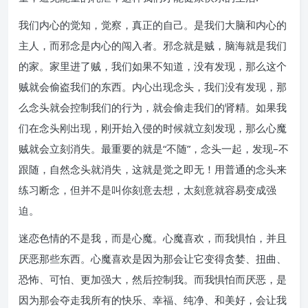
我们内心的觉知，觉察，真正的自己。是我们大脑和内心的
主人，而邪念是内心的闯入者。邪念就是贼，脑海就是我们
的家。家里进了贼，我们如果不知道，没有发现，那么这个
贼就会偷盗我们的东西。内心出现念头，我们没有发现，那
么念头就会控制我们的行为，就会偷走我们的肾精。如果我
们在念头刚出现，刚开始入侵的时候就立刻发现，那么心魔
贼就会立刻消失。最重要的就是“不随”，念头一起，发现–不
跟随，自然念头就消失，这就是觉之即无！用普通的念头来
练习断念，但并不是叫你刻意去想，太刻意就容易变成强
迫。
迷恋色情的不是我，而是心魔。心魔喜欢，而我惧怕，并且
厌恶那些东西。心魔喜欢是因为那会让它变得贪婪、扭曲、
恐怖、可怕、更加强大，然后控制我。而我惧怕而厌恶，是
因为那会夺走我所有的快乐、幸福、纯净、和美好，会让我