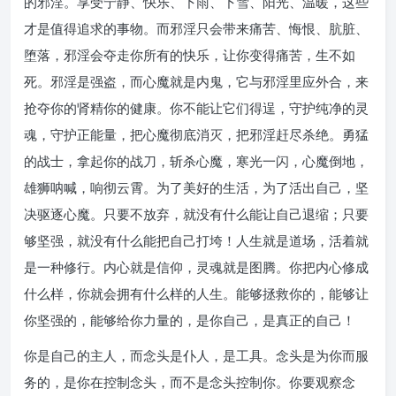
的邪淫。享受宁静、快乐、下雨、下雪、阳光、温暖，这些
才是值得追求的事物。而邪淫只会带来痛苦、悔恨、肮脏、
堕落，邪淫会夺走你所有的快乐，让你变得痛苦，生不如
死。邪淫是强盗，而心魔就是内鬼，它与邪淫里应外合，来
抢夺你的肾精你的健康。你不能让它们得逞，守护纯净的灵
魂，守护正能量，把心魔彻底消灭，把邪淫赶尽杀绝。勇猛
的战士，拿起你的战刀，斩杀心魔，寒光一闪，心魔倒地，
雄狮呐喊，响彻云霄。为了美好的生活，为了活出自己，坚
决驱逐心魔。只要不放弃，就没有什么能让自己退缩；只要
够坚强，就没有什么能把自己打垮！人生就是道场，活着就
是一种修行。内心就是信仰，灵魂就是图腾。你把内心修成
什么样，你就会拥有什么样的人生。能够拯救你的，能够让
你坚强的，能够给你力量的，是你自己，是真正的自己！
你是自己的主人，而念头是仆人，是工具。念头是为你而服
务的，是你在控制念头，而不是念头控制你。你要观察念