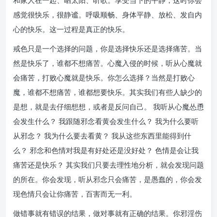
和家人在一起、晒太阳、听歌。享受当下的平静，这时你会
感觉很快乐，很静谧。呼吸顺畅、身体平静、放松、发自内
心的快乐。这一过程是真正的快乐。
戒色只是一个选择的问题，你是选择快乐还是选择痛苦。当
然是快乐了，谁都不想痛苦。心魔入侵的时候，听从心魔就
会痛苦，打败心魔就是快乐。你怎么选择？当然是打败心
魔，谁都不想痛苦，谁都想要快乐。其实我们有些人缺少的
是想，就是去仔细想想，或者是反问自己。 我听从心魔怂恿
会发生什么？ 我跟随邪念看黄会发生什么？ 我为什么要听
从邪念？ 我为什么要去看黄？ 我从这些东西里能得到什
么？ 邪念和色情对我是有好处还是没好处？ 色情是会让我
痛苦还是快乐？ 其实我们只要去理性地分析，就会发现问题
的所在。你会发现，听从邪念只会痛苦，是愚蠢的，你会发
现色情只会让你痛苦，百害而无一利。
做错事就有错误的结果，做对事就有正确的结果。你邪淫伤