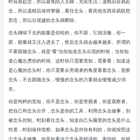
时容易起念，所以避免陷入无聊，充实生活；遗精后容易起
念，所以遗精后保持警惕，看住念头；看其他东西容易联想
邪念，所以出现越轨念头就断除。
念头继续下去的能量是你给的，你不跟，它就没辙，你一
跟，能量就又注入进去了，然后念头就会越来越多。所谓的
不要跟随念头，就是“看”当你知道念头出现的时候，当你知
道心魔怂恿你的时候。这时你只需要觉知，需要看；知道这
是心魔的念头时，你只需要从旁观者的角度看着念头，觉察
念头，不去跟随念头，慢慢的念头的力量就会慢慢减少消
失。
你是纯粹的觉知，你不是念头，你是旁观者，你是观察者。
把自己和念头分开，念头是你的工具，利用念头去做事，别
被念头控制。时刻看住念头，知道自己头脑里的念头是什么
性质，时刻保持觉察。如果念头是对你有利的，你就按照这
个念头去做事，但是如果这个念头是错误的，害你的，你就