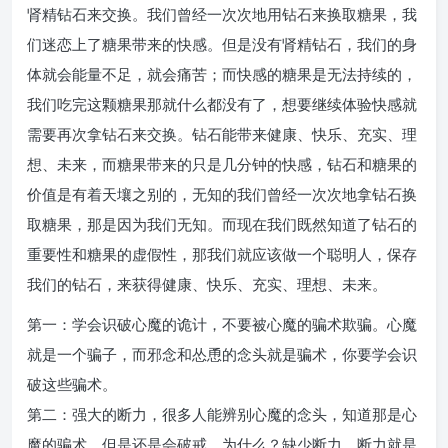
肾精钻石来交换。我们曾经一次次地用钻石来换取糖果，我
们迷恋上了糖果带来的快感。但是没有肾精钻石，我们的身
体就会能量不足，就会痛苦；而快感的糖果是无法持续的，
我们吃完这颗糖果那就什么都没有了，想要继续体验快感就
需要再次拿钻石来交换。钻石能带来健康、快乐、充实、理
想、未来，而糖果带来的只是几分钟的快感，钻石和糖果的
价值是有着天壤之别的，无知的我们曾经一次次地拿钻石换
取糖果，那是因为我们无知。而现在我们既然知道了钻石的
重要性和糖果的虚假性，那我们就应该做一个聪明人，保存
我们的钻石，来获得健康、快乐、充实、理想、未来。
第一：学会识破心魔的诡计，不要被心魔的骗术欺骗。心魔
就是一个骗子，而邪念和怂恿的念头就是骗术，你要学会识
破这些骗术。
第二：强大的断力，很多人能辨别心魔的念头，知道那是心
魔的骗术，但是还是会破戒。为什么？缺少断力，断力就是