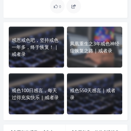
0
感恩戒色吧，坚持戒色
凤凰重生之3年戒色神经
一年多，终于恢复！ |
症恢复之路 | 戒者录
戒者录
戒色100日感言，每天
戒色550天感言 | 戒者
过得充实快乐 | 戒者录
录