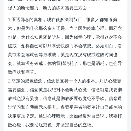
强大的断念能力。断力的练习需要三方面：
1 看透邪念的真相，现在很多法制节目，很多人都知道骗
术，但是为什么那么多人还是上当？因为侥幸心理。而邪念
也是，为什么知道还是听从，因为侥幸心理，觉得这次不会
破戒，觉得自己可以只享受快感而不会破戒。必须明白，看
黄或者意淫就会导致破戒，就是现在没有破戒过段时间也
会。就算没有破戒，你的肾精消耗了，那也是消耗，也会导
致症状和痛苦。
2 坚定的戒色信念，信念是支持一个人的根本。对抗心魔更
需要信念，信念就是我绝对不会听从心魔，信念就是我要彻
底戒色没有妥协，信念就是彻底驱逐心魔绝不手软。信念通
过学习和自我暗示来提升。多看受害者的案例让自己戒色的
决定更加坚定。通过心理暗示，比如经常对自己说，我要打
败心魔，我要彻底戒色，来坚定自己的立场。