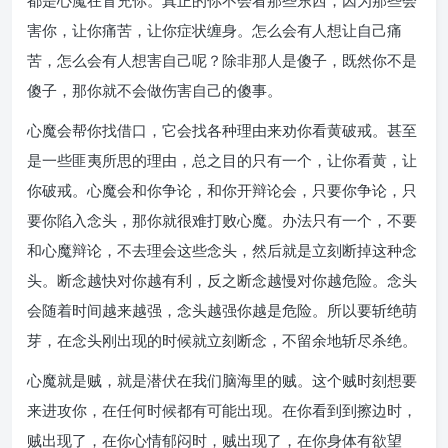
都是心魔在冒充你。真正的你不会看那些东西，因为那些会
害你，让你痛苦，让你症状缠身。怎么会有人想让自己痛
苦，怎么会有人想害自己呢？除非那人是傻子，既然你不是
傻子，那你就不会做伤害自己的傻事。
心魔会帮你找借口，它会找各种理由来劝你看黄破戒。甚至
是一些匪夷所思的理由，总之目的只有一个，让你看黄，让
你破戒。心魔会和你争论，和你开辩论会，只要你争论，只
要你陷入念头，那你就很难打败心魔。办法只有一个，不要
和心魔辩论，不去理会这些念头，然后就是立刻断掉这种念
头。断念越快对你越有利，反之断念越慢对你越危险。念头
会随着时间越来越强，念头越强你越是危险。所以要斩绝萌
芽，在念头刚出现的时候就立刻断念，不留余地斩尽杀绝。
心魔就是贼，就是潜伏在我们脑海里的贼。这个贼时刻想要
来进攻你，在任何时候都有可能出现。在你看到到擦边时，
贼出现了，在你心情郁闷时，贼出现了，在你身体有欲望