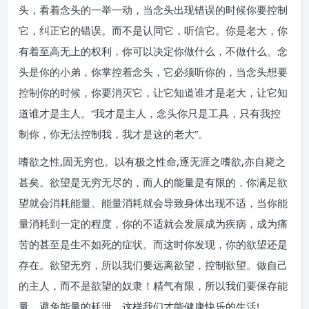
头，看着念头的一举一动，当念头出现错误的时候你要控制
它，纠正它的错误。而不是认同它，听信它。你是老大，你
有着至高无上的权利，你可以决定你做什么，不做什么。念
头是你的小弟，你掌控着念头，它必须听你的，当念头想要
控制你的时候，你要消灭它，让它知道谁才是老大，让它知
道谁才是主人。“我才是主人，念头你只是工具，只有我控
制你，你无法控制我，我才是这的老大”。
嗜欲之性,固无穷也。以有极之性命,逐无涯之嗜欲,亦自毙之
甚矣。欲望是无穷无尽的，而人的能量是有限的，你满足欲
望就会消耗能量。能量消耗就会导致身体出现不适，当你能
量消耗到一定的程度，你的不适就会发展成为疾病，成为痛
苦的甚至是生不如死的症状。而这时你发现，你的欲望还是
存在。欲望无穷，所以我们要远离欲望，控制欲望。做自己
的主人，而不是欲望的奴隶！精气有限，所以我们要保存能
量，避免能量的耗泄，这样我们才能健康快乐的生活!