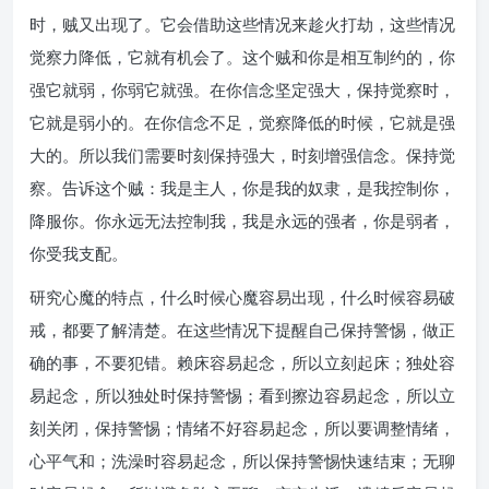
时，贼又出现了。它会借助这些情况来趁火打劫，这些情况
觉察力降低，它就有机会了。这个贼和你是相互制约的，你
强它就弱，你弱它就强。在你信念坚定强大，保持觉察时，
它就是弱小的。在你信念不足，觉察降低的时候，它就是强
大的。所以我们需要时刻保持强大，时刻增强信念。保持觉
察。告诉这个贼：我是主人，你是我的奴隶，是我控制你，
降服你。你永远无法控制我，我是永远的强者，你是弱者，
你受我支配。
研究心魔的特点，什么时候心魔容易出现，什么时候容易破
戒，都要了解清楚。在这些情况下提醒自己保持警惕，做正
确的事，不要犯错。赖床容易起念，所以立刻起床；独处容
易起念，所以独处时保持警惕；看到擦边容易起念，所以立
刻关闭，保持警惕；情绪不好容易起念，所以要调整情绪，
心平气和；洗澡时容易起念，所以保持警惕快速结束；无聊