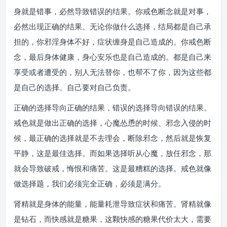
身就是错事，必然导致错误的结果。你戒色断念就是对事，
必然出现正确的结果。无论你做什么选择，结局都是自己承
担的，你邪淫身体不好，症状缠身是自己造成的。你戒色断
念，最后身体健康，身心安乐也是自己造成的。都是自己来
享受或者遭受的，别人无法替你，也帮不了你，因为这些都
是自己的选择。自己要对自己负责。
正确的选择导向正确的结果，错误的选择导向错误的结果。
戒色就是做出正确的选择，心魔怂恿的时候、邪念入侵的时
候，最正确的选择就是不去理会，断除邪念，然后就是恢复
平静，这是最佳选择。而如果选择听从心魔，放任邪念，那
就会导致破戒，悔恨和痛苦。这是最糟糕的选择。戒色就像
做选择题，我们必须完全正确，必须是满分。
肾精就是身体的能量，能量耗泄导致症状和痛苦。肾精就像
是钻石，而快感就是糖果，这颗快感的糖果代价太大，需要