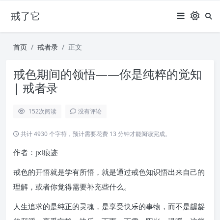
戒了它
首页
戒者录
正文
戒色期间的领悟——你是纯粹的觉知
| 戒者录
152
次阅读
没有评论
共计 4930 个字符，预计需要花费 13 分钟才能阅读完成。
作者：jxl痕迹
戒色的开悟就是学有所悟，就是通过戒色知识悟出来自己的
理解，或者你觉得需要补充些什么。
人生追求的是纯正的灵魂，是享受快乐的事物，而不是龌龊