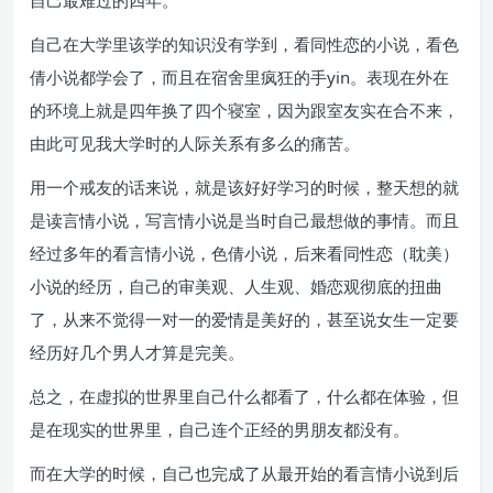
自己最难过的四年。
自己在大学里该学的知识没有学到，看同性恋的小说，看色
倩小说都学会了，而且在宿舍里疯狂的手yin。表现在外在
的环境上就是四年换了四个寝室，因为跟室友实在合不来，
由此可见我大学时的人际关系有多么的痛苦。
用一个戒友的话来说，就是该好好学习的时候，整天想的就
是读言情小说，写言情小说是当时自己最想做的事情。而且
经过多年的看言情小说，色倩小说，后来看同性恋（耽美）
小说的经历，自己的审美观、人生观、婚恋观彻底的扭曲
了，从来不觉得一对一的爱情是美好的，甚至说女生一定要
经历好几个男人才算是完美。
总之，在虚拟的世界里自己什么都看了，什么都在体验，但
是在现实的世界里，自己连个正经的男朋友都没有。
而在大学的时候，自己也完成了从最开始的看言情小说到后