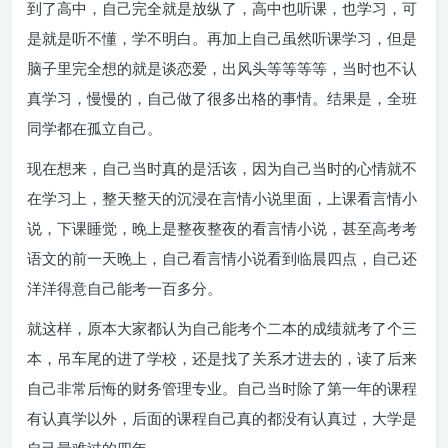
到了高中，自己完全就是放纵了，高中也听课，也学习，可
是就是听不懂，学不明白。再加上自己虽然听课学习，但是
脑子里完全想的就是谈恋爱，出风头等等等等，当时也不认
真学习，慢慢的，自己做了很多出格的事情。结果是，全班
同学都在孤立自己。
现在想来，自己当时真的是活该，因为自己当时的心情就不
在学习上，整天整天的沉浸在言情小说里面，上课看言情小
说，下课睡觉，晚上是整夜整夜的看言情小说，甚至高考考
语文的前一天晚上，自己看言情小说看到临晨四点，自己还
洋洋得意自己能考一百多分。
就这样，原本大家都认为自己能考个二本的成绩就考了个三
本，吊车尾的进了学校，还是找了关系才进去的，读了后来
自己非常后悔的财务管理专业。自己当时除了第一年的课程
有认真学以外，后面的课程自己真的都没有认真过，大学是