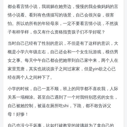
都会看言情小说，我就躺在她旁边，慢慢的我会偷妈妈的言
情小说看。看到有色倩描写的场景，自己会很兴奋，很害
怕。所以劝所有的年轻母亲，一定不要看言情小说，不然孩
子有样学样，你又有什么资格指责孩子们不学好呢？
当时自己已经有了性别的意识，不但是有了这样的意识，大
概是小学六年级左右，自己还会和一个女生玩游戏，模仿男
女之事。每天中午自己都会把她带到自己家中来，两个人在
家里荒唐，其实也就说孩子之间过家家，但是yin欲之心已
经在两个人之间种下了。
小学的时候，自己一直不顺，班上的同学都不喜欢我，人际
关系一塌糊涂。甚至自己遇到了一个对我特别恶劣的女生，
自己被她控制，被逼在厕所吃shi，下跪，都不敢告诉父
母！好惨！
自己也没少干坏事，比如打破教室的玻璃就为了拿自己的