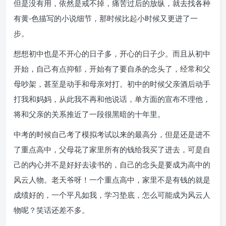
但是没有用，依然是戒不掉，痛苦过后的放纵，就去找各种
有黄-色描写的小说细节，那时候比起小时候又更进了一
步。
想想初中也是不开心的日子多，开心的日子少。而且从初中
开始，自己有点抑郁，开始有了要自杀的念头了，经常和父
母吵架，甚至是动手和母亲对打。初中的时候父亲酒后动手
打我和妈妈，从此我不再和他说话，单方面的宣布不理他，
将和父亲的关系推近了一段很黑暗的十年里。
中考的时候自己考了模拟考试以来的最高分，但是还是进不
了重点高中，父母花了家里所有的钱给我买了进去，可是自
己的内心并不是好好去读书的，自己的念头是要成为高中的
风云人物。老天爷呀！一个重点高中，家里不是有钱的就是
成绩好的，一个平凡如我，学习垫底，怎么可能成为风云人
物呢？笑话还差不多。