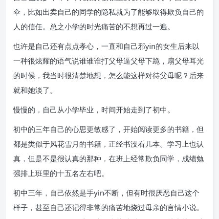
伞，比如出卖自己的同学的隐私就为了能够取得欺负自己的
人的信任。总之小学的时光痛苦的不想再过一遍。
也许是自己还有点点孝心，一直和自己邪yin的女生后来以
一种很炫耀的语气说谁谁谁打父母逼父母下跪，扇父母耳光
的时候，我当时很清楚地想，怎么能这样对待父母呢？后来
就和她淡了。
慢慢的，自己从小学毕业，时间开始走到了初中。
初中的三年自己的心思更敏感了，开始阅读更多的书籍，但
都是类似于风花雪月的书籍，正经书没看几本。学习上也认
真，但是不是很认真的那种，在班上经常欺负同学，成绩勉
强排上班里的十五名左右吧。
初中三年，自己依然是手yin不断，但有时很厌恶自己这个
样子，甚至自己还记得非常的痛苦地烧过母亲的言情小说。