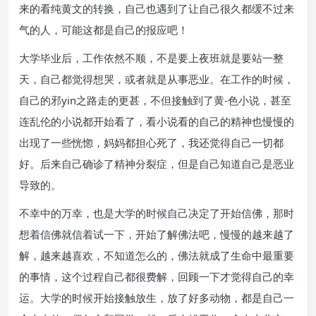
来的看纯黄文的转换，自己也遇到了让自己很久都缓不过来
气的人，可能这都是自己的报应吧！
大学毕业后，工作依然不顺，不是要上夜班就是要站一整
天，自己都觉得想哭，或者就是从事恶业。在工作的时候，
自己的邪yin之路走的更甚，不但接触到了黄-色小说，甚至
连乱伦的小说都开始看了，看小说看的自己的精神也慢慢的
出现了一些恍惚，妈妈都担心死了，我还觉得自己一切都
好。后来自己确诊了精神分裂症，但是自己知道自己是恶业
导致的。
不幸中的万幸，也是大学的时候自己决定了开始信佛，那时
想着信佛就信着试一下，开始了解佛法吧，慢慢的越来越了
解，越来越喜欢，不知道怎么的，佛法就成了生命中最重要
的事情，这个过程自己都很费解，回顾一下才觉得自己的幸
运。大学的时候开始接触放生，放了好多动物，都是自己一