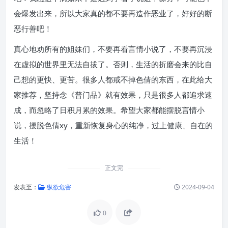
会爆发出来，所以大家真的都不要再造作恶业了，好好的断
恶行善吧！
真心地劝所有的姐妹们，不要再看言情小说了，不要再沉浸
在虚拟的世界里无法自拔了。否则，生活的折磨会来的比自
己想的更快、更苦。很多人都戒不掉色倩的东西，在此给大
家推荐，坚持念《普门品》就有效果，只是很多人都追求速
成，而忽略了日积月累的效果。希望大家都能摆脱言情小
说，摆脱色倩xy，重新恢复身心的纯净，过上健康、自在的
生活！
正文完
发表至：
纵欲危害
2024-09-04
0