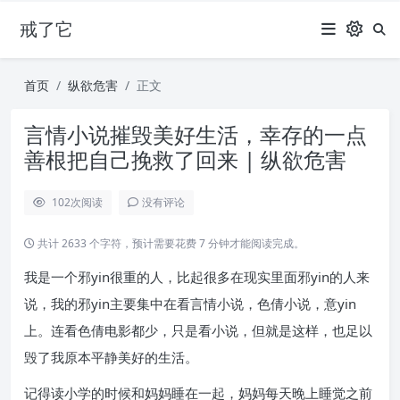
戒了它
首页
纵欲危害
正文
言情小说摧毁美好生活，幸存的一点
善根把自己挽救了回来 | 纵欲危害
102
次阅读
没有评论
共计 2633 个字符，预计需要花费 7 分钟才能阅读完成。
我是一个邪yin很重的人，比起很多在现实里面邪yin的人来
说，我的邪yin主要集中在看言情小说，色倩小说，意yin
上。连看色倩电影都少，只是看小说，但就是这样，也足以
毁了我原本平静美好的生活。
记得读小学的时候和妈妈睡在一起，妈妈每天晚上睡觉之前