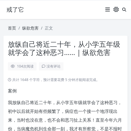
戒了它
首页
纵欲危害
正文
放纵自己将近二十年，从小学五年级
就学会了这种恶习…… | 纵欲危害
104
次阅读
没有评论
共计 1648 个字符，预计需要花费 5 分钟才能阅读完成。
案例
我放纵自己将近二十年，从小学五年级就学会了这种恶习，
初中以后就开始有些频繁了，病症也一个接一个地浮现出
来，当时也没在意，也不会和恶习扯上关系！直至今年六月
份，当病魔危机到生命那一刻，我才有所察觉，不是不报时