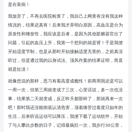
是在装病！
我放弃了，不再去医院检查了，我自己上网查有没有我这种
情况的，结果还真有！后来我才弄明白原因，高血压是分为
原发性和继发性，我应该是后者，是因为其他脏腑器官出了
问题，引起的血压上升，我第一个想到的就是肾！于是我便
开始适度节制，也是从那时开始接触适度无害的，之前真没
听过，但是通过我的以身试法、顶风作案的结果证明，简直
就是扯淡！
就像您说的那样，恶习有着高度成瘾性！前两周我还是可以
一周一次，但第三周就变成了三次，心里话说，多一次也没
事，结果第二天就变成，反正昨天都那样了，那就再来一次
吧！那时我还没能彻底认清危害，顶着痛苦过着度日如年的
生活，后来听说运动可以降压，我便下载了运动软件，开始
了与人攀比步数的日子，记得最疯狂一次，我步行30公里，