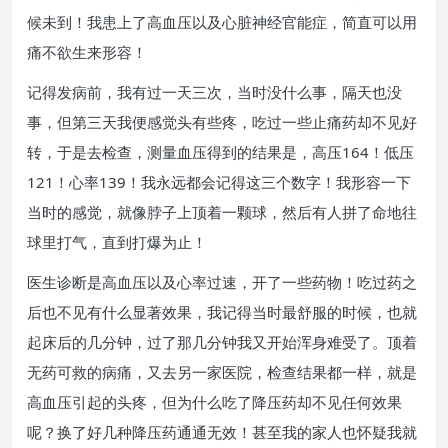
候未到！我患上了高血压以及心脏神经官能症，简直可以用
痛不欲生来形容！
记得发病前，我有过一天三次，当时没什么事，隔天也没
事，但第三天我便感觉头有些疼，吃过一些止痛药却不见好
转，于是去检查，测量血压得到的结果是，高压164！低压
121！心率139！我永远都会记得这三个数字！我形容一下
当时的感觉，就像脖子上顶着一颗球，然后有人拼了命地往
球里打气，直到打爆为止！
医生诊断是高血压以及心率过速，开了一些药物！吃过药之
后也不见有什么显著效果，我记得当时最舒服的时候，也就
起床后的几分钟，过了那几分钟我又开始浑身难受了。顶着
无药可救的病痛，又去另一家医院，检查结果都一样，就是
高血压引起的头疼，但为什么吃了降压药却不见任何效果
呢？换了好几种降压药通通无效！甚至我的家人也怀疑我就