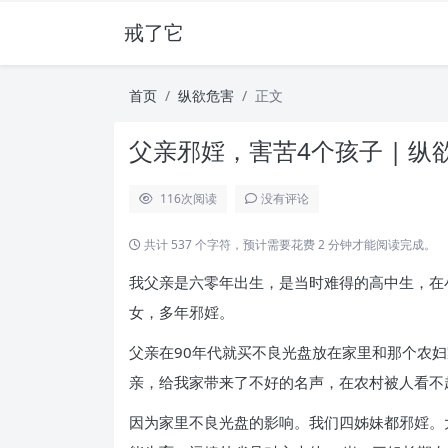
戒了它
首页
纵欲危害
正文
父亲邪婬，害苦4个孩子 | 纵
116
次阅读
没有评论
共计 537 个字符，预计需要花费 2 分钟才能阅读完成。
我父亲是六零年出生，是当时难得的高中生，在
女，多年邪婬。
父亲在90年代就买不良光盘放在家里和那个农妇
亲，给我家带来了不好的名声，在农村被人看不
因为家里不良光盘的影响。我们四姊妹都邪婬。