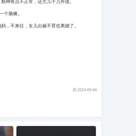
，精神有点不正常，还欠几十万外债。
一个脑瘫。
他妈妈，不来往，女儿出嫁不育也离婚了。
2024-09-04