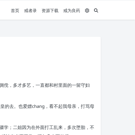
首页
戒者录
资源下载
戒为良药
倜傥，多才多艺，一直都和村里面的一留守妇
的去。也爱嫖chang，看不起我母亲，打骂母
辍学；二姐因为在外面打工乱来，多次堕胎，不